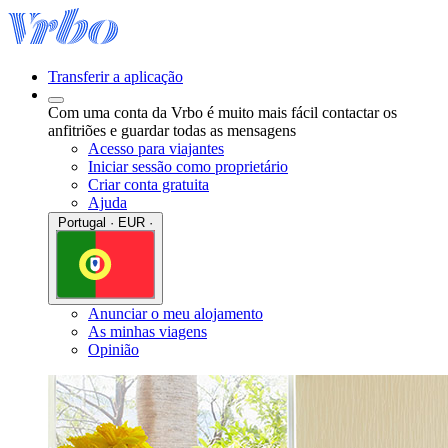
Transferir a aplicação
Com uma conta da Vrbo é muito mais fácil contactar os
anfitriões e guardar todas as mensagens
Acesso para viajantes
Iniciar sessão como proprietário
Criar conta gratuita
Ajuda
Portugal · EUR ·
Anunciar o meu alojamento
As minhas viagens
Opinião