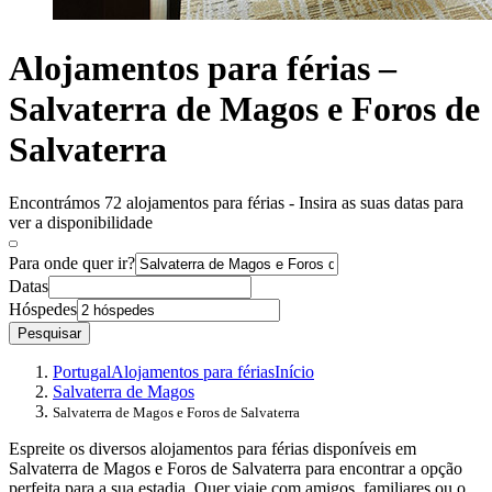
Alojamentos para férias –
Salvaterra de Magos e Foros de
Salvaterra
Encontrámos 72 alojamentos para férias - Insira as suas datas para
ver a disponibilidade
Para onde quer ir?
Datas
Hóspedes
Pesquisar
Portugal
Alojamentos para férias
Início
Salvaterra de Magos
Salvaterra de Magos e Foros de Salvaterra
Espreite os diversos alojamentos para férias disponíveis em
Salvaterra de Magos e Foros de Salvaterra para encontrar a opção
perfeita para a sua estadia. Quer viaje com amigos, familiares ou o