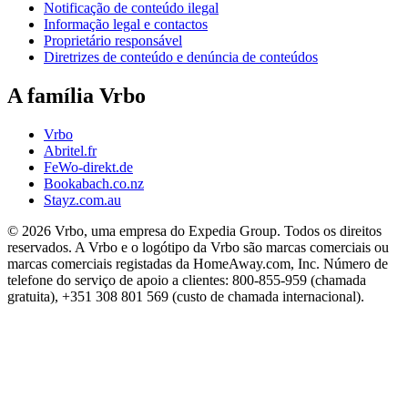
Notificação de conteúdo ilegal
Informação legal e contactos
Proprietário responsável
Diretrizes de conteúdo e denúncia de conteúdos
A família Vrbo
Vrbo
Abritel.fr
FeWo-direkt.de
Bookabach.co.nz
Stayz.com.au
© 2026 Vrbo, uma empresa do Expedia Group. Todos os direitos
reservados. A Vrbo e o logótipo da Vrbo são marcas comerciais ou
marcas comerciais registadas da HomeAway.com, Inc. Número de
telefone do serviço de apoio a clientes: 800-855-959 (chamada
gratuita), +351 308 801 569 (custo de chamada internacional).