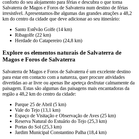
conforto do seu alojamento para férias e descubra o que torna
Salvaterra de Magos e Foros de Salvaterra num destino de férias
irresistível. Apresentamos-lhe algumas das grandes atrações a 48,2
km do centro da cidade que deve adicionar ao seu itinerário:
Santo Estêvão Golfe (14 km)
Ribagolfe (22 km)
Herdade do Catapereiro (24,8 km)
Explore os elementos naturais de Salvaterra de
Magos e Foros de Salvaterra
Salvaterra de Magos e Foros de Salvaterra é um excelente destino
para estar em contacto com a natureza, quer procure atividades
divertidas ao ar livre ou apenas lhe apeteça desfrutar calmamente da
paisagem. Estas são algumas das paisagens mais encantadoras da
região a 48,2 km do centro da cidade:
Parque 25 de Abril (5 km)
Vale do Tejo (13,1 km)
Espaço de Visitação e Observação de Aves (25 km)
Reserva Natural do Estuário do Tejo (25,3 km)
Portas do Sol (25,3 km)
Jardim Municipal Constantino Palha (18,4 km)