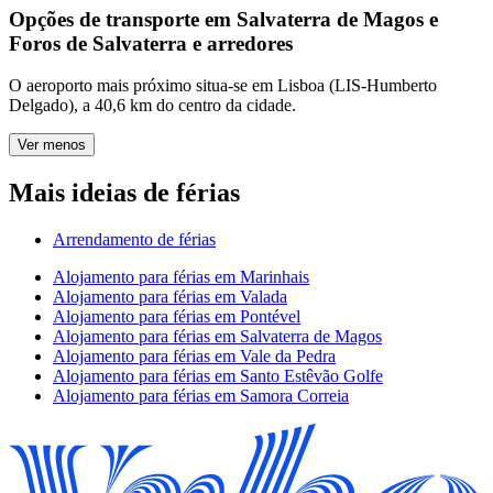
Opções de transporte em Salvaterra de Magos e
Foros de Salvaterra e arredores
O aeroporto mais próximo situa-se em Lisboa (LIS-Humberto
Delgado), a 40,6 km do centro da cidade.
Ver menos
Mais ideias de férias
Arrendamento de férias
Alojamento para férias em Marinhais
Alojamento para férias em Valada
Alojamento para férias em Pontével
Alojamento para férias em Salvaterra de Magos
Alojamento para férias em Vale da Pedra
Alojamento para férias em Santo Estêvão Golfe
Alojamento para férias em Samora Correia