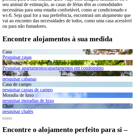
seu animal de estimação, as casas de férias têm as comodidades
necessárias para uma estadia confortável, como ar condicionado e
wi-fi. Seja qual for a sua preferência, encontrará um alojamento que
vai ao encontro das necessidades de todos, como uma casa acessível
ou para não fumadores.
Encontre alojamentos à sua medida
Casa
Pesquisar casas
Apartamento/apartamento em condomínio
Pesquisar apartamentos/apartamentos em condomínio
Cabana
pesquisar cabanas
Casa de campo
pesquisar cassas de campo
Moradia de luxo
pesquisar moradias de luxo
Chalé
pesquisar chalés
Encontre o alojamento perfeito para si –