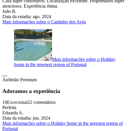
Casa super confortável. Localização excelente. Proprietários super
atenciosos. Experiência ótima.
João R.
Data da estadia: ago. 2024
Mais informações sobre o Cantinho dos Avós
Mais informações sobre o Holiday
home in the greenest region of Portugal
Anfitrião Premium
Adoramos a experiência
10
Excecional
22 comentários
Perfeita
Eduarda A.
Data da estadia: jun. 2024
Mais informações sobre o Holiday home in the greenest region of
Portugal