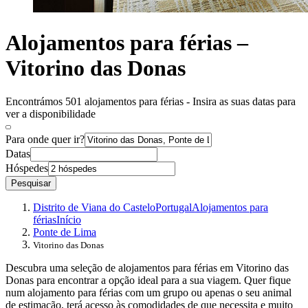
Alojamentos para férias –
Vitorino das Donas
Encontrámos 501 alojamentos para férias - Insira as suas datas para
ver a disponibilidade
Para onde quer ir?
Datas
Hóspedes
Pesquisar
Distrito de Viana do Castelo
Portugal
Alojamentos para
férias
Início
Ponte de Lima
Vitorino das Donas
Descubra uma seleção de alojamentos para férias em Vitorino das
Donas para encontrar a opção ideal para a sua viagem. Quer fique
num alojamento para férias com um grupo ou apenas o seu animal
de estimação, terá acesso às comodidades de que necessita e muito