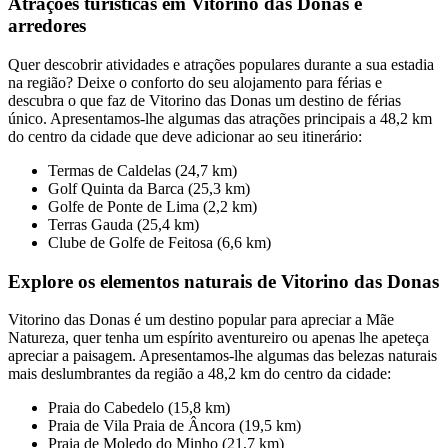
Atrações turísticas em Vitorino das Donas e
arredores
Quer descobrir atividades e atrações populares durante a sua estadia
na região? Deixe o conforto do seu alojamento para férias e
descubra o que faz de Vitorino das Donas um destino de férias
único. Apresentamos-lhe algumas das atrações principais a 48,2 km
do centro da cidade que deve adicionar ao seu itinerário:
Termas de Caldelas (24,7 km)
Golf Quinta da Barca (25,3 km)
Golfe de Ponte de Lima (2,2 km)
Terras Gauda (25,4 km)
Clube de Golfe de Feitosa (6,6 km)
Explore os elementos naturais de Vitorino das Donas
Vitorino das Donas é um destino popular para apreciar a Mãe
Natureza, quer tenha um espírito aventureiro ou apenas lhe apeteça
apreciar a paisagem. Apresentamos-lhe algumas das belezas naturais
mais deslumbrantes da região a 48,2 km do centro da cidade:
Praia do Cabedelo (15,8 km)
Praia de Vila Praia de Âncora (19,5 km)
Praia de Moledo do Minho (21,7 km)