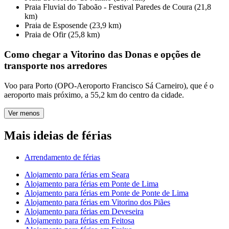
Praia Fluvial do Taboão - Festival Paredes de Coura (21,8
km)
Praia de Esposende (23,9 km)
Praia de Ofir (25,8 km)
Como chegar a Vitorino das Donas e opções de
transporte nos arredores
Voo para Porto (OPO-Aeroporto Francisco Sá Carneiro), que é o
aeroporto mais próximo, a 55,2 km do centro da cidade.
Ver menos
Mais ideias de férias
Arrendamento de férias
Alojamento para férias em Seara
Alojamento para férias em Ponte de Lima
Alojamento para férias em Ponte de Ponte de Lima
Alojamento para férias em Vitorino dos Piães
Alojamento para férias em Deveseira
Alojamento para férias em Feitosa