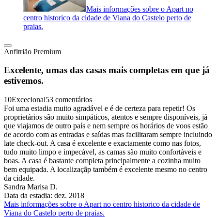
Mais informações sobre o Apart no
centro historico da cidade de Viana do Castelo perto de
praias.
Anfitrião Premium
Excelente, umas das casas mais completas em que já
estivemos.
10
Excecional
53 comentários
Foi uma estadia muito agradável e é de certeza para repetir! Os
proprietários são muito simpáticos, atentos e sempre disponíveis, já
que viajamos de outro país e nem sempre os horários de voos estão
de acordo com as entradas e saídas mas facilitaram sempre incluindo
late check-out. A casa é excelente e exactamente como nas fotos,
tudo muito limpo e impecável, as camas são muito confortáveis e
boas. A casa é bastante completa principalmente a cozinha muito
bem equipada. A localizaçãp também é excelente mesmo no centro
da cidade.
Sandra Marisa D.
Data da estadia: dez. 2018
Mais informações sobre o Apart no centro historico da cidade de
Viana do Castelo perto de praias.