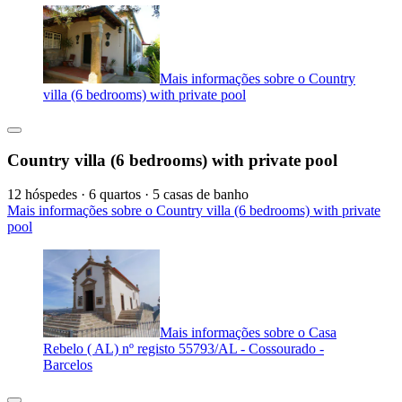
Mais informações sobre o Country
villa (6 bedrooms) with private pool
Country villa (6 bedrooms) with private pool
12 hóspedes · 6 quartos · 5 casas de banho
Mais informações sobre o Country villa (6 bedrooms) with private
pool
Mais informações sobre o Casa
Rebelo ( AL) nº registo 55793/AL - Cossourado -
Barcelos