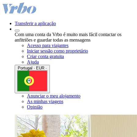
Transferir a aplicação
Com uma conta da Vrbo é muito mais fácil contactar os
anfitriões e guardar todas as mensagens
Acesso para viajantes
Iniciar sessão como proprietário
Criar conta gratuita
Ajuda
Portugal · EUR ·
Anunciar o meu alojamento
As minhas viagens
Opinião