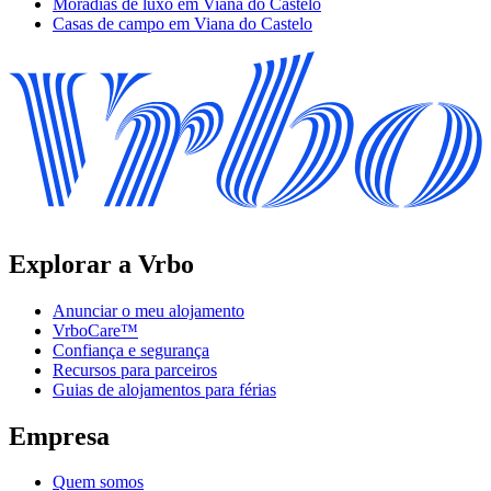
Moradias de luxo em Viana do Castelo
Casas de campo em Viana do Castelo
Explorar a Vrbo
Anunciar o meu alojamento
VrboCare™
Confiança e segurança
Recursos para parceiros
Guias de alojamentos para férias
Empresa
Quem somos