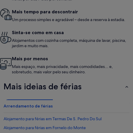
amazing ho
property fo
Mais tempo para descontrair
Um processo simples e agradável – desde a reserva à estadia.
Sinta-se como em casa
Alojamentos com cozinha completa, máquina de lavar, piscina,
jardim e muito mais.
Mais por menos
Mais espaço, mais privacidade, mais comodidades... e,
sobretudo, mais valor pelo seu dinheiro.
Mais ideias de férias
Arrendamento de férias
Alojamento para férias em Termas De S. Pedro Do Sul
Alojamento para férias em Fornelo do Monte