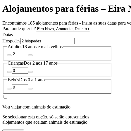
Alojamentos para férias – Eira
Encontrámos 185 alojamentos para férias - Insira as suas datas para ve
Para onde quer ir?
Datas
Hóspedes
Adultos
18 anos e mais velhos
Crianças
Dos 2 aos 17 anos
Bebés
Dos 0 a 1 ano
Vou viajar com animais de estimação
Se selecionar esta opção, só serão apresentados
alojamentos que aceitam animais de estimação.