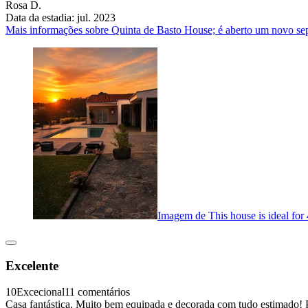
Rosa D.
Data da estadia: jul. 2023
Mais informações sobre Quinta de Basto House; é aberto um novo se
Imagem de This house is ideal for 4 
Excelente
10
Excecional
11 comentários
Casa fantástica. Muito bem equipada e decorada com tudo estimado! Pro