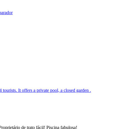
parador
tourists. It offers a private pool, a closed garden .
prietário de trato fácil! Piscina fabulosa!