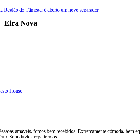
na Região do Tâmega; é aberto um novo separador
 – Eira Nova
asto House
. Pessoas amáveis, fomos bem recebidos. Extremamente cómoda, bem e
fruir. Sem dúvida repetiremos.