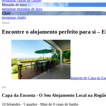
pesquisar cassas de campo
Moradia de luxo
pesquisar moradias de luxo
Chalé
pesquisar chalés
Encontre o alojamento perfeito para si – 
Imagem de Capa da Enc
Capa da Encosta - O Seu Alojamento Local na Regi
10 hóspedes · 5 quartos · Mais de 0 casas de banho