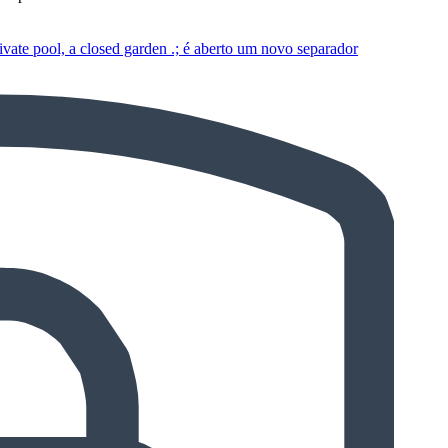
private pool, a closed garden .; é aberto um novo separador