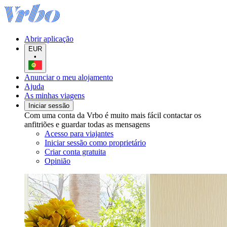
Abrir aplicação
EUR
•
Anunciar o meu alojamento
Ajuda
As minhas viagens
Iniciar sessão
Com uma conta da Vrbo é muito mais fácil contactar os
anfitriões e guardar todas as mensagens
Acesso para viajantes
Iniciar sessão como proprietário
Criar conta gratuita
Opinião