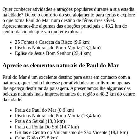
Quer conhecer atividades e atrações populares durante a sua estadia
na cidade? Deixe o conforto do seu alojamento para férias e explore
o que torna Paul do Mar num destino de férias irresistível.
Apresentamos-lhe algumas das atrações principais a 48,2 km do
centro da cidade que vai querer explorar:
25 Fontes e Cascata da Risco (9,9 km)
Piscinas Naturais de Porto Moniz (13,2 km)
Eglise de Jesus-Bom Senhor (23,4 km)
Aprecie os elementos naturais de Paul do Mar
Paul do Mar é um excelente destino para estar em contacto com a
natureza, quer tenha interesse por atividades ao ar livre ou apenas
lhe apeteça desfrutar da paisagem. Apresentamos-lhe algumas das
belezas naturais mais impressionantes da região a 48,2 km do centro
da cidade:
Praia de Paul do Mar (0,6 km)
Piscinas Naturais de Porto Moniz (13,4 km)
Praia do Seixal (13,8 km)
Praia da Ponta Do Sol (14,7 km)
Grutas e Centro do Vulcanismo de São Vicente (18,1 km)
Cabo Girão (23,8 km)