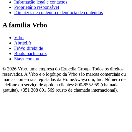
Informação legal e contactos
Proprietário responsável
Diretrizes de conteúdo e denúncia de conteúdos
A família Vrbo
Vrbo
Abritel.fr
FeWo-direkt.de
Bookabach.co.nz
Stayz.com.au
© 2026 Vrbo, uma empresa do Expedia Group. Todos os direitos
reservados. A Vrbo e o logótipo da Vrbo são marcas comerciais ou
marcas comerciais registadas da HomeAway.com, Inc. Número de
telefone do serviço de apoio a clientes: 800-855-959 (chamada
gratuita), +351 308 801 569 (custo de chamada internacional).