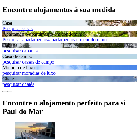
Encontre alojamentos à sua medida
Casa
Pesquisar casas
Apartamento/apartamento em condomínio
Pesquisar apartamentos/apartamentos em condomínio
Cabana
pesquisar cabanas
Casa de campo
pesquisar cassas de campo
Moradia de luxo
pesquisar moradias de luxo
Chalé
pesquisar chalés
Encontre o alojamento perfeito para si –
Paul do Mar