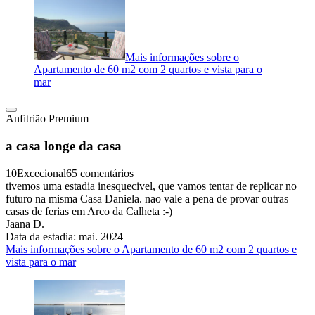
Mais informações sobre o
Apartamento de 60 m2 com 2 quartos e vista para o
mar
Anfitrião Premium
a casa longe da casa
10
Excecional
65 comentários
tivemos uma estadia inesquecivel, que vamos tentar de replicar no
futuro na misma Casa Daniela. nao vale a pena de provar outras
casas de ferias em Arco da Calheta :-)
Jaana D.
Data da estadia: mai. 2024
Mais informações sobre o Apartamento de 60 m2 com 2 quartos e
vista para o mar