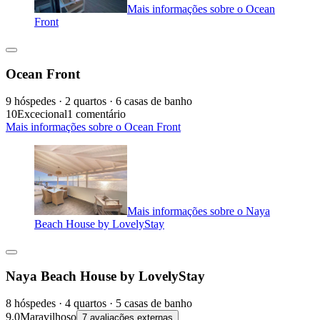
Mais informações sobre o Ocean
Front
Ocean Front
9 hóspedes · 2 quartos · 6 casas de banho
10
Excecional
1 comentário
Mais informações sobre o Ocean Front
Mais informações sobre o Naya
Beach House by LovelyStay
Naya Beach House by LovelyStay
8 hóspedes · 4 quartos · 5 casas de banho
9,0
Maravilhoso
7 avaliações externas