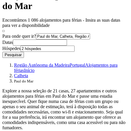
do Mar
Encontrámos 1 086 alojamentos para férias - Insira as suas datas
para ver a disponibilidade
Para onde quer ir?
Datas
Hóspedes
Pesquisar
Região Autónoma da Madeira
Portugal
Alojamentos para
férias
Início
Calheta
Paul do Mar
Explore a nossa seleção de 21 casas, 27 apartamentos e outros
alojamentos para férias em Paul do Mar e passe uma estadia
inesquecível. Quer fique numa casa de férias com um grupo ou
apenas o seu animal de estimação, terá à disposição todas as
comodidades necessárias, como wi-fi e estacionamento. Seja qual
for a sua preferência, irá encontrar um alojamento que oferece as
comodidades indispensáveis, como uma casa acessível ou para não
fumadores.