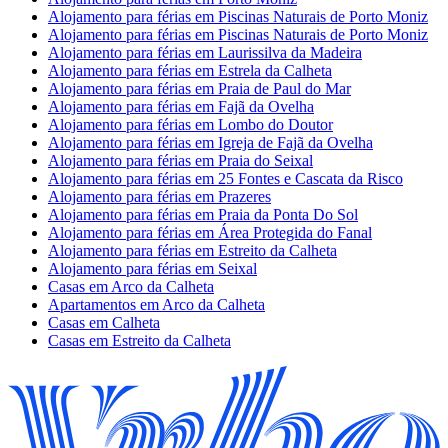
Alojamento para férias em Piscinas Naturais de Porto Moniz
Alojamento para férias em Piscinas Naturais de Porto Moniz
Alojamento para férias em Laurissilva da Madeira
Alojamento para férias em Estrela da Calheta
Alojamento para férias em Praia de Paul do Mar
Alojamento para férias em Fajã da Ovelha
Alojamento para férias em Lombo do Doutor
Alojamento para férias em Igreja de Fajã da Ovelha
Alojamento para férias em Praia do Seixal
Alojamento para férias em 25 Fontes e Cascata da Risco
Alojamento para férias em Prazeres
Alojamento para férias em Praia da Ponta Do Sol
Alojamento para férias em Área Protegida do Fanal
Alojamento para férias em Estreito da Calheta
Alojamento para férias em Seixal
Casas em Arco da Calheta
Apartamentos em Arco da Calheta
Casas em Calheta
Casas em Estreito da Calheta