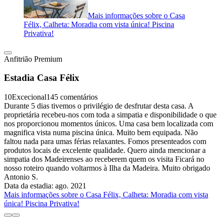
Mais informações sobre o Casa
Félix, Calheta: Moradia com vista única! Piscina
Privativa!
Anfitrião Premium
Estadia Casa Félix
10
Excecional
145 comentários
Durante 5 dias tivemos o privilégio de desfrutar desta casa. A
proprietária recebeu-nos com toda a simpatia e disponibilidade o que
nos proporcionou momentos únicos. Uma casa bem localizada com
magnifica vista numa piscina única. Muito bem equipada. Não
faltou nada para umas férias relaxantes. Fomos presenteados com
produtos locais de excelente qualidade. Quero ainda mencionar a
simpatia dos Madeirenses ao receberem quem os visita Ficará no
nosso roteiro quando voltarmos à Ilha da Madeira. Muito obrigado
Antonio S.
Data da estadia: ago. 2021
Mais informações sobre o Casa Félix, Calheta: Moradia com vista
única! Piscina Privativa!