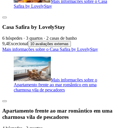
Mais informações sobre o Casa
Safira by LovelyStay
Casa Safira by LovelyStay
6 hóspedes · 3 quartos · 2 casas de banho
9,4
Excecional
10 avaliações externas
Mais informações sobre o Casa Safira by LovelyStay
Mais informações sobre o
Apartamento frente ao mar romântico em uma
charmosa vila de pescadores
Apartamento frente ao mar romântico em uma
charmosa vila de pescadores