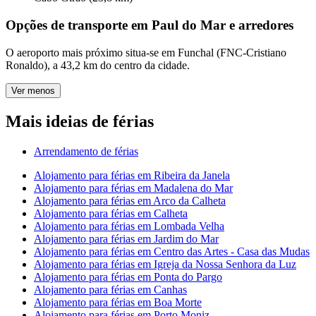
Opções de transporte em Paul do Mar e arredores
O aeroporto mais próximo situa-se em Funchal (FNC-Cristiano
Ronaldo), a 43,2 km do centro da cidade.
Ver menos
Mais ideias de férias
Arrendamento de férias
Alojamento para férias em Ribeira da Janela
Alojamento para férias em Madalena do Mar
Alojamento para férias em Arco da Calheta
Alojamento para férias em Calheta
Alojamento para férias em Lombada Velha
Alojamento para férias em Jardim do Mar
Alojamento para férias em Centro das Artes - Casa das Mudas
Alojamento para férias em Igreja da Nossa Senhora da Luz
Alojamento para férias em Ponta do Pargo
Alojamento para férias em Canhas
Alojamento para férias em Boa Morte
Alojamento para férias em Porto Moniz