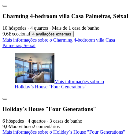
Charming 4-bedroom villa Casa Palmeiras, Seixal
10 hóspedes · 4 quartos · Mais de 1 casa de banho
9,6
Excecional
4 avaliações externas
Mais informações sobre o Charming 4-bedroom villa Casa
Palmeiras, Seixal
Mais informações sobre o
Holiday`s House "Four Generations"
Holiday`s House "Four Generations"
6 hóspedes · 4 quartos · 3 casas de banho
9,0
Maravilhoso
2 comentários
Mais informações sobre o Holiday`s House "Four Generations"