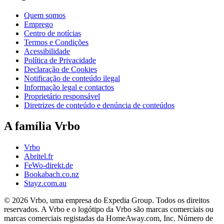
Quem somos
Emprego
Centro de notícias
Termos e Condições
Acessibilidade
Política de Privacidade
Declaração de Cookies
Notificação de conteúdo ilegal
Informação legal e contactos
Proprietário responsável
Diretrizes de conteúdo e denúncia de conteúdos
A família Vrbo
Vrbo
Abritel.fr
FeWo-direkt.de
Bookabach.co.nz
Stayz.com.au
© 2026 Vrbo, uma empresa do Expedia Group. Todos os direitos
reservados. A Vrbo e o logótipo da Vrbo são marcas comerciais ou
marcas comerciais registadas da HomeAway.com, Inc. Número de