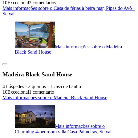
10
Excecional
2 comentários
Mais informações sobre o Casa de férias à beira-mar, Pipas do Avô -
Seixal
Mais informações sobre o Madeira
Black Sand House
Madeira Black Sand House
4 hóspedes · 2 quartos · 1 casa de banho
10
Excecional
1 comentário
Mais informações sobre o Madeira Black Sand House
Mais informações sobre o
Charming 4-bedroom villa Casa Palmeiras, Seixal