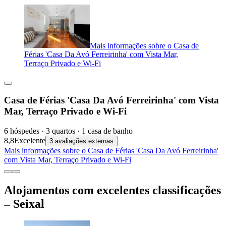
Mais informações sobre o Casa de
Férias 'Casa Da Avó Ferreirinha' com Vista Mar,
Terraço Privado e Wi-Fi
Casa de Férias 'Casa Da Avó Ferreirinha' com Vista
Mar, Terraço Privado e Wi-Fi
6 hóspedes · 3 quartos · 1 casa de banho
8,8
Excelente
3 avaliações externas
Mais informações sobre o Casa de Férias 'Casa Da Avó Ferreirinha'
com Vista Mar, Terraço Privado e Wi-Fi
Alojamentos com excelentes classificações
– Seixal