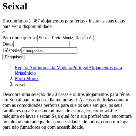
Seixal
Encontrámos 1 387 alojamentos para férias - Insira as suas datas
para ver a disponibilidade
Para onde quer ir?
Datas
Hóspedes
Pesquisar
Região Autónoma da Madeira
Portugal
Alojamentos para
férias
Início
Porto Moniz
Seixal
Descubra uma seleção de 20 casas e outros alojamentos para férias
em Seixal para uma estadia memorável. As casas de férias contam
com as comodidades perfeitas para si e os seus amigos, os seus
familiares ou até mesmo animais de estimação, como wi-fi e
máquina de lavar e secar. Seja qual for a sua preferência, encontrará
um alojamento adequado às necessidades de todos, como um lugar
para não fumadores ou com acessibilidade.