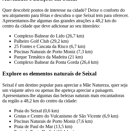
Quer descobrir pontos de interesse na cidade? Deixe o conforto do
seu alojamento para férias e descubra o que Seixal tem para oferecer.
Apresentamos-lhe algumas das grandes atrações a 48,2 km do
centro da cidade que deve adicionar ao seu itinerário:
Complexo Balnear do Lido (26,7 km)
Palheiro Golf Club (29,2 km)
25 Fontes e Cascata da Risco (6,7 km)
Piscinas Naturais de Porto Moniz (7,3 km)
Parque Temático da Madeira (21 km)
Complexo Balnear da Ponta Gorda (26,4 km)
Explore os elementos naturais de Seixal
Seixal é um destino popular para apreciar a Mãe Natureza, quer seja
um viajante ativo ou apenas lhe apeteça apreciar a paisagem.
Apresentamos-lhe algumas das belezas naturais mais encantadoras
da região a 48,2 km do centro da cidade:
Praia do Seixal (0,6 km)
Grutas e Centro do Vulcanismo de São Vicente (6,9 km)
Piscinas Naturais de Porto Moniz (7,6 km)
Praia de Paul do Mar (13,5 km)