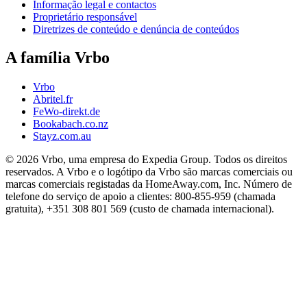
Informação legal e contactos
Proprietário responsável
Diretrizes de conteúdo e denúncia de conteúdos
A família Vrbo
Vrbo
Abritel.fr
FeWo-direkt.de
Bookabach.co.nz
Stayz.com.au
© 2026 Vrbo, uma empresa do Expedia Group. Todos os direitos
reservados. A Vrbo e o logótipo da Vrbo são marcas comerciais ou
marcas comerciais registadas da HomeAway.com, Inc. Número de
telefone do serviço de apoio a clientes: 800-855-959 (chamada
gratuita), +351 308 801 569 (custo de chamada internacional).