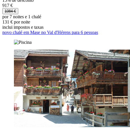
15% de desconto
917 €
1084 €
por 7 noites e 1 chalé
131 € por noite
inclui impostos e taxas
novo chalé em Mase no Val d'Hérens para 6 pessoas