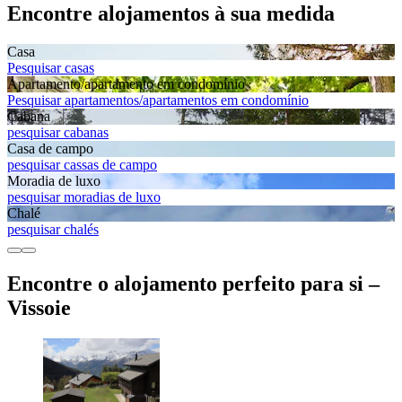
Encontre alojamentos à sua medida
Casa
Pesquisar casas
Apartamento/apartamento em condomínio
Pesquisar apartamentos/apartamentos em condomínio
Cabana
pesquisar cabanas
Casa de campo
pesquisar cassas de campo
Moradia de luxo
pesquisar moradias de luxo
Chalé
pesquisar chalés
Encontre o alojamento perfeito para si –
Vissoie