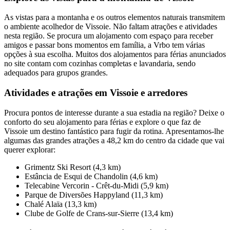
As vistas para a montanha e os outros elementos naturais transmitem
o ambiente acolhedor de Vissoie. Não faltam atrações e atividades
nesta região. Se procura um alojamento com espaço para receber
amigos e passar bons momentos em família, a Vrbo tem várias
opções à sua escolha. Muitos dos alojamentos para férias anunciados
no site contam com cozinhas completas e lavandaria, sendo
adequados para grupos grandes.
Atividades e atrações em Vissoie e arredores
Procura pontos de interesse durante a sua estadia na região? Deixe o
conforto do seu alojamento para férias e explore o que faz de
Vissoie um destino fantástico para fugir da rotina. Apresentamos-lhe
algumas das grandes atrações a 48,2 km do centro da cidade que vai
querer explorar:
Grimentz Ski Resort (4,3 km)
Estância de Esqui de Chandolin (4,6 km)
Telecabine Vercorin - Crêt-du-Midi (5,9 km)
Parque de Diversões Happyland (11,3 km)
Chalé Alaïa (13,3 km)
Clube de Golfe de Crans-sur-Sierre (13,4 km)