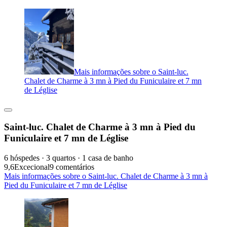
Mais informações sobre o Saint-luc.
Chalet de Charme à 3 mn à Pied du Funiculaire et 7 mn
de Léglise
Saint-luc. Chalet de Charme à 3 mn à Pied du
Funiculaire et 7 mn de Léglise
6 hóspedes · 3 quartos · 1 casa de banho
9,6
Excecional
9 comentários
Mais informações sobre o Saint-luc. Chalet de Charme à 3 mn à
Pied du Funiculaire et 7 mn de Léglise