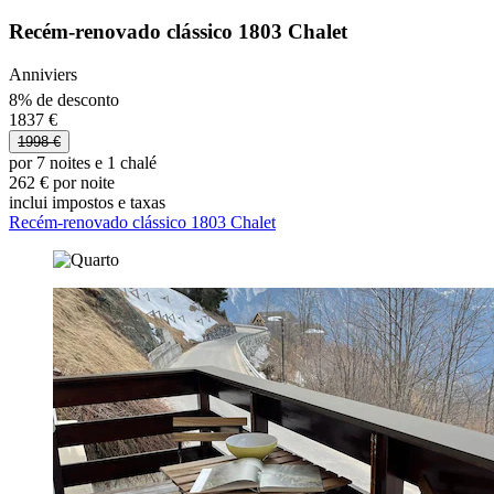
Recém-renovado clássico 1803 Chalet
Anniviers
8% de desconto
1837 €
1998 €
por 7 noites e 1 chalé
262 € por noite
inclui impostos e taxas
Recém-renovado clássico 1803 Chalet