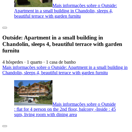
Mais informações sobre o Outside:
Apartment in a small building in Chandolin, sleeps 4,
beautiful terrace with garden furnitu
Outside: Apartment in a small building in
Chandolin, sleeps 4, beautiful terrace with garden
furnitu
4 hóspedes · 1 quarto · 1 casa de banho
Mais informações sobre o Outside: Apartment in a small building in
Chandolin, sleeps 4, beautiful terrace with garden furnitu
Mais informações sobre o Outside
: flat for 4 person on the 2nd floor, balcony -Inside : 45
sqm, living room with dining area