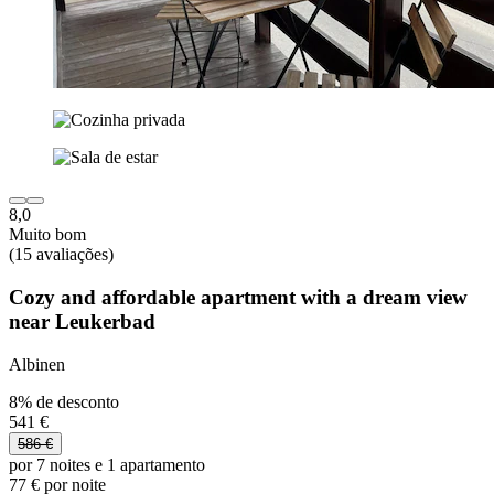
8,0
Muito bom
(15 avaliações)
Cozy and affordable apartment with a dream view
near Leukerbad
Albinen
8% de desconto
541 €
586 €
por 7 noites e 1 apartamento
77 € por noite