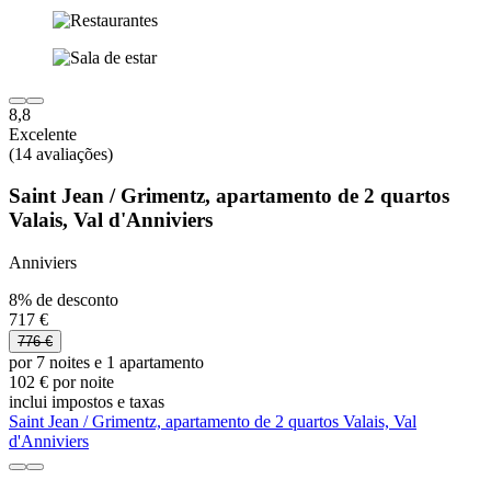
8,8
Excelente
(14 avaliações)
Saint Jean / Grimentz, apartamento de 2 quartos
Valais, Val d'Anniviers
Anniviers
8% de desconto
717 €
776 €
por 7 noites e 1 apartamento
102 € por noite
inclui impostos e taxas
Saint Jean / Grimentz, apartamento de 2 quartos Valais, Val
d'Anniviers