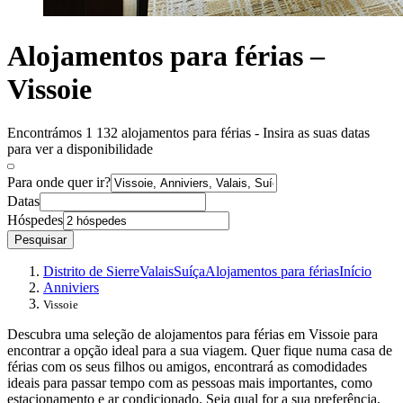
Alojamentos para férias –
Vissoie
Encontrámos 1 132 alojamentos para férias - Insira as suas datas
para ver a disponibilidade
Para onde quer ir?
Datas
Hóspedes
Pesquisar
Distrito de Sierre
Valais
Suíça
Alojamentos para férias
Início
Anniviers
Vissoie
Descubra uma seleção de alojamentos para férias em Vissoie para
encontrar a opção ideal para a sua viagem. Quer fique numa casa de
férias com os seus filhos ou amigos, encontrará as comodidades
ideais para passar tempo com as pessoas mais importantes, como
estacionamento e ar condicionado. Seja qual for a sua preferência,