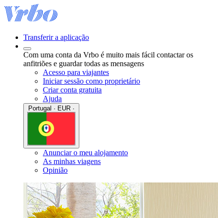
Transferir a aplicação
Com uma conta da Vrbo é muito mais fácil contactar os
anfitriões e guardar todas as mensagens
Acesso para viajantes
Iniciar sessão como proprietário
Criar conta gratuita
Ajuda
Portugal · EUR ·
Anunciar o meu alojamento
As minhas viagens
Opinião