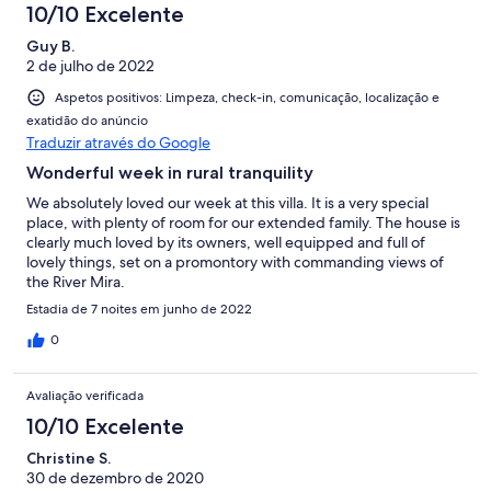
10/10 Excelente
Guy B.
2 de julho de 2022
Aspetos positivos: Limpeza, check-in, comunicação, localização e
exatidão do anúncio
Traduzir através do Google
Wonderful week in rural tranquility
We absolutely loved our week at this villa. It is a very special
place, with plenty of room for our extended family. The house is
clearly much loved by its owners, well equipped and full of
lovely things, set on a promontory with commanding views of
the River Mira.
Estadia de 7 noites em junho de 2022
0
Avaliação verificada
10/10 Excelente
Christine S.
30 de dezembro de 2020