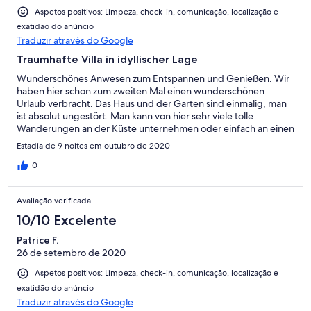
Aspetos positivos: Limpeza, check-in, comunicação, localização e
exatidão do anúncio
Traduzir através do Google
Traumhafte Villa in idyllischer Lage
Wunderschönes Anwesen zum Entspannen und Genießen. Wir
haben hier schon zum zweiten Mal einen wunderschönen
Urlaub verbracht. Das Haus und der Garten sind einmalig, man
ist absolut ungestört. Man kann von hier sehr viele tolle
Wanderungen an der Küste unternehmen oder einfach an einen
der vielen Strände relaxen.
Estadia de 9 noites em outubro de 2020
0
Avaliação verificada
10/10 Excelente
Patrice F.
26 de setembro de 2020
Aspetos positivos: Limpeza, check-in, comunicação, localização e
exatidão do anúncio
Traduzir através do Google