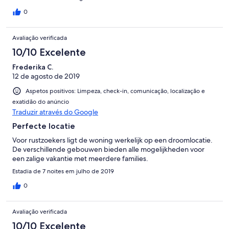
0
Avaliação verificada
10/10 Excelente
Frederika C.
12 de agosto de 2019
Aspetos positivos: Limpeza, check-in, comunicação, localização e
exatidão do anúncio
Traduzir através do Google
Perfecte locatie
Voor rustzoekers ligt de woning werkelijk op een droomlocatie.
De verschillende gebouwen bieden alle mogelijkheden voor
een zalige vakantie met meerdere families.
Estadia de 7 noites em julho de 2019
0
Avaliação verificada
10/10 Excelente