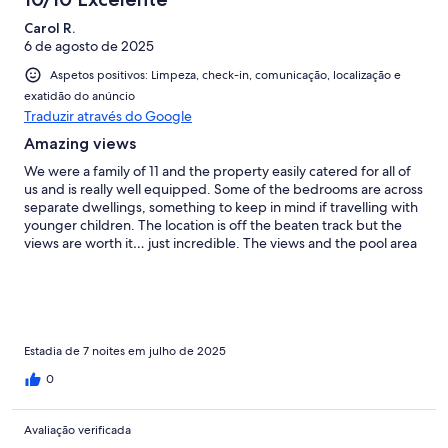
Carol R.
6 de agosto de 2025
Aspetos positivos: Limpeza, check-in, comunicação, localização e
exatidão do anúncio
Traduzir através do Google
Amazing views
We were a family of 11 and the property easily catered for all of
us and is really well equipped. Some of the bedrooms are across
separate dwellings, something to keep in mind if travelling with
younger children. The location is off the beaten track but the
views are worth it… just incredible. The views and the pool area
really elevate this property. Highly recommend.
Estadia de 7 noites em julho de 2025
0
Avaliação verificada