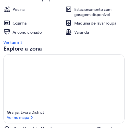
Piscina
Estacionamento com
garagem disponível
Cozinha
Máquina de lavar roupa
Ar condicionado
Varanda
Ver tudo
Explore a zona
Granja, Evora District
Ver no mapa
Place,