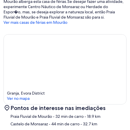
Mourão alberga esta casa de férias.Se desejar fazer uma atividade,
experimente Centro Náutico de Monsaraz ou Herdade do
Espor�o, mas, se deseja explorar a natureza local, então Praia
Fluvial de Mourão e Praia Fluvial de Monsaraz são para si.
Ver mais casas de férias em Mourão
Granja, Evora District
Ver no mapa
Pontos de interesse nas imediações
Mapa
Praia Fluvial de Mourão
- 32 min de carro
- 18.9 km
Castelo de Monsaraz
- 44 min de carro
- 32.7 km