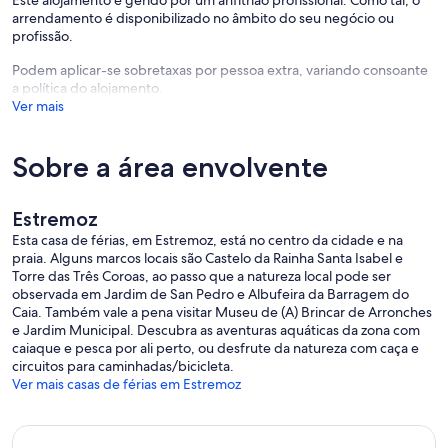
Este alojamento é gerido por um anfitrião profissional. Como tal, o
arrendamento é disponibilizado no âmbito do seu negócio ou
profissão.
Podem aplicar-se sobretaxas por pessoa extra, variando consoante
a política do alojamento.
Ver mais
Sobre a área envolvente
Estremoz
Esta casa de férias, em Estremoz, está no centro da cidade e na
praia. Alguns marcos locais são Castelo da Rainha Santa Isabel e
Torre das Três Coroas, ao passo que a natureza local pode ser
observada em Jardim de San Pedro e Albufeira da Barragem do
Caia. Também vale a pena visitar Museu de (A) Brincar de Arronches
e Jardim Municipal. Descubra as aventuras aquáticas da zona com
caiaque e pesca por ali perto, ou desfrute da natureza com caça e
circuitos para caminhadas/bicicleta.
Ver mais casas de férias em Estremoz