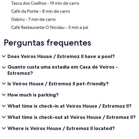
‪Tasca dos Coelhos - ‬19 min de carro
‪Café da Ponte - ‬8 min de carro
‪Gabiru - ‬7 min de carro
‪Café Restaurante O Nicolau - ‬3 min a pé
Perguntas frequentes
Does Veiros House / Estremoz II have a pool?
Quanto custa uma estadia em Casa de Veiros -
Estremoz?
Is Veiros House / Estremoz II pet-friendly?
How much is parking?
What time is check-in at Veiros House / Estremoz II?
What time is check-out at Veiros House / Estremoz II?
Where is Veiros House / Estremoz II located?