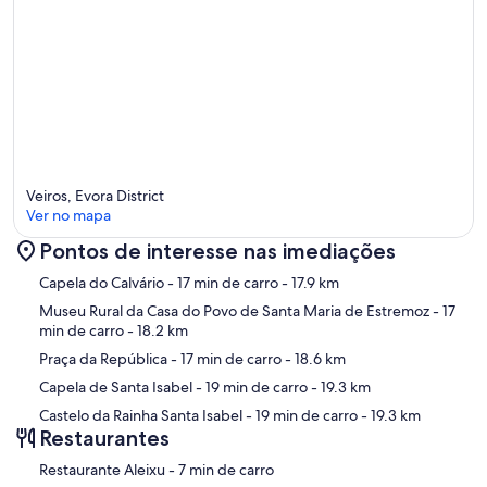
Veiros, Evora District
Ver no mapa
Pontos de interesse nas imediações
Mapa
Capela do Calvário
- 17 min de carro
- 17.9 km
Museu Rural da Casa do Povo de Santa Maria de Estremoz
- 17
min de carro
- 18.2 km
Praça da República
- 17 min de carro
- 18.6 km
Capela de Santa Isabel
- 19 min de carro
- 19.3 km
Castelo da Rainha Santa Isabel
- 19 min de carro
- 19.3 km
Restaurantes
‪Restaurante Aleixu - ‬7 min de carro