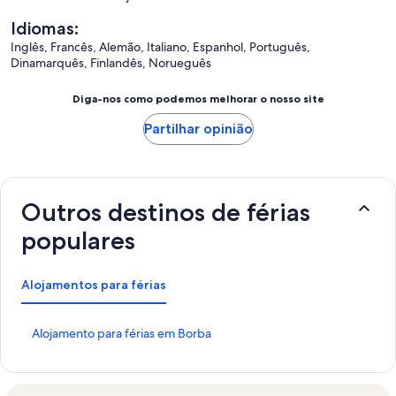
Idiomas:
Inglês, Francês, Alemão, Italiano, Espanhol, Português,
Dinamarquês, Finlandês, Norueguês
Diga-nos como podemos melhorar o nosso site
Partilhar opinião
Outros destinos de férias
populares
Alojamentos para férias
H
Alojamento para férias em Borba
i
p
e