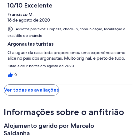
avaliações.
10/10 Excelente
Francisco M.
16 de agosto de 2020
Aspetos positivos: Limpeza, check-in, comunicação, localização e
exatidão do anúncio
Argonautas turistas
O aluguer da casa toda proporcionou uma experiência como
alice no país dos argonautas. Muito original, e perto de tudo.
Estadia de 2 noites em agosto de 2020
0
Ver todas as avaliações
Informações sobre o anfitrião
Alojamento gerido por Marcelo
Saldanha