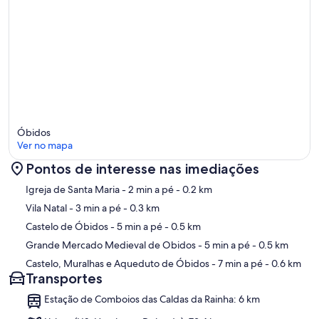
Óbidos
Ver no mapa
Pontos de interesse nas imediações
Mapa
Igreja de Santa Maria
- 2 min a pé
- 0.2 km
Vila Natal
- 3 min a pé
- 0.3 km
Castelo de Óbidos
- 5 min a pé
- 0.5 km
Grande Mercado Medieval de Obidos
- 5 min a pé
- 0.5 km
Castelo, Muralhas e Aqueduto de Óbidos
- 7 min a pé
- 0.6 km
Transportes
Estação de Comboios das Caldas da Rainha: 6 km