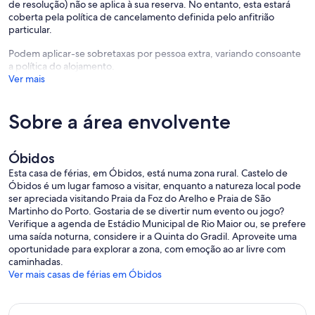
de resolução) não se aplica à sua reserva. No entanto, esta estará
coberta pela política de cancelamento definida pelo anfitrião
particular.
Podem aplicar-se sobretaxas por pessoa extra, variando consoante
a política do alojamento.
Ver mais
Sobre a área envolvente
Óbidos
Esta casa de férias, em Óbidos, está numa zona rural. Castelo de
Óbidos é um lugar famoso a visitar, enquanto a natureza local pode
ser apreciada visitando Praia da Foz do Arelho e Praia de São
Martinho do Porto. Gostaria de se divertir num evento ou jogo?
Verifique a agenda de Estádio Municipal de Rio Maior ou, se prefere
uma saída noturna, considere ir a Quinta do Gradil. Aproveite uma
oportunidade para explorar a zona, com emoção ao ar livre com
caminhadas.
Ver mais casas de férias em Óbidos