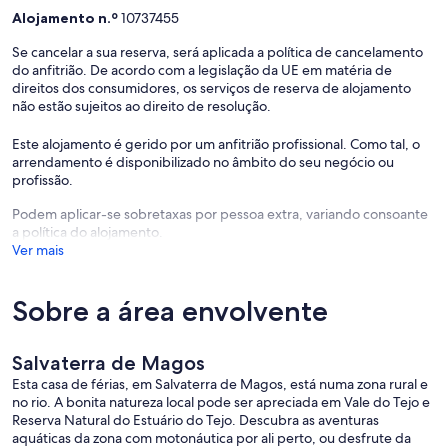
Alojamento n.º
10737455
Se cancelar a sua reserva, será aplicada a política de cancelamento
do anfitrião. De acordo com a legislação da UE em matéria de
direitos dos consumidores, os serviços de reserva de alojamento
não estão sujeitos ao direito de resolução.
Este alojamento é gerido por um anfitrião profissional. Como tal, o
arrendamento é disponibilizado no âmbito do seu negócio ou
profissão.
Podem aplicar-se sobretaxas por pessoa extra, variando consoante
a política do alojamento.
Ver mais
Sobre a área envolvente
Salvaterra de Magos
Esta casa de férias, em Salvaterra de Magos, está numa zona rural e
no rio. A bonita natureza local pode ser apreciada em Vale do Tejo e
Reserva Natural do Estuário do Tejo. Descubra as aventuras
aquáticas da zona com motonáutica por ali perto, ou desfrute da