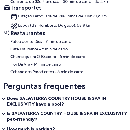
Convento de São Francisco
- 30 min de carro
- 46.4 km
Transportes
Estação Ferroviária de Vila Franca de Xira: 31,6 km
Lisboa (LIS-Humberto Delgado): 68,8 km
Restaurantes
‪Páteo dos Leitões - ‬7 min de carro
‪Café Estudante - ‬6 min de carro
‪Churrasqueira O Braseiro - ‬6 min de carro
‪Flor Da Vila - ‬14 min de carro
‪Cabana dos Parodiantes - ‬6 min de carro
Perguntas frequentes
Does SALVATERRA COUNTRY HOUSE & SPA IN
EXCLUSIVITY have a pool?
Is SALVATERRA COUNTRY HOUSE & SPA IN EXCLUSIVITY
pet-friendly?
How much is parking?