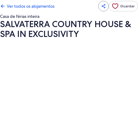
Ver todos os alojamentos
Guardar
Casa de férias inteira
SALVATERRA COUNTRY HOUSE &
SPA IN EXCLUSIVITY
Galeria
de
imagens