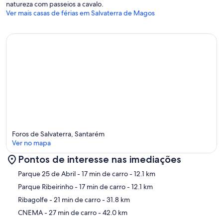
natureza com passeios a cavalo.
Ver mais casas de férias em Salvaterra de Magos
Foros de Salvaterra, Santarém
Ver no mapa
Pontos de interesse nas imediações
Mapa
Parque 25 de Abril
- 17 min de carro
- 12.1 km
Parque Ribeirinho
- 17 min de carro
- 12.1 km
Ribagolfe
- 21 min de carro
- 31.8 km
CNEMA
- 27 min de carro
- 42.0 km