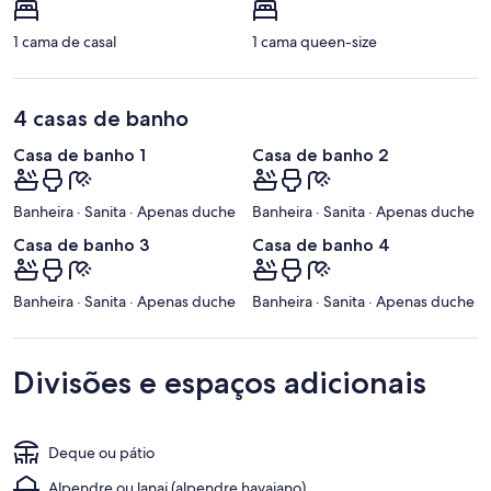
1 cama de casal
1 cama queen-size
4 casas de banho
Casa de banho 1
Casa de banho 2
Banheira · Sanita · Apenas duche
Banheira · Sanita · Apenas duche
Casa de banho 3
Casa de banho 4
Banheira · Sanita · Apenas duche
Banheira · Sanita · Apenas duche
Divisões e espaços adicionais
Deque ou pátio
Alpendre ou lanai (alpendre havaiano)