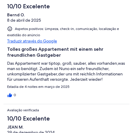
10/10 Excelente
Bernd O.
8 de abril de 2025
Aspetos positivos: Limpeza, check-in, comunicação, localização e
exatidão do anúncio
Traduzir através do Google
Tolles großes Appartement mit einem sehr
freundlichen Gastgeber
Das Appartement war tiptop, groß, sauber, alles vorhanden,was
man so benötigt. Zudem ist Nuno ein sehr freundlicher,
unkomplizierter Gastgeber,der uns mit reichlich Informationen
für unseren Aufenthalt versorgte. Jederzeit wieder!
Estadia de 4 noites em março de 2025
0
Avaliação verificada
10/10 Excelente
JEAN M.
29 de dezembro de 2024