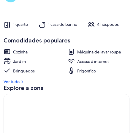
1 quarto
1 casa de banho
4 hóspedes
Comodidades populares
Cozinha
Máquina de lavar roupa
Jardim
Acesso à internet
Brinquedos
Frigorífico
Ver tudo
Explore a zona