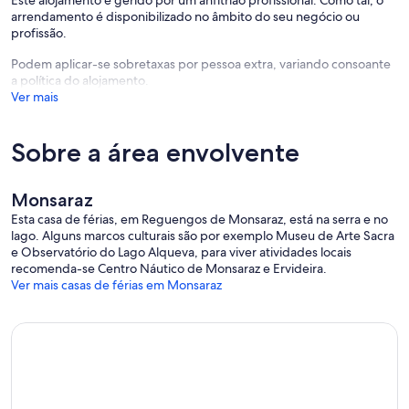
Este alojamento é gerido por um anfitrião profissional. Como tal, o
arrendamento é disponibilizado no âmbito do seu negócio ou
profissão.
Podem aplicar-se sobretaxas por pessoa extra, variando consoante
a política do alojamento.
Ver mais
Sobre a área envolvente
Monsaraz
Esta casa de férias, em Reguengos de Monsaraz, está na serra e no
lago. Alguns marcos culturais são por exemplo Museu de Arte Sacra
e Observatório do Lago Alqueva, para viver atividades locais
recomenda-se Centro Náutico de Monsaraz e Ervideira.
Ver mais casas de férias em Monsaraz