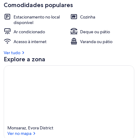
Comodidades populares
Estacionamento no local
Cozinha
disponível
Ar condicionado
Deque ou pátio
Acesso à internet
Varanda ou pátio
Ver tudo
Explore a zona
Monsaraz, Evora District
Ver no mapa