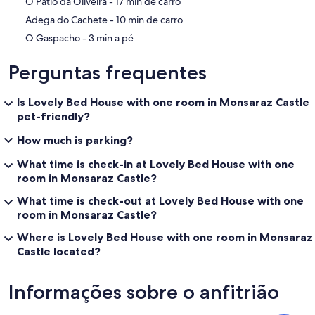
‪O Pátio da Oliveira - ‬17 min de carro
‪Adega do Cachete - ‬10 min de carro
‪O Gaspacho - ‬3 min a pé
Perguntas frequentes
Is Lovely Bed House with one room in Monsaraz Castle
pet-friendly?
How much is parking?
What time is check-in at Lovely Bed House with one
room in Monsaraz Castle?
What time is check-out at Lovely Bed House with one
room in Monsaraz Castle?
Where is Lovely Bed House with one room in Monsaraz
Castle located?
Informações sobre o anfitrião