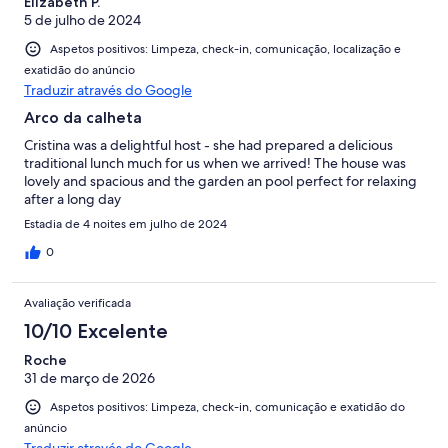
Elizabeth P.
5 de julho de 2024
Aspetos positivos: Limpeza, check-in, comunicação, localização e
exatidão do anúncio
Traduzir através do Google
Arco da calheta
Cristina was a delightful host - she had prepared a delicious
traditional lunch much for us when we arrived! The house was
lovely and spacious and the garden an pool perfect for relaxing
after a long day
Estadia de 4 noites em julho de 2024
0
Avaliação verificada
10/10 Excelente
Roche
31 de março de 2026
Aspetos positivos: Limpeza, check-in, comunicação e exatidão do
anúncio
Traduzir através do Google