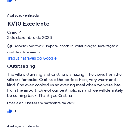
0
Avaliação verificada
10/10 Excelente
Craig P.
3 de dezembro de 2023
Aspetos positivos: Limpeza, check-in, comunicação, localização e
exatidão do anúncio
Traduzir através do Google
Outstanding
The villa is stunning and Cristina is amazing. The views from the
villa are fantastic. Cristina is the perfect host, very warm and
kind. She even cooked us an evening meal when we were late
from the airport. One of our best holidays and we will definitely
be coming back. Thank you Cristina
Estadia de 7 noites em novembro de 2023
0
Avaliação verificada