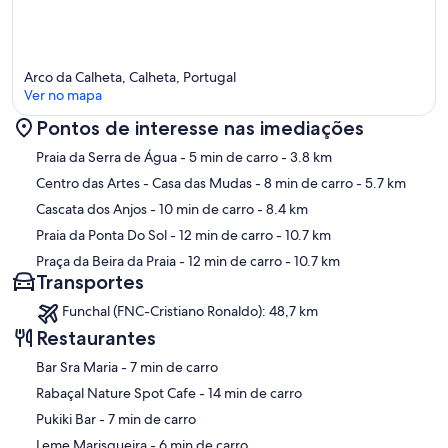
Arco da Calheta, Calheta, Portugal
Ver no mapa
Pontos de interesse nas imediações
Mapa
Praia da Serra de Água
- 5 min de carro
- 3.8 km
Centro das Artes - Casa das Mudas
- 8 min de carro
- 5.7 km
Cascata dos Anjos
- 10 min de carro
- 8.4 km
Praia da Ponta Do Sol
- 12 min de carro
- 10.7 km
Praça da Beira da Praia
- 12 min de carro
- 10.7 km
Transportes
Funchal (FNC-Cristiano Ronaldo): 48,7 km
Restaurantes
‪Bar Sra Maria - ‬7 min de carro
‪Rabaçal Nature Spot Cafe - ‬14 min de carro
‪Pukiki Bar - ‬7 min de carro
‪Leme Marisqueira - ‬6 min de carro