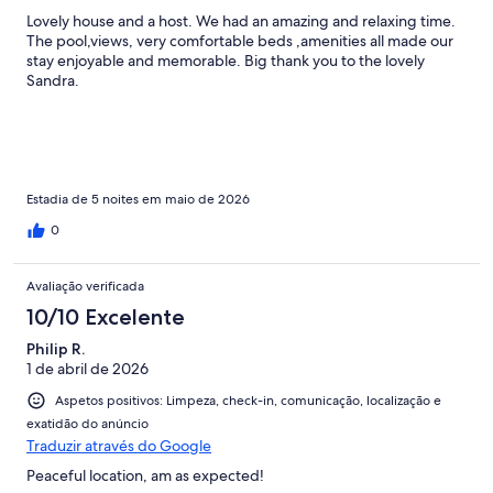
Lovely house and a host. We had an amazing and relaxing time.
The pool,views, very comfortable beds ,amenities all made our
stay enjoyable and memorable. Big thank you to the lovely
Sandra.
Estadia de 5 noites em maio de 2026
0
Avaliação verificada
10/10 Excelente
Philip R.
1 de abril de 2026
Aspetos positivos: Limpeza, check-in, comunicação, localização e
exatidão do anúncio
Traduzir através do Google
Peaceful location, am as expected!