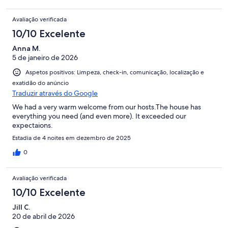
Avaliação verificada
10/10 Excelente
Anna M.
5 de janeiro de 2026
Aspetos positivos: Limpeza, check-in, comunicação, localização e
exatidão do anúncio
Traduzir através do Google
We had a very warm welcome from our hosts.The house has
everything you need (and even more). It exceeded our
expectaions.
Estadia de 4 noites em dezembro de 2025
0
Avaliação verificada
10/10 Excelente
Jill C.
20 de abril de 2026