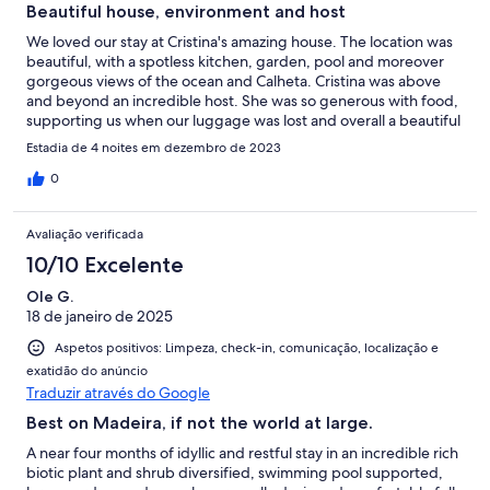
Beautiful house, environment and host
We loved our stay at Cristina's amazing house. The location was
beautiful, with a spotless kitchen, garden, pool and moreover
gorgeous views of the ocean and Calheta. Cristina was above
and beyond an incredible host. She was so generous with food,
supporting us when our luggage was lost and overall a beautiful
person.
Estadia de 4 noites em dezembro de 2023
0
Avaliação verificada
10/10 Excelente
Ole G.
18 de janeiro de 2025
Aspetos positivos: Limpeza, check-in, comunicação, localização e
exatidão do anúncio
Traduzir através do Google
Best on Madeira, if not the world at large.
A near four months of idyllic and restful stay in an incredible rich
biotic plant and shrub diversified, swimming pool supported,