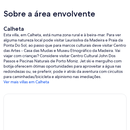
Sobre a área envolvente
Calheta
Esta villa, em Calheta, está numa zona rural e à beira-mar. Para ver
alguma natureza local pode visitar Laurissilva da Madeira e Praia da
Ponta Do Sol, ao passo que para marcos culturais deve visitar Centro
das Artes - Casa das Mudas e Museu Etnográfico da Madeira. Vai
viajar com crianças? Considere visitar Centro Cultural John Dos
Passos e Piscinas Naturais de Porto Moniz. Jet ski e mergulho com
botija oferecem ótimas oportunidades para aproveitar a água nas
redondezas ou, se preferir, pode ir atrás da aventura com circuitos
para caminhadas/bicicleta e alpinismo nas imediações.
Ver mais villas em Calheta