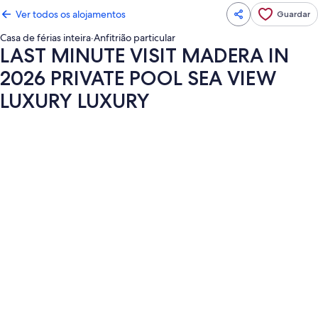
Ver todos os alojamentos
Guardar
Casa de férias inteira
·
Anfitrião particular
LAST MINUTE VISIT MADERA IN
2026 PRIVATE POOL SEA VIEW
LUXURY LUXURY
Galeria
de