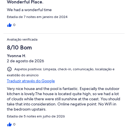
Wonderful Place.
We had a wonderful time
Estadia de 7 noites em janeiro de 2024
0
Avaliação verificada
8/10 Bom
Yvonne H.
2 de agosto de 2026
Aspetos positivos: Limpeza, check-in, comunicação, localização e
exatidão do anúncio
Traduzir através do Google
Very nice house and the pool is fantastic. Especially the outdoor
kitchen is lovely.The house is located quite high, so we had a lot
of clouds while there were still sunshine at the coast. You should
take that into consideration. Online negative point: No WiFi in
the bedroom upstairs.
Estadia de 5 noites em julho de 2026
0