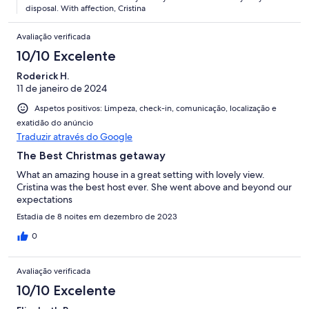
disposal. With affection, Cristina
Avaliação verificada
10/10 Excelente
Roderick H.
11 de janeiro de 2024
Aspetos positivos: Limpeza, check-in, comunicação, localização e
exatidão do anúncio
Traduzir através do Google
The Best Christmas getaway
What an amazing house in a great setting with lovely view.
Cristina was the best host ever. She went above and beyond our
expectations
Estadia de 8 noites em dezembro de 2023
0
Avaliação verificada
10/10 Excelente