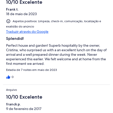
10/10 Excelente
Frank t.
18 de maio de 2023
Aspetos positivos: Limpeza, check-in, comunicação, localização e
exatidão do anúncio
Traduzir através do Google
Splendid!
Perfect house and garden! Superb hospitality by the owner,
Cristina, who surprised us with a an excellent lunch on the day of
arrival and a well prepared dinner during the week. Never
experienced this earlier. We felt welcome and at home from the
first moment we arrived.
Estadia de 7 noites em maio de 2023
0
Arquivo
10/10 Excelente
franck p.
9 de fevereiro de 2017