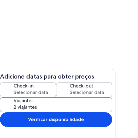
Sala de estar
Adicione datas para obter preços
Terrenos do alojamento
Check-in
Check-out
Viajantes
Verificar disponibilidade