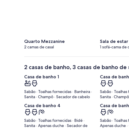
Quarto Mezzanine
Sala de estar 
2 camas de casal
1 sofá-cama de c
2 casas de banho, 3 casas de banho de 
Casa de banho 1
Casa de banh
Sabão · Toalhas fornecidas · Banheira ·
Sabão · Toalhas 
Sanita · Champô · Secador de cabelo
Sanita · Champô
Casa de banho 4
Casa de banh
Sabão · Toalhas fornecidas · Bidé ·
Sabão · Toalhas f
Sanita · Apenas duche · Secador de
Apenas duche 