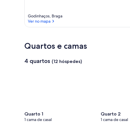
Godinhaços, Braga
Ver no mapa
Ver no mapa
Quartos e camas
4 quartos
(12 hóspedes)
Quarto 1
Quarto 2
1 cama de casal
1 cama de casal