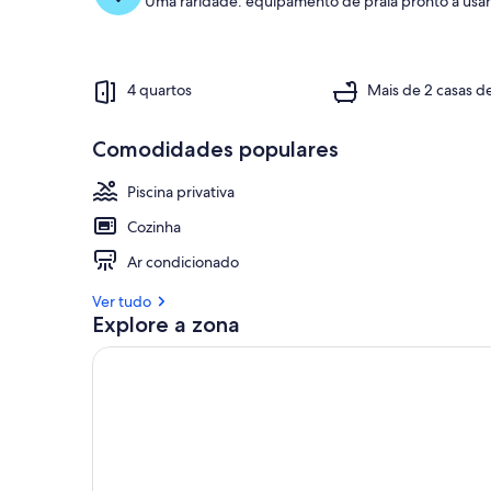
Uma raridade: equipamento de praia pronto a usar 
4 quartos
Mais de 2 casas d
Comodidades populares
Piscina privativa
Cozinha
Ar condicionado
Ver tudo
Explore a zona