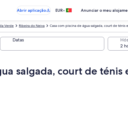
•
Abrir aplicação
EUR
Anunciar o meu alojam
ila Verde
Ribeira do Neiva
Casa com piscina de água salgada, court de ténis 
Datas
Hó
ua salgada, court de ténis 