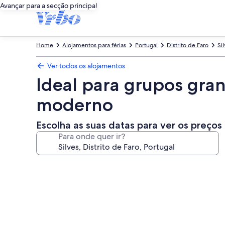
Avançar para a secção principal
Home
Alojamentos para férias
Portugal
Distrito de Faro
Si
Ver todos os alojamentos
Ideal para grupos gra
moderno
Escolha as suas datas para ver os preços
Para onde quer ir?
Galeria
de
imagens
de
Ideal