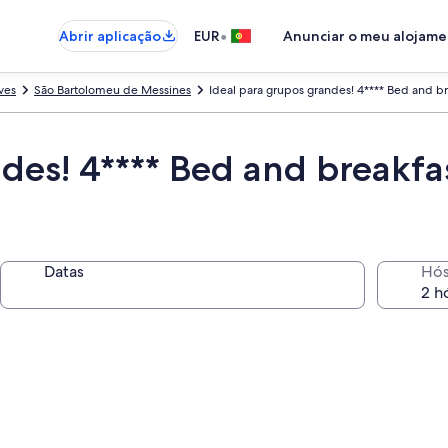
•
Abrir aplicação
EUR
Anunciar o meu alojam
lves
São Bartolomeu de Messines
Ideal para grupos grandes! 4**** Bed and 
ndes! 4**** Bed and breakfa
Datas
Hó