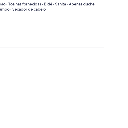
ão · Toalhas fornecidas · Bidé · Sanita · Apenas duche ·
ampô · Secador de cabelo