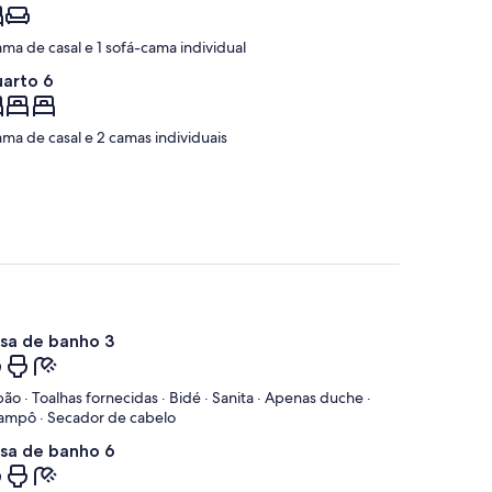
ama de casal e 1 sofá-cama individual
arto 6
ama de casal e 2 camas individuais
sa de banho 3
ão · Toalhas fornecidas · Bidé · Sanita · Apenas duche ·
ampô · Secador de cabelo
sa de banho 6