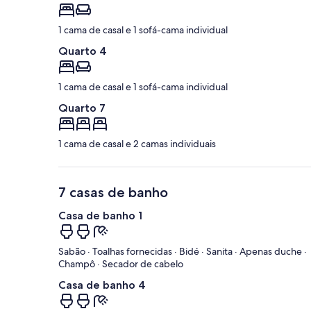
1 cama de casal e 1 sofá-cama individual
Quarto 4
1 cama de casal e 1 sofá-cama individual
Quarto 7
1 cama de casal e 2 camas individuais
7 casas de banho
Casa de banho 1
Sabão · Toalhas fornecidas · Bidé · Sanita · Apenas duche ·
Champô · Secador de cabelo
Casa de banho 4