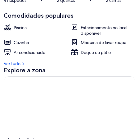
4 hóspedes
•
2 quartos
•
2 camas
Comodidades populares
Piscina
Estacionamento no local
disponível
Cozinha
Máquina de lavar roupa
Ar condicionado
Deque ou pátio
Ver tudo
Explore a zona