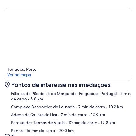
Torrados, Porto
Ver no mapa
Pontos de interesse nas imediações
Mapa
Fábrica de Pão de Ló de Margaride, Felgueiras, Portugal
- 5 min
de carro
- 5.8 km
Complexo Desportivo de Lousada
- 7 min de carro
- 10.2 km
Adega da Quinta da Lixa
- 7 min de carro
- 10.9 km
Parque das Termas de Vizela
- 10 min de carro
- 12.8 km
Penha
- 16 min de carro
- 20.0 km