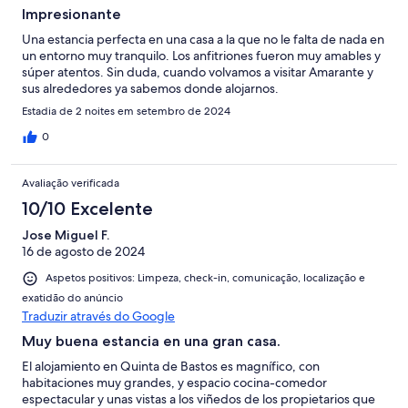
Impresionante
Una estancia perfecta en una casa a la que no le falta de nada en
un entorno muy tranquilo. Los anfitriones fueron muy amables y
súper atentos. Sin duda, cuando volvamos a visitar Amarante y
sus alrededores ya sabemos donde alojarnos.
Estadia de 2 noites em setembro de 2024
0
Avaliação verificada
10/10 Excelente
Jose Miguel F.
16 de agosto de 2024
Aspetos positivos: Limpeza, check-in, comunicação, localização e
exatidão do anúncio
Traduzir através do Google
Muy buena estancia en una gran casa.
El alojamiento en Quinta de Bastos es magnífico, con
habitaciones muy grandes, y espacio cocina-comedor
espectacular y unas vistas a los viñedos de los propietarios que