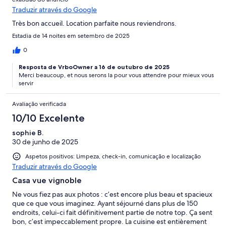
Traduzir através do Google
Très bon accueil. Location parfaite nous reviendrons.
Estadia de 14 noites em setembro de 2025
0
Resposta de VrboOwner a 16 de outubro de 2025
Merci beaucoup, et nous serons la pour vous attendre pour mieux vous
servir
Avaliação verificada
10/10 Excelente
sophie B.
30 de junho de 2025
Aspetos positivos: Limpeza, check-in, comunicação e localização
Traduzir através do Google
Casa vue vignoble
Ne vous fiez pas aux photos : c’est encore plus beau et spacieux
que ce que vous imaginez. Ayant séjourné dans plus de 150
endroits, celui-ci fait définitivement partie de notre top. Ça sent
bon, c’est impeccablement propre. La cuisine est entièrement