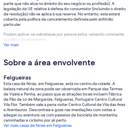
parte que não atua no âmbito do seu negócio ou profissão). A
legislação da UE relativa à defesa do consumidor (incluindo o direito
de resolução) não se aplica à sua reserva. No entanto, esta estará
coberta pela política de cancelamento definida pelo anfitrião
particular.
Podem aplicar-se sobretaxas por pessoa extra, variando consoante
a política do alojamento.
Ver mais
Sobre a área envolvente
Felgueiras
Esta casa de férias, em Felgueiras, está no centro da cidade. A
beleza natural da zona pode ser observada em Parque das Termas
de Vizela e Penha, ao passo que as atrações locais incluem Fábrica
de Pão de Ló de Margaride, Felgueiras, Portugal e Centro Cultural
Vila Flor. Também vale a pena visitar Centro Cultural de Vila das Aves
e Aventauros. Descontraia e goze nas imediações com visitas a
adegas ou aventure-se com passeios de bicicleta de montanha,
caminhadas e ciclismo por ali perto.
Ver mais casas de férias em Felgueiras