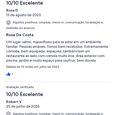
10/10 Excelente
Rosa D.
13 de agosto de 2023
Aspetos positivos: Limpeza, check-in, comunicação, localização e
exatidão do anúncio
Rosa Da Costa
Um lugar calmo, maravilhoso para se estar em um ambiente
familiar. Pessoas amáveis, fomos bem recebidos. Extremamente
cómoda, bem equipada, espaçosa, também tem um
restaurante ao lado com comida muito boa .Área exterior com
piscina, jardim e muito espaço para usufruir. Sem dúvida
repetiremos.
Estadia de 12 noites em julho de 2023
1
Avaliação verificada
10/10 Excelente
Robert V.
25 de junho de 2026
Aspetos positivos: Limpeza, check-in, comunicação, localização e