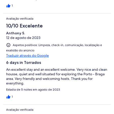
1
Avaliação verificada
10/10 Excelente
Anthony S.
12 de agosto de 2023
Aspetos positivos: Limpeza, check-in, comunicação, localização e
exatidão do anúncio
Traduzir através do Google
6 days in Torrados
An excellent stay and an excellent welcome. Very nice and clean
housse, quiet and well situated for exploring the Porto - Braga
area. Very friendly and welcoming hosts. Thank you for
everything.
Estadia de 5 noites em agosto de 2023
1
Avaliação verificada