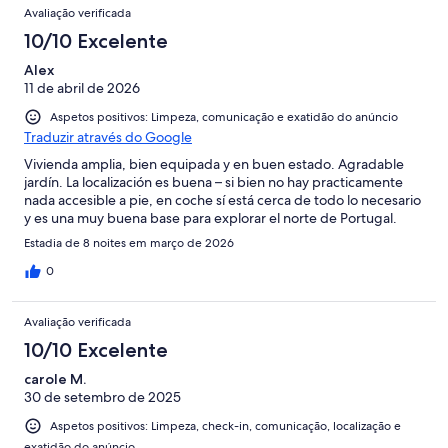
Avaliação verificada
10/10 Excelente
Alex
11 de abril de 2026
Aspetos positivos: Limpeza, comunicação e exatidão do anúncio
Traduzir através do Google
Vivienda amplia, bien equipada y en buen estado. Agradable
jardín. La localización es buena – si bien no hay practicamente
nada accesible a pie, en coche sí está cerca de todo lo necesario
y es una muy buena base para explorar el norte de Portugal.
Estadia de 8 noites em março de 2026
0
Avaliação verificada
10/10 Excelente
carole M.
30 de setembro de 2025
Aspetos positivos: Limpeza, check-in, comunicação, localização e
exatidão do anúncio