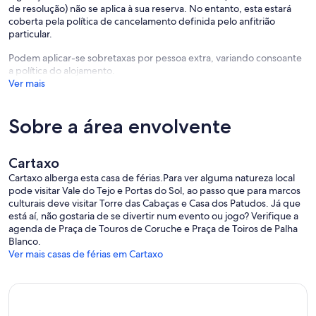
de resolução) não se aplica à sua reserva. No entanto, esta estará
coberta pela política de cancelamento definida pelo anfitrião
particular.
Podem aplicar-se sobretaxas por pessoa extra, variando consoante
a política do alojamento.
Ver mais
Sobre a área envolvente
Cartaxo
Cartaxo alberga esta casa de férias.Para ver alguma natureza local
pode visitar Vale do Tejo e Portas do Sol, ao passo que para marcos
culturais deve visitar Torre das Cabaças e Casa dos Patudos. Já que
está aí, não gostaria de se divertir num evento ou jogo? Verifique a
agenda de Praça de Touros de Coruche e Praça de Toiros de Palha
Blanco.
Ver mais casas de férias em Cartaxo