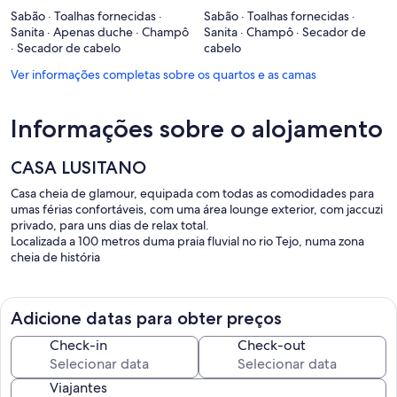
Sabão · Toalhas fornecidas ·
Sabão · Toalhas fornecidas ·
Sanita · Apenas duche · Champô
Sanita · Champô · Secador de
· Secador de cabelo
cabelo
Ver informações completas sobre os quartos e as camas
Informações sobre o alojamento
CASA LUSITANO
Casa cheia de glamour, equipada com todas as comodidades para
umas férias confortáveis, com uma área lounge exterior, com jaccuzi
privado, para uns dias de relax total.
Localizada a 100 metros duma praia fluvial no rio Tejo, numa zona
cheia de história
Adicione datas para obter preços
Check-in
Check-out
Viajantes