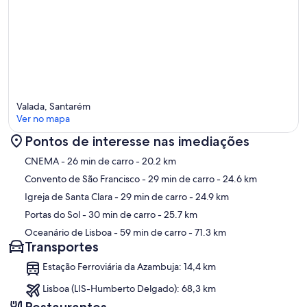
Valada, Santarém
Ver no mapa
Pontos de interesse nas imediações
Mapa
CNEMA
- 26 min de carro
- 20.2 km
Convento de São Francisco
- 29 min de carro
- 24.6 km
Igreja de Santa Clara
- 29 min de carro
- 24.9 km
Portas do Sol
- 30 min de carro
- 25.7 km
Oceanário de Lisboa
- 59 min de carro
- 71.3 km
Transportes
Estação Ferroviária da Azambuja: 14,4 km
Lisboa (LIS-Humberto Delgado): 68,3 km