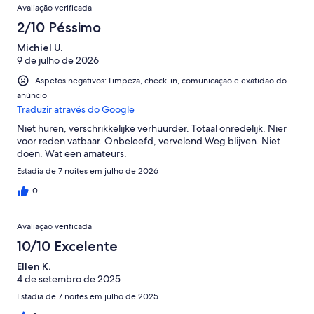
Avaliação verificada
2/10 Péssimo
Michiel U.
9 de julho de 2026
Aspetos negativos: Limpeza, check-in, comunicação e exatidão do
anúncio
Traduzir através do Google
Niet huren, verschrikkelijke verhuurder. Totaal onredelijk. Nier
voor reden vatbaar. Onbeleefd, vervelend.Weg blijven. Niet
doen. Wat een amateurs.
Estadia de 7 noites em julho de 2026
0
Avaliação verificada
10/10 Excelente
Ellen K.
4 de setembro de 2025
Estadia de 7 noites em julho de 2025