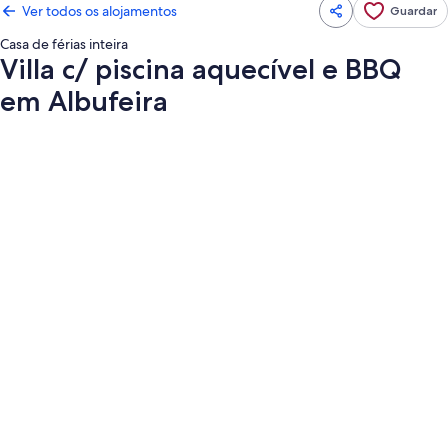
Ver todos os alojamentos
Guardar
Casa de férias inteira
Villa c/ piscina aquecível e BBQ
em Albufeira
Galeria
de
imagens