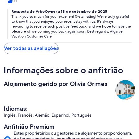
0
Resposta de VrboOwner a 18 de setembro de 2025
Thank you so much for your excellent 5-star rating! We’re truly grateful
to know that you enjoyed your recent stay with us. It’s always
rewarding to receive such positive feedback, and we hope to have the
pleasure of welcoming you back again soon. Best regards, Algarve
Vacation Customer Care
Ver todas as avaliações
Informações sobre o anfitrião
Alojamento gerido por Olivia Grimes
Idiomas:
Inglês, Francês, Alemão, Espanhol, Português
Anfitrião Premium
Estes proprietários ou gestores de alojamento proporcionam,
de forma consistente, as melhores experiências aos seus