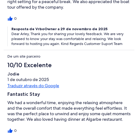
right setting for a peaceful break. We also appreciated the boat
tour offered by the company.
0
Resposta de VrboOwner a 29 de novembro de 2025
Dear Arley, Thank you for sharing your lovely feedback. We are very
pleased to know your stay was comfortable and relaxing. We look
forward to hosting you again. Kind Regards Customer Suport Team
De um site parceiro
10/10 Excelente
Jodie
1 de outubro de 2025
Traduzir através do Google
Fantastic Stay
We had a wonderful time, enjoying the relaxing atmosphere
and the overall comfort that made everything feel effortless. It
was the perfect place to unwind and enjoy some quiet moments
together. We also loved having dinner at Algarbe restaurant.
0