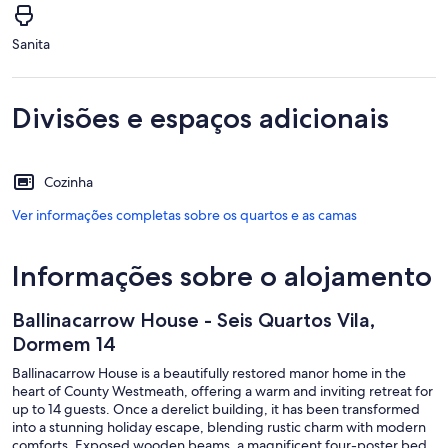
Sanita
Divisões e espaços adicionais
Cozinha
Ver informações completas sobre os quartos e as camas
Informações sobre o alojamento
Ballinacarrow House - Seis Quartos Vila,
Dormem 14
Ballinacarrow House is a beautifully restored manor home in the
heart of County Westmeath, offering a warm and inviting retreat for
up to 14 guests. Once a derelict building, it has been transformed
into a stunning holiday escape, blending rustic charm with modern
comforts. Exposed wooden beams, a magnificent four-poster bed,