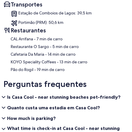
Transportes
Estação de Comboios de Lagos: 39,5 km
Portimão (PRM): 50,6 km
Restaurantes
‪CAL Arrifana - ‬7 min de carro
‪Restaurante O Sargo - ‬5 min de carro
‪Cafetaria Da Maria - ‬14 min de carro
‪KOYO Speciality Coffees - ‬13 min de carro
‪Pão do Rogil - ‬19 min de carro
Perguntas frequentes
Is Casa Cool - near stunning beaches pet-friendly?
Quanto custa uma estadia em Casa Cool?
How much is parking?
What time is check-in at Casa Cool - near stunning