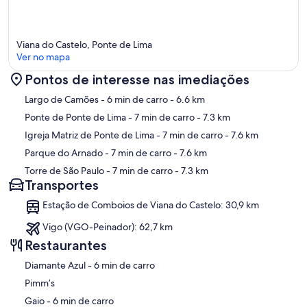
Viana do Castelo, Ponte de Lima
Ver no mapa
Pontos de interesse nas imediações
Mapa
Largo de Camões
- 6 min de carro
- 6.6 km
Ponte de Ponte de Lima
- 7 min de carro
- 7.3 km
Igreja Matriz de Ponte de Lima
- 7 min de carro
- 7.6 km
Parque do Arnado
- 7 min de carro
- 7.6 km
Torre de São Paulo
- 7 min de carro
- 7.3 km
Transportes
Estação de Comboios de Viana do Castelo: 30,9 km
Vigo (VGO-Peinador): 62,7 km
Restaurantes
‪Diamante Azul - ‬6 min de carro
Pimm’s
‪Gaio - ‬6 min de carro