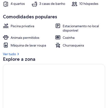
4 quartos
3 casas de banho
10 hóspedes
Comodidades populares
Piscina privativa
Estacionamento no local
disponível
Animais permitidos
Cozinha
Máquina de lavar roupa
Churrasqueira
Ver tudo
Explore a zona