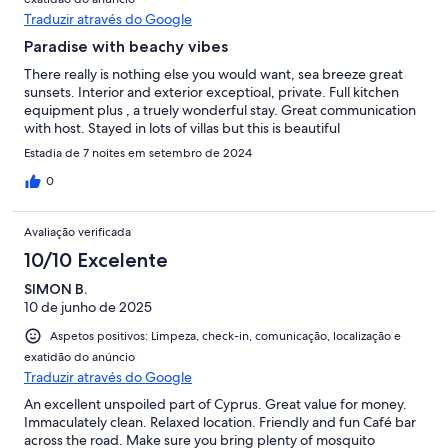
Traduzir através do Google
Paradise with beachy vibes
There really is nothing else you would want, sea breeze great
sunsets. Interior and exterior exceptioal, private. Full kitchen
equipment plus , a truely wonderful stay. Great communication
with host. Stayed in lots of villas but this is beautiful
Estadia de 7 noites em setembro de 2024
0
Avaliação verificada
10/10 Excelente
SIMON B.
10 de junho de 2025
Aspetos positivos: Limpeza, check-in, comunicação, localização e
exatidão do anúncio
Traduzir através do Google
An excellent unspoiled part of Cyprus. Great value for money.
Immaculately clean. Relaxed location. Friendly and fun Café bar
across the road. Make sure you bring plenty of mosquito