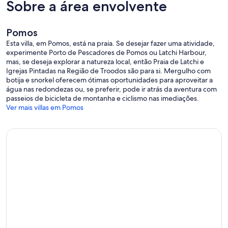
Sobre a área envolvente
Pomos
Esta villa, em Pomos, está na praia. Se desejar fazer uma atividade,
experimente Porto de Pescadores de Pomos ou Latchi Harbour,
mas, se deseja explorar a natureza local, então Praia de Latchi e
Igrejas Pintadas na Região de Troodos são para si. Mergulho com
botija e snorkel oferecem ótimas oportunidades para aproveitar a
água nas redondezas ou, se preferir, pode ir atrás da aventura com
passeios de bicicleta de montanha e ciclismo nas imediações.
Ver mais villas em Pomos