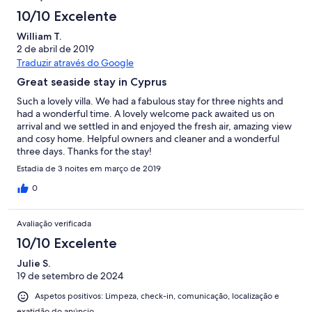
10/10 Excelente
William T.
2 de abril de 2019
Traduzir através do Google
Great seaside stay in Cyprus
Such a lovely villa. We had a fabulous stay for three nights and
had a wonderful time. A lovely welcome pack awaited us on
arrival and we settled in and enjoyed the fresh air, amazing view
and cosy home. Helpful owners and cleaner and a wonderful
three days. Thanks for the stay!
Estadia de 3 noites em março de 2019
0
Avaliação verificada
10/10 Excelente
Julie S.
19 de setembro de 2024
Aspetos positivos: Limpeza, check-in, comunicação, localização e
exatidão do anúncio