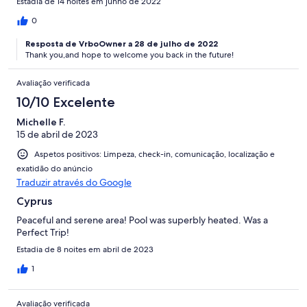
Estadia de 14 noites em junho de 2022
0
Resposta de VrboOwner a 28 de julho de 2022
Thank you,and hope to welcome you back in the future!
Avaliação verificada
10/10 Excelente
Michelle F.
15 de abril de 2023
Aspetos positivos: Limpeza, check-in, comunicação, localização e
exatidão do anúncio
Traduzir através do Google
Cyprus
Peaceful and serene area! Pool was superbly heated. Was a
Perfect Trip!
Estadia de 8 noites em abril de 2023
1
Avaliação verificada