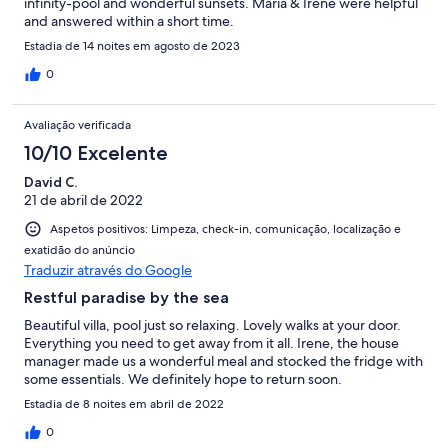
infinity-pool and wonderful sunsets. Maria & Irene were helpful
and answered within a short time.
Estadia de 14 noites em agosto de 2023
0
Avaliação verificada
10/10 Excelente
David C.
21 de abril de 2022
Aspetos positivos: Limpeza, check-in, comunicação, localização e
exatidão do anúncio
Traduzir através do Google
Restful paradise by the sea
Beautiful villa, pool just so relaxing. Lovely walks at your door.
Everything you need to get away from it all. Irene, the house
manager made us a wonderful meal and stocked the fridge with
some essentials. We definitely hope to return soon.
Estadia de 8 noites em abril de 2022
0