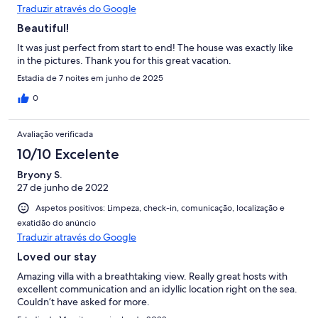
Traduzir através do Google
Beautiful!
It was just perfect from start to end! The house was exactly like
in the pictures. Thank you for this great vacation.
Estadia de 7 noites em junho de 2025
0
Avaliação verificada
10/10 Excelente
Bryony S.
27 de junho de 2022
Aspetos positivos: Limpeza, check-in, comunicação, localização e
exatidão do anúncio
Traduzir através do Google
Loved our stay
Amazing villa with a breathtaking view. Really great hosts with
excellent communication and an idyllic location right on the sea.
Couldn’t have asked for more.