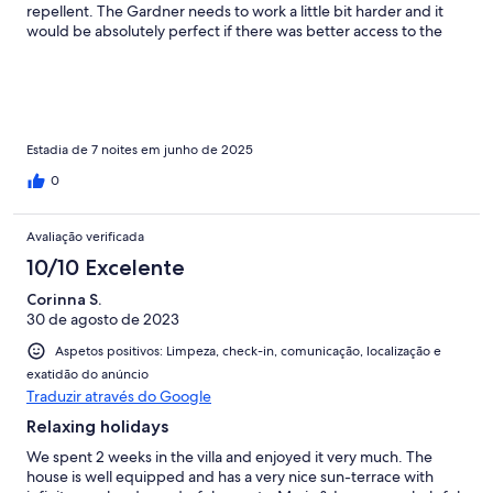
repellent. The Gardner needs to work a little bit harder and it
would be absolutely perfect if there was better access to the
beach.
Estadia de 7 noites em junho de 2025
0
Avaliação verificada
10/10 Excelente
Corinna S.
30 de agosto de 2023
Aspetos positivos: Limpeza, check-in, comunicação, localização e
exatidão do anúncio
Traduzir através do Google
Relaxing holidays
We spent 2 weeks in the villa and enjoyed it very much. The
house is well equipped and has a very nice sun-terrace with