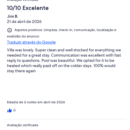
61
avaliações.
10/10 Excelente
Jim B.
21 de abril de 2026
Aspetos positivos: Limpeza, check-in, comunicação, localização e
exatidão do anúncio
Traduzir através do Google
Villa was lovely. Super clean and well stocked for everything we
needed for a great stay. Communication was excellent with fast
reply to questions. Pool was beautiful. We opted for it to be
heated which really paid off on the colder days. 100% would
stay there again
Estadia de 6 noites em abril de 2026
0
Avaliação verificada