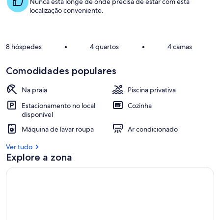
Nunca está longe de onde precisa de estar com esta
localização conveniente.
8 hóspedes
•
4 quartos
•
4 camas
Comodidades populares
Na praia
Piscina privativa
Estacionamento no local
Cozinha
disponível
Máquina de lavar roupa
Ar condicionado
Ver tudo
Explore a zona