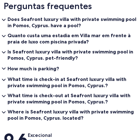
Perguntas frequentes
Does Seafront luxury villa with private swimming pool
in Pomos, Cyprus. have a pool?
Quanto custa uma estadia em Villa mar em frente à
praia de luxo com piscina privada?
Is Seafront luxury villa with private swimming pool in
Pomos, Cyprus. pet-friendly?
How much is parking?
What time is check-in at Seafront luxury villa with
private swimming pool in Pomos, Cyprus.?
What time is check-out at Seafront luxury villa with
private swimming pool in Pomos, Cyprus.?
Where is Seafront luxury villa with private swimming
pool in Pomos, Cyprus. located?
Avaliações
9,6
Excecional