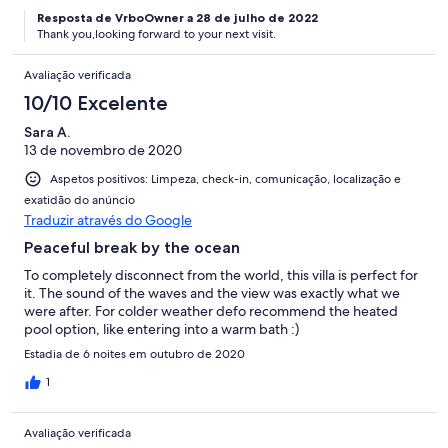
Resposta de VrboOwner a 28 de julho de 2022
Thank you,looking forward to your next visit.
Avaliação verificada
10/10 Excelente
Sara A.
13 de novembro de 2020
Aspetos positivos: Limpeza, check-in, comunicação, localização e
exatidão do anúncio
Traduzir através do Google
Peaceful break by the ocean
To completely disconnect from the world, this villa is perfect for
it. The sound of the waves and the view was exactly what we
were after. For colder weather defo recommend the heated
pool option, like entering into a warm bath :)
Estadia de 6 noites em outubro de 2020
1
Avaliação verificada