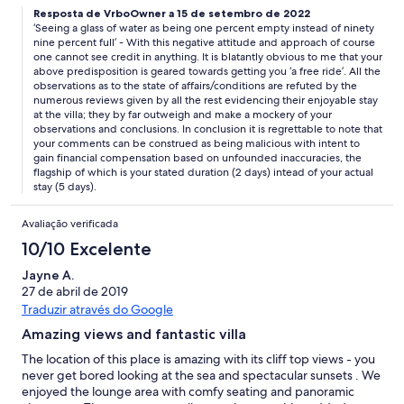
Resposta de VrboOwner a 15 de setembro de 2022
‘Seeing a glass of water as being one percent empty instead of ninety
nine percent full’ - With this negative attitude and approach of course
one cannot see credit in anything. It is blatantly obvious to me that your
above predisposition is geared towards getting you ‘a free ride’. All the
observations as to the state of affairs/conditions are refuted by the
numerous reviews given by all the rest evidencing their enjoyable stay
at the villa; they by far outweigh and make a mockery of your
observations and conclusions. In conclusion it is regrettable to note that
your comments can be construed as being malicious with intent to
gain financial compensation based on unfounded inaccuracies, the
flagship of which is your stated duration (2 days) intead of your actual
stay (5 days).
Avaliação verificada
10/10 Excelente
Jayne A.
27 de abril de 2019
Traduzir através do Google
Amazing views and fantastic villa
The location of this place is amazing with its cliff top views - you
never get bored looking at the sea and spectacular sunsets . We
enjoyed the lounge area with comfy seating and panoramic