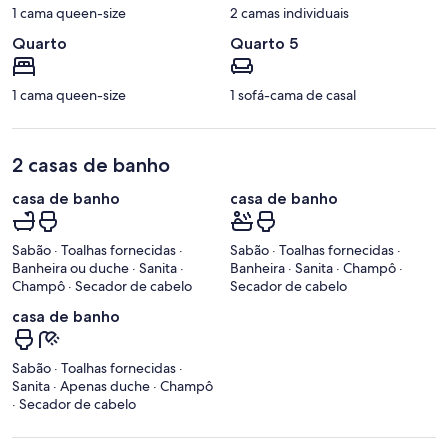
1 cama queen-size
2 camas individuais
Quarto
Quarto 5
1 cama queen-size
1 sofá-cama de casal
2 casas de banho
casa de banho
casa de banho
Sabão · Toalhas fornecidas ·
Sabão · Toalhas fornecidas ·
Banheira ou duche · Sanita ·
Banheira · Sanita · Champô ·
Champô · Secador de cabelo
Secador de cabelo
casa de banho
Sabão · Toalhas fornecidas ·
Sanita · Apenas duche · Champô
· Secador de cabelo