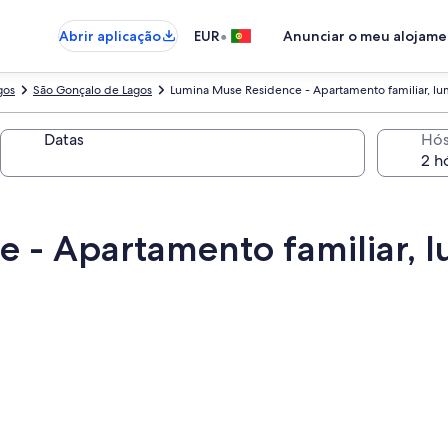
•
Abrir aplicação
EUR
Anunciar o meu alojam
gos
São Gonçalo de Lagos
Lumina Muse Residence - Apartamento familiar, lu
Datas
Hó
 - Apartamento familiar, l