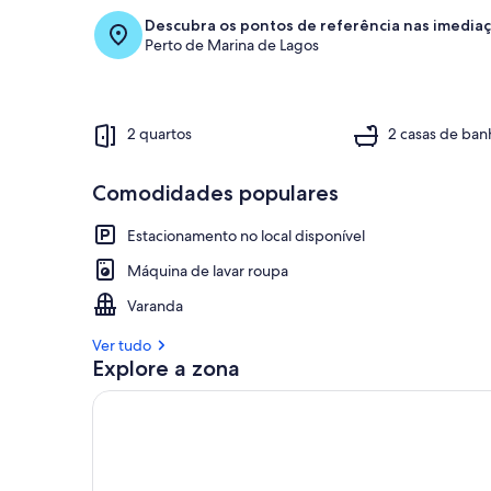
Descubra os pontos de referência nas imedia
Perto de Marina de Lagos
2 quartos
2 casas de ban
Comodidades populares
Estacionamento no local disponível
Máquina de lavar roupa
Varanda
Ver tudo
Explore a zona