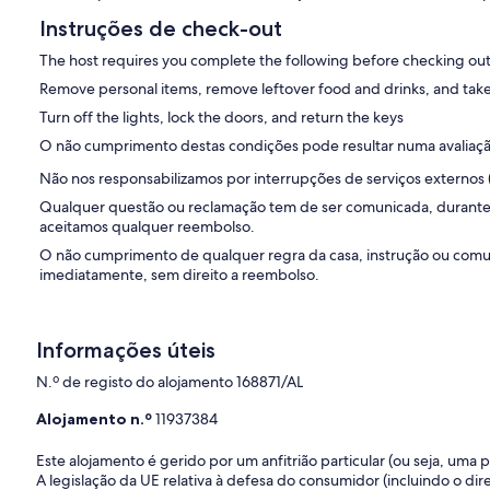
Instruções de check-out
The host requires you complete the following before checking out
Remove personal items, remove leftover food and drinks, and take
Turn off the lights, lock the doors, and return the keys
O não cumprimento destas condições pode resultar numa avaliação 
Não nos responsabilizamos por interrupções de serviços externos (
Qualquer questão ou reclamação tem de ser comunicada, durante a
aceitamos qualquer reembolso.
O não cumprimento de qualquer regra da casa, instrução ou comun
imediatamente, sem direito a reembolso.
Informações úteis
N.º de registo do alojamento 168871/AL
Alojamento n.º
11937384
Este alojamento é gerido por um anfitrião particular (ou seja, uma
A legislação da UE relativa à defesa do consumidor (incluindo o dire