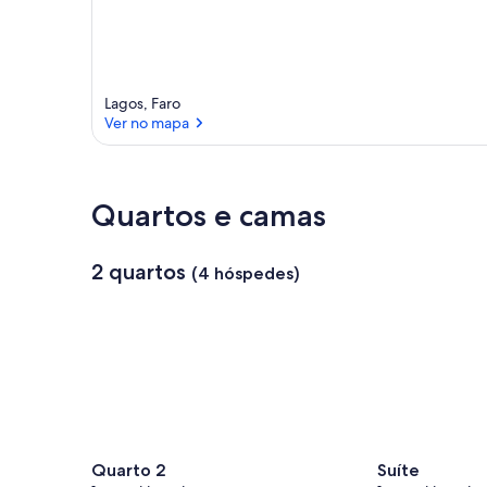
Lagos, Faro
Ver no mapa
Ver no mapa
Quartos e camas
2 quartos
(4 hóspedes)
Quarto 2
Suíte