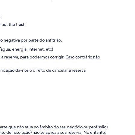
:
 out the trash
negativa por parte do anfitrião.
água, energia, internet, etc)
 reserva, para podermos corrigir. Caso contrário não
icação dá-nos o direito de cancelar a reserva
 parte que não atua no âmbito do seu negócio ou profissão).
ito de resolução) não se aplica à sua reserva. No entanto,