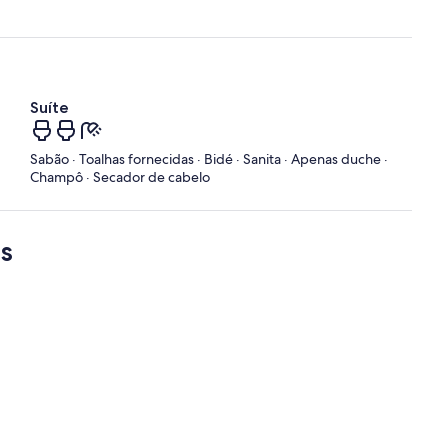
Suíte
Sabão · Toalhas fornecidas · Bidé · Sanita · Apenas duche ·
Champô · Secador de cabelo
s