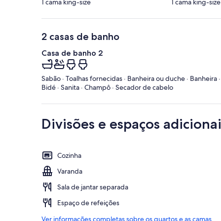
1 cama king-size
1 cama king-size
2 casas de banho
Casa de banho 2
Sabão · Toalhas fornecidas · Banheira ou duche · Banheira ·
Bidé · Sanita · Champô · Secador de cabelo
Divisões e espaços adicionai
Cozinha
Varanda
Sala de jantar separada
Espaço de refeições
Ver informações completas sobre os quartos e as camas