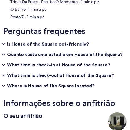
‪Tripas Da Praça - Partilha O Momento - ‬1 min a pé
‪O Bairro - ‬1 min a pé
‪Posto 7 - ‬1 min a pé
Perguntas frequentes
Is House of the Square pet-friendly?
Quanto custa uma estadia em House of the Square?
What time is check-in at House of the Square?
What time is check-out at House of the Square?
Where is House of the Square located?
Informações sobre o anfitrião
O seu anfitrião