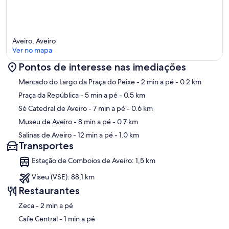
Aveiro, Aveiro
Ver no mapa
Pontos de interesse nas imediações
Mapa
Mercado do Largo da Praça do Peixe
- 2 min a pé
- 0.2 km
Praça da República
- 5 min a pé
- 0.5 km
Sé Catedral de Aveiro
- 7 min a pé
- 0.6 km
Museu de Aveiro
- 8 min a pé
- 0.7 km
Salinas de Aveiro
- 12 min a pé
- 1.0 km
Transportes
Estação de Comboios de Aveiro: 1,5 km
Viseu (VSE): 88,1 km
Restaurantes
‪Zeca - ‬2 min a pé
‪Cafe Central - ‬1 min a pé