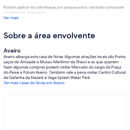
Podem aplicar-se sobretaxas por pessoa extra, variando consoante
a política do alojamento.
Ver mais
Sobre a área envolvente
Aveiro
Aveiro alberga esta casa de férias.Algumas atrações locais são Ponte
Laços de Amizade e Museu Marítimo de Ílhavo e os que querem
fazer algumas compras podem visitar Mercado do Largo da Praça
do Peixe e Fórum Aveiro. Também vale a pena visitar Centro Cultural
da Gafanha da Nazaré e Vaga Splash Water Park.
Ver mais casas de férias em Aveiro