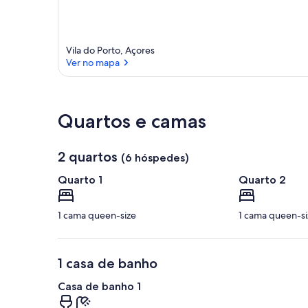
Vila do Porto, Açores
Ver no mapa
Ver no mapa
Quartos e camas
2 quartos
(6 hóspedes)
Quarto 1
Quarto 2
1 cama queen-size
1 cama queen-si
1 casa de banho
Casa de banho 1