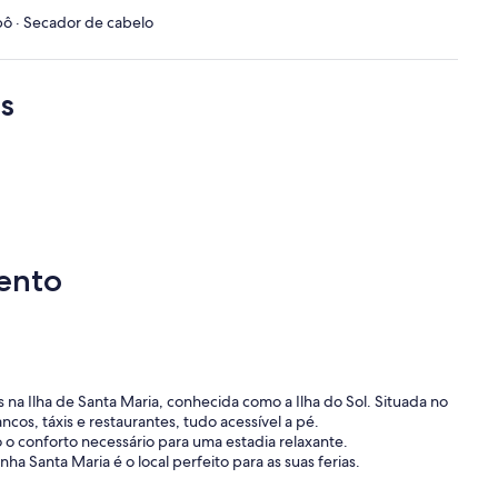
pô · Secador de cabelo
s
ento
as na Ilha de Santa Maria, conhecida como a Ilha do Sol. Situada no
cos, táxis e restaurantes, tudo acessível a pé.
o conforto necessário para uma estadia relaxante.
ha Santa Maria é o local perfeito para as suas ferias.