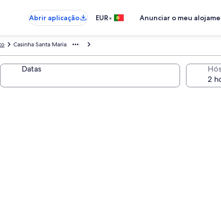
•
Abrir aplicação
EUR
Anunciar o meu alojam
to
Casinha Santa Maria
Datas
Hó