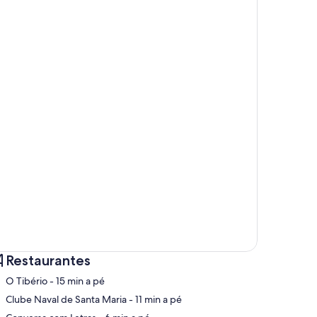
Restaurantes
‪O Tibério - ‬15 min a pé
‪Clube Naval de Santa Maria - ‬11 min a pé