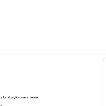
Restaurante
Interior
a localização conveniente.