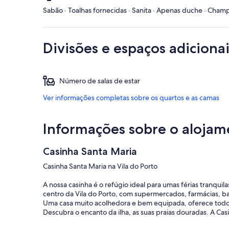
Sabão · Toalhas fornecidas · Sanita · Apenas duche · Cham
Divisões e espaços adicionai
Número de salas de estar
Ver informações completas sobre os quartos e as camas
Informações sobre o alojam
Casinha Santa Maria
Casinha Santa Maria na Vila do Porto
A nossa casinha é o refúgio ideal para umas férias tranquil
centro da Vila do Porto, com supermercados, farmácias, ban
Uma casa muito acolhedora e bem equipada, oferece todo 
Descubra o encanto da ilha, as suas praias douradas. A Casin