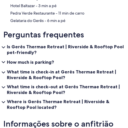
‪Hotel Baltazar - ‬3 min a pé
‪Pedra Verde Restaurante - ‬11 min de carro
‪Gelataria do Gerês - ‬6 min a pé
Perguntas frequentes
Is Gerês Thermae Retreat | Riverside & Rooftop Pool
pet-friendly?
How much is parking?
What time is check-in at Gerês Thermae Retreat |
Riverside & Rooftop Pool?
What time is check-out at Gerês Thermae Retreat |
Riverside & Rooftop Pool?
Where is Gerês Thermae Retreat | Riverside &
Rooftop Pool located?
Informações sobre o anfitrião