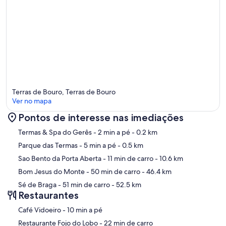
Terras de Bouro, Terras de Bouro
Ver no mapa
Pontos de interesse nas imediações
Mapa
Termas & Spa do Gerês
- 2 min a pé
- 0.2 km
Parque das Termas
- 5 min a pé
- 0.5 km
Sao Bento da Porta Aberta
- 11 min de carro
- 10.6 km
Bom Jesus do Monte
- 50 min de carro
- 46.4 km
Sé de Braga
- 51 min de carro
- 52.5 km
Restaurantes
‪Café Vidoeiro - ‬10 min a pé
‪Restaurante Fojo do Lobo - ‬22 min de carro