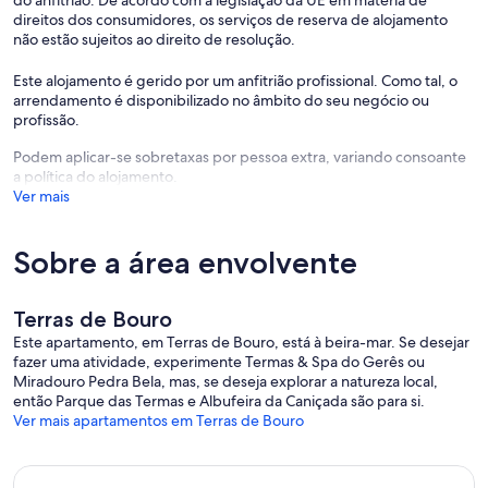
do anfitrião. De acordo com a legislação da UE em matéria de
direitos dos consumidores, os serviços de reserva de alojamento
não estão sujeitos ao direito de resolução.
Este alojamento é gerido por um anfitrião profissional. Como tal, o
arrendamento é disponibilizado no âmbito do seu negócio ou
profissão.
Podem aplicar-se sobretaxas por pessoa extra, variando consoante
a política do alojamento.
Ver mais
Sobre a área envolvente
Terras de Bouro
Este apartamento, em Terras de Bouro, está à beira-mar. Se desejar
fazer uma atividade, experimente Termas & Spa do Gerês ou
Miradouro Pedra Bela, mas, se deseja explorar a natureza local,
então Parque das Termas e Albufeira da Caniçada são para si.
Ver mais apartamentos em Terras de Bouro