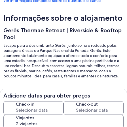
Ver informações completas sobre os quartos e as camas
Informações sobre o alojamento
Gerês Thermae Retreat | Riverside & Rooftop
Pool
Escape para o deslumbrante Gerês, junto ao rio e rodeado pelas
paisagens únicas do Parque Nacional da Peneda-Gerês. Este
apartamento totalmente equipado oferece todo o conforto para
uma estadia inesquecível, com acesso a uma piscina partilhada e a
um cocktail bar. Descubra cascatas, lagoas naturais, trilhos, termas,
praias fluviais, marina, cafés, restaurantes e mercados locais a
poucos minutos. Ideal para casais, famílias e amantes da natureza.
Adicione datas para obter preços
Check-in
Check-out
Viajantes