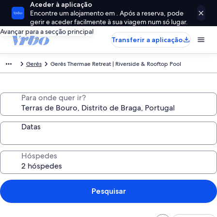
Aceder à aplicação
Encontre um alojamento em . Após a reserva, pode
gerir e aceder facilmente à sua viagem num só lugar.
Avançar para a secção principal
Transferir a aplicação
Gerês
Gerês Thermae Retreat | Riverside & Rooftop Pool
Para onde quer ir?
Datas
Hóspedes
Pesquisar