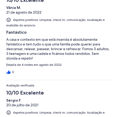
Vânia M.
21 de agosto de 2022
Aspetos positivos: Limpeza, check-in, comunicação, localização e
exatidão do anúncio
Fantástico
A casa e contexto em que está inserida é absolutamente
fantástico e tem tudo o que uma família pode querer para
descansar, relaxar, passear, brincar e refrescar. Fomos 3 adultos,
3 teenagers e uma cadela e ficámos todos rendidos. Sem
dúvida a repetir!
Estadia de 4 noites em agosto de 2022
0
Avaliação verificada
10/10 Excelente
Sérgio F.
20 de julho de 2021
Aspetos positivos: Limpeza, check-in, comunicação, localização e