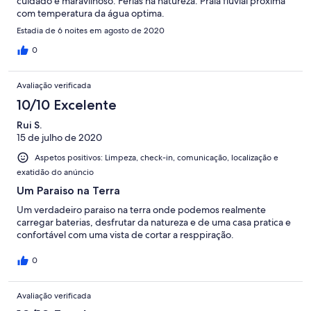
cuidado e maravilhoso. Ferias na natureza. Praia fluvial proxima
com temperatura da água optima.
Estadia de 6 noites em agosto de 2020
0
Avaliação verificada
10/10 Excelente
Rui S.
15 de julho de 2020
Aspetos positivos: Limpeza, check-in, comunicação, localização e
exatidão do anúncio
Um Paraiso na Terra
Um verdadeiro paraiso na terra onde podemos realmente
carregar baterias, desfrutar da natureza e de uma casa pratica e
confortável com uma vista de cortar a resppiração.
0
Avaliação verificada