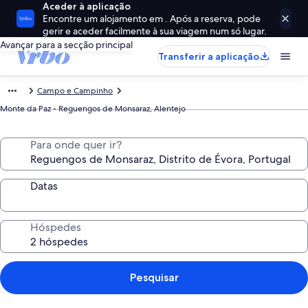
Aceder à aplicação
Encontre um alojamento em . Após a reserva, pode
gerir e aceder facilmente à sua viagem num só lugar.
Avançar para a secção principal
Transferir a aplicação
Campo e Campinho
Monte da Paz - Reguengos de Monsaraz, Alentejo
Para onde quer ir?
Datas
Hóspedes
Pesquisar