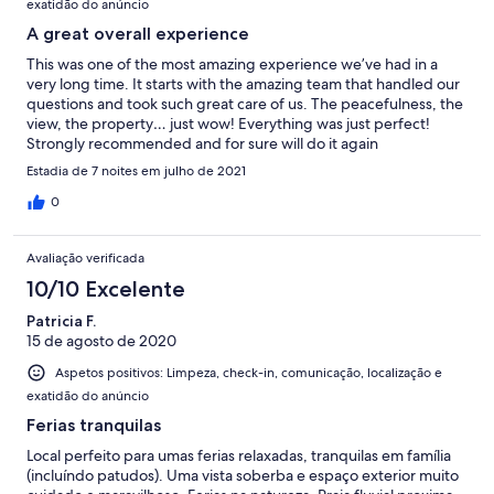
exatidão do anúncio
A great overall experience
This was one of the most amazing experience we’ve had in a
very long time. It starts with the amazing team that handled our
questions and took such great care of us. The peacefulness, the
view, the property… just wow! Everything was just perfect!
Strongly recommended and for sure will do it again
Estadia de 7 noites em julho de 2021
0
Avaliação verificada
10/10 Excelente
Patricia F.
15 de agosto de 2020
Aspetos positivos: Limpeza, check-in, comunicação, localização e
exatidão do anúncio
Ferias tranquilas
Local perfeito para umas ferias relaxadas, tranquilas em família
(incluíndo patudos). Uma vista soberba e espaço exterior muito