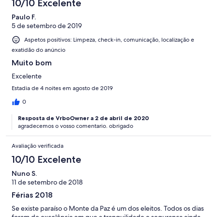
10/10 Excelente
Paulo F.
5 de setembro de 2019
Aspetos positivos: Limpeza, check-in, comunicação, localização e
exatidão do anúncio
Muito bom
Excelente
Estadia de 4 noites em agosto de 2019
0
Resposta de VrboOwner a 2 de abril de 2020
agradecemos o vosso comentario. obrigado
Avaliação verificada
10/10 Excelente
Nuno S.
11 de setembro de 2018
Férias 2018
Se existe paraíso o Monte da Paz é um dos eleitos. Todos os dias