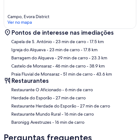
Campo, Evora District
Ver no mapa
Pontos de interesse nas imediações
Mapa
Capela de S. António
- 23 min de carro
- 17.5 km
Igreja do Alqueva
- 23 min de carro
- 17.8 km
Barragem do Alqueva
- 29 min de carro
- 23.3 km
Castelo de Monsaraz
- 46 min de carro
- 38.9 km
Praia Fluvial de Monsaraz
- 51 min de carro
- 43.6 km
Restaurantes
‪Restaurante O Aficionado - ‬6 min de carro
‪Herdade do Esporão - ‬27 min de carro
‪Restaurante Herdade do Esporão - ‬27 min de carro
‪Restaurante Mundo Rural - ‬16 min de carro
‪Baronigg Avestruzes - ‬16 min de carro
Perguntas frequentes