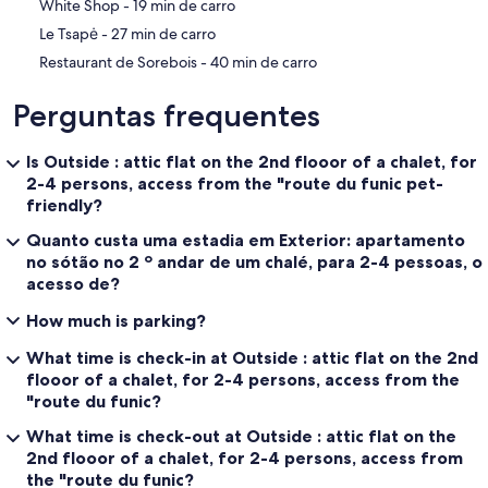
‪White Shop - ‬19 min de carro
‪Le Tsapė - ‬27 min de carro
‪Restaurant de Sorebois - ‬40 min de carro
Perguntas frequentes
Is Outside : attic flat on the 2nd flooor of a chalet, for
2-4 persons, access from the "route du funic pet-
friendly?
Quanto custa uma estadia em Exterior: apartamento
no sótão no 2 º andar de um chalé, para 2-4 pessoas, o
acesso de?
How much is parking?
What time is check-in at Outside : attic flat on the 2nd
flooor of a chalet, for 2-4 persons, access from the
"route du funic?
What time is check-out at Outside : attic flat on the
2nd flooor of a chalet, for 2-4 persons, access from
the "route du funic?