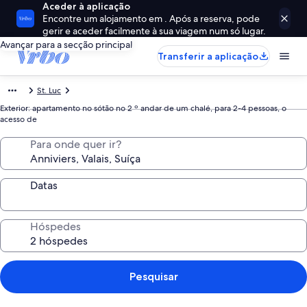
Aceder à aplicação
Encontre um alojamento em . Após a reserva, pode
gerir e aceder facilmente à sua viagem num só lugar.
Avançar para a secção principal
Transferir a aplicação
St. Luc
Exterior: apartamento no sótão no 2 º andar de um chalé, para 2-4 pessoas, o
acesso de
Para onde quer ir?
Datas
Hóspedes
Pesquisar