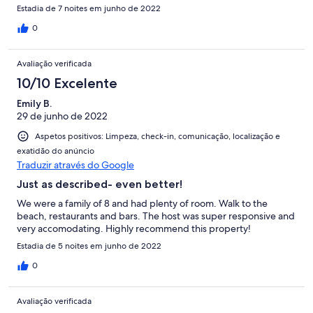
Estadia de 7 noites em junho de 2022
0
Avaliação verificada
10/10 Excelente
Emily B.
29 de junho de 2022
Aspetos positivos: Limpeza, check-in, comunicação, localização e
exatidão do anúncio
Traduzir através do Google
Just as described- even better!
We were a family of 8 and had plenty of room. Walk to the
beach, restaurants and bars. The host was super responsive and
very accomodating. Highly recommend this property!
Estadia de 5 noites em junho de 2022
0
Avaliação verificada