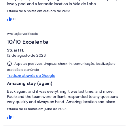
lovely pool and a fantastic location in Vale do Lobo.
Estadia de 5 noites em outubro de 2023
0
Avaliação verificada
10/10 Excelente
Stuart H.
12 de agosto de 2023
Aspetos positivos: Limpeza, check-in, comunicação, localização e
exatidão do anúncio
Traduzir através do Google
Amazing stay (again)
Back again, and it was everything it was last time, and more.
Paulo and the team were brilliant, responded to any questions
very quickly and always on hand. Amazing location and place.
Estadia de 14 noites em julho de 2023
1