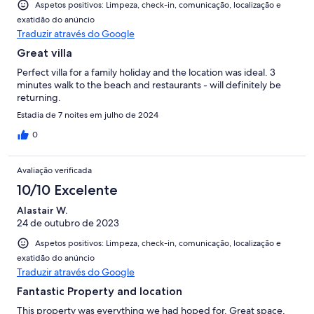
Aspetos positivos: Limpeza, check-in, comunicação, localização e
exatidão do anúncio
Traduzir através do Google
Great villa
Perfect villa for a family holiday and the location was ideal. 3
minutes walk to the beach and restaurants - will definitely be
returning.
Estadia de 7 noites em julho de 2024
0
Avaliação verificada
10/10 Excelente
Alastair W.
24 de outubro de 2023
Aspetos positivos: Limpeza, check-in, comunicação, localização e
exatidão do anúncio
Traduzir através do Google
Fantastic Property and location
This property was everything we had hoped for. Great space,