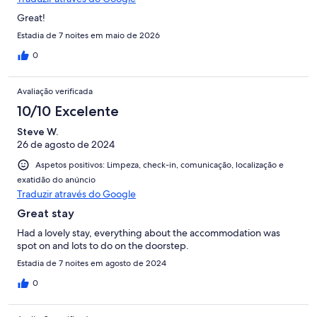
Great!
Estadia de 7 noites em maio de 2026
0
Avaliação verificada
10/10 Excelente
Steve W.
26 de agosto de 2024
Aspetos positivos: Limpeza, check-in, comunicação, localização e
exatidão do anúncio
Traduzir através do Google
Great stay
Had a lovely stay, everything about the accommodation was
spot on and lots to do on the doorstep.
Estadia de 7 noites em agosto de 2024
0