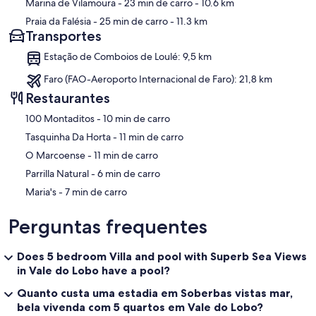
Marina de Vilamoura
- 23 min de carro
- 10.6 km
Praia da Falésia
- 25 min de carro
- 11.3 km
Transportes
Estação de Comboios de Loulé: 9,5 km
Faro (FAO-Aeroporto Internacional de Faro): 21,8 km
Restaurantes
‪100 Montaditos - ‬10 min de carro
‪Tasquinha Da Horta - ‬11 min de carro
‪O Marcoense - ‬11 min de carro
‪Parrilla Natural - ‬6 min de carro
‪Maria's - ‬7 min de carro
Perguntas frequentes
Does 5 bedroom Villa and pool with Superb Sea Views
in Vale do Lobo have a pool?
Quanto custa uma estadia em Soberbas vistas mar,
bela vivenda com 5 quartos em Vale do Lobo?