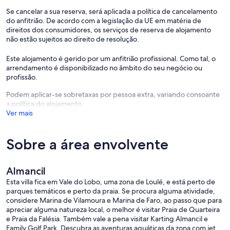
Se cancelar a sua reserva, será aplicada a política de cancelamento
do anfitrião. De acordo com a legislação da UE em matéria de
direitos dos consumidores, os serviços de reserva de alojamento
não estão sujeitos ao direito de resolução.
Este alojamento é gerido por um anfitrião profissional. Como tal, o
arrendamento é disponibilizado no âmbito do seu negócio ou
profissão.
Podem aplicar-se sobretaxas por pessoa extra, variando consoante
a política do alojamento.
Ver mais
Sobre a área envolvente
Almancil
Esta villa fica em Vale do Lobo, uma zona de Loulé, e está perto de
parques temáticos e perto da praia. Se procura alguma atividade,
considere Marina de Vilamoura e Marina de Faro, ao passo que para
apreciar alguma natureza local, o melhor é visitar Praia de Quarteira
e Praia da Falésia. Também vale a pena visitar Karting Almancil e
Family Golf Park. Descubra as aventuras aquáticas da zona com jet