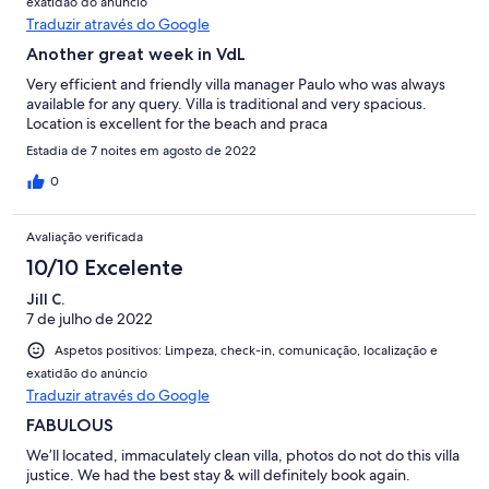
exatidão do anúncio
Traduzir através do Google
Another great week in VdL
Very efficient and friendly villa manager Paulo who was always
available for any query. Villa is traditional and very spacious.
Location is excellent for the beach and praca
Estadia de 7 noites em agosto de 2022
0
Avaliação verificada
10/10 Excelente
Jill C.
7 de julho de 2022
Aspetos positivos: Limpeza, check-in, comunicação, localização e
exatidão do anúncio
Traduzir através do Google
FABULOUS
We’ll located, immaculately clean villa, photos do not do this villa
justice. We had the best stay & will definitely book again.