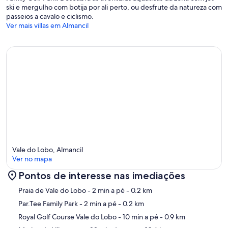
ski e mergulho com botija por ali perto, ou desfrute da natureza com
passeios a cavalo e ciclismo.
Ver mais villas em Almancil
Vale do Lobo, Almancil
Ver no mapa
Pontos de interesse nas imediações
Mapa
Praia de Vale do Lobo
- 2 min a pé
- 0.2 km
Par.Tee Family Park
- 2 min a pé
- 0.2 km
Royal Golf Course Vale do Lobo
- 10 min a pé
- 0.9 km