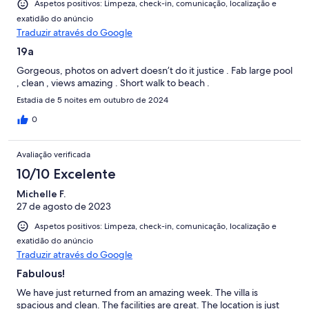
Aspetos positivos: Limpeza, check-in, comunicação, localização e
exatidão do anúncio
Traduzir através do Google
19a
Gorgeous, photos on advert doesn’t do it justice . Fab large pool
, clean , views amazing . Short walk to beach .
Estadia de 5 noites em outubro de 2024
0
Avaliação verificada
10/10 Excelente
Michelle F.
27 de agosto de 2023
Aspetos positivos: Limpeza, check-in, comunicação, localização e
exatidão do anúncio
Traduzir através do Google
Fabulous!
We have just returned from an amazing week. The villa is
spacious and clean. The facilities are great. The location is just