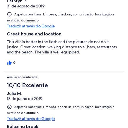
Cathryn P.
31 de agosto de 2019
Aspetos positivos: Limpeza, check-in, comunicação, localização e
exatidão do anúncio
Traduzir através do Google
Great house and location
This villa is better in the flesh and the pictures do not do it
justice. Great location, walking distance to all bars, restaurants
and the beach. The villa is well equipped.
0
Avaliação verificada
10/10 Excelente
Julia M.
18 de junho de 2019
Aspetos positivos: Limpeza, check-in, comunicação, localização e
exatidão do anúncio
Traduzir através do Google
Relaxing break