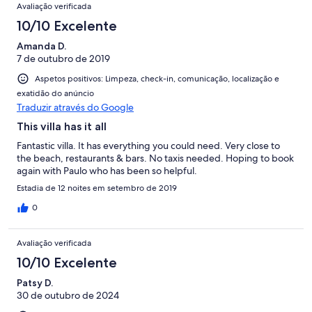
Avaliação verificada
10/10 Excelente
Amanda D.
7 de outubro de 2019
Aspetos positivos: Limpeza, check-in, comunicação, localização e
exatidão do anúncio
Traduzir através do Google
This villa has it all
Fantastic villa. It has everything you could need. Very close to
the beach, restaurants & bars. No taxis needed. Hoping to book
again with Paulo who has been so helpful.
Estadia de 12 noites em setembro de 2019
0
Avaliação verificada
10/10 Excelente
Patsy D.
30 de outubro de 2024