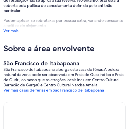
de resolução) não se aplica à sua reserva. No entanto, esta estará
coberta pela política de cancelamento definida pelo anfitrião
particular.
Podem aplicar-se sobretaxas por pessoa extra, variando consoante
a política do alojamento.
Ver mais
Sobre a área envolvente
São Francisco de Itabapoana
São Francisco de Itabapoana alberga esta casa de férias.A beleza
natural da zona pode ser observada em Praia de Guaxindiba e Praia
de Guriri, ao passo que as atrações locais incluem Centro Cultural
Barracão de Gargaú e Centro Cultural Narcisa Amalia.
Ver mais casas de férias em São Francisco de Itabapoana