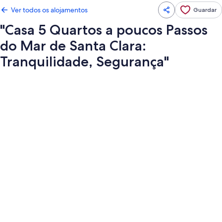
Ver todos os alojamentos
Guardar
"Casa 5 Quartos a poucos Passos
do Mar de Santa Clara:
Tranquilidade, Segurança"
Galeria
de
imagens