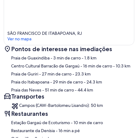
SÃO FRANCISCO DE ITABAPOANA, RJ
Ver no mapa
Pontos de interesse nas imediações
Mapa
Praia de Guaxindiba
- 3 min de carro
- 1.8 km
Centro Cultural Barracão de Gargaú
- 16 min de carro
- 10.3 km
Praia de Guriri
- 27 min de carro
- 23.3 km
Praia do Itabapoana
- 29 min de carro
- 24.3 km
Praia das Neves
- 51 min de carro
- 44.4 km
Transportes
Campos (CAW-Bartolomeu Lisandro): 50 km
Restaurantes
‪Estação Gargaú de Ecoturismo - ‬10 min de carro
‪Restaurante da Denísia - ‬16 min a pé