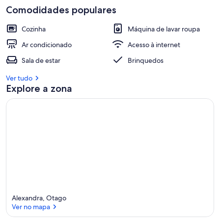
Comodidades populares
Cozinha
Máquina de lavar roupa
Ar condicionado
Acesso à internet
Sala de estar
Brinquedos
Ver tudo
Explore a zona
Alexandra, Otago
Ver no mapa