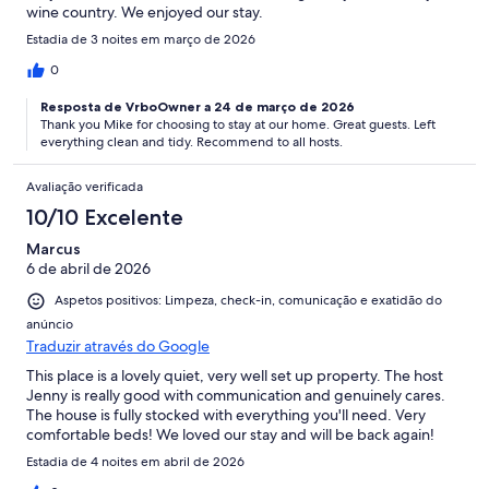
wine country. We enjoyed our stay.
Estadia de 3 noites em março de 2026
0
Resposta de VrboOwner a 24 de março de 2026
Thank you Mike for choosing to stay at our home. Great guests. Left
everything clean and tidy. Recommend to all hosts.
Avaliação verificada
10/10 Excelente
Marcus
6 de abril de 2026
Aspetos positivos: Limpeza, check-in, comunicação e exatidão do
anúncio
Traduzir através do Google
This place is a lovely quiet, very well set up property. The host
Jenny is really good with communication and genuinely cares.
The house is fully stocked with everything you'll need. Very
comfortable beds! We loved our stay and will be back again!
Estadia de 4 noites em abril de 2026