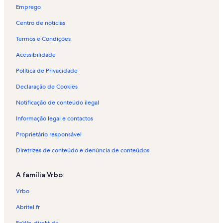
Emprego
Centro de notícias
Termos e Condições
Acessibilidade
Política de Privacidade
Declaração de Cookies
Notificação de conteúdo ilegal
Informação legal e contactos
Proprietário responsável
Diretrizes de conteúdo e denúncia de conteúdos
A família Vrbo
Vrbo
Abritel.fr
FeWo-direkt.de