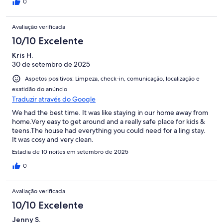
0
Avaliação verificada
10/10 Excelente
Kris H.
30 de setembro de 2025
Aspetos positivos: Limpeza, check-in, comunicação, localização e
exatidão do anúncio
Traduzir através do Google
We had the best time. It was like staying in our home away from
home.Very easy to get around and a really safe place for kids &
teens.The house had everything you could need for a ling stay.
It was cosy and very clean.
Estadia de 10 noites em setembro de 2025
0
Avaliação verificada
10/10 Excelente
Jenny S.