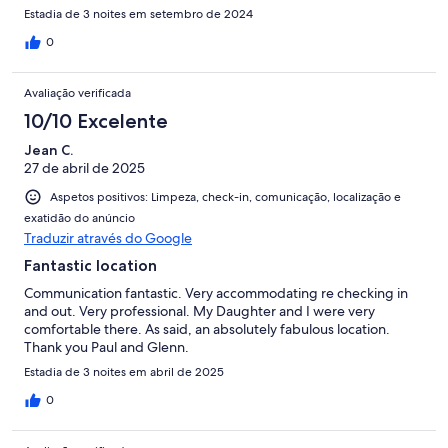
Estadia de 3 noites em setembro de 2024
0
Avaliação verificada
10/10 Excelente
Jean C.
27 de abril de 2025
Aspetos positivos: Limpeza, check-in, comunicação, localização e
exatidão do anúncio
Traduzir através do Google
Fantastic location
Communication fantastic. Very accommodating re checking in
and out. Very professional. My Daughter and I were very
comfortable there. As said, an absolutely fabulous location.
Thank you Paul and Glenn.
Estadia de 3 noites em abril de 2025
0