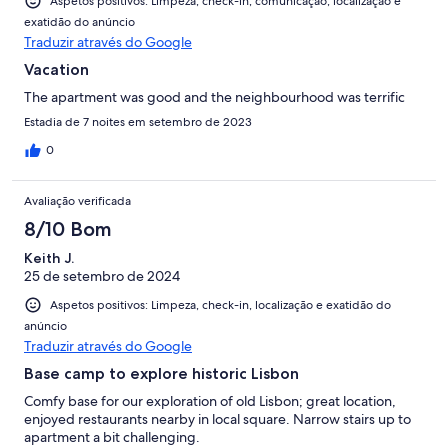
Aspetos positivos: Limpeza, check-in, comunicação, localização e
exatidão do anúncio
Traduzir através do Google
Vacation
The apartment was good and the neighbourhood was terrific
Estadia de 7 noites em setembro de 2023
0
Avaliação verificada
8/10 Bom
Keith J.
25 de setembro de 2024
Aspetos positivos: Limpeza, check-in, localização e exatidão do
anúncio
Traduzir através do Google
Base camp to explore historic Lisbon
Comfy base for our exploration of old Lisbon; great location,
enjoyed restaurants nearby in local square. Narrow stairs up to
apartment a bit challenging.