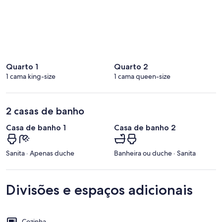
Quarto 1
Quarto 2
1 cama king-size
1 cama queen-size
2 casas de banho
Casa de banho 1
Casa de banho 2
Sanita · Apenas duche
Banheira ou duche · Sanita
Divisões e espaços adicionais
Cozinha