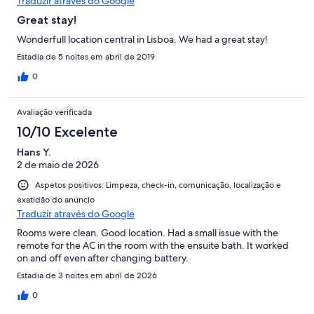
Traduzir através do Google
Great stay!
Wonderfull location central in Lisboa. We had a great stay!
Estadia de 5 noites em abril de 2019
0
Avaliação verificada
10/10 Excelente
Hans Y.
2 de maio de 2026
Aspetos positivos: Limpeza, check-in, comunicação, localização e
exatidão do anúncio
Traduzir através do Google
Rooms were clean. Good location. Had a small issue with the
remote for the AC in the room with the ensuite bath. It worked
on and off even after changing battery.
Estadia de 3 noites em abril de 2026
0