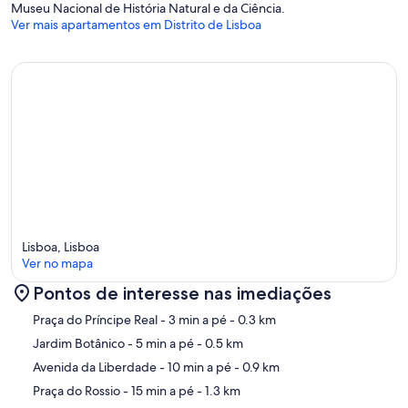
Museu Nacional de História Natural e da Ciência.
Ver mais apartamentos em Distrito de Lisboa
Lisboa, Lisboa
Ver no mapa
Pontos de interesse nas imediações
Mapa
Praça do Príncipe Real
- 3 min a pé
- 0.3 km
Jardim Botânico
- 5 min a pé
- 0.5 km
Avenida da Liberdade
- 10 min a pé
- 0.9 km
Praça do Rossio
- 15 min a pé
- 1.3 km