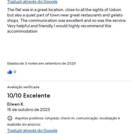
Traduzir através do Google
The flat was in a great location, close to all the sights of Lisbon
but also a quiet part of town near great restaurants and gelato
shops. The communication was excellent and so was the service.
Very helpful and friendly I would highly recommend this
accommodation
Estadia de 3 noites em setembro de 2025
0
Avaliação verificada
10/10 Excelente
Eileen K.
15 de outubro de 2023
Aspetos positivos: Limpeza, check-in, comunicação, localização e
exatidão do anúncio
Traduzir através do Google