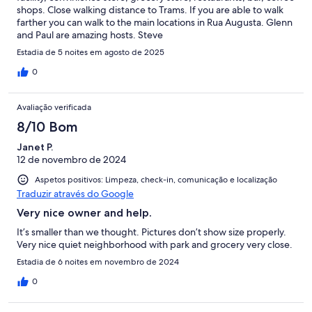
shops. Close walking distance to Trams. If you are able to walk
farther you can walk to the main locations in Rua Augusta. Glenn
and Paul are amazing hosts. Steve
Estadia de 5 noites em agosto de 2025
0
Avaliação verificada
8/10 Bom
Janet P.
12 de novembro de 2024
Aspetos positivos: Limpeza, check-in, comunicação e localização
Traduzir através do Google
Very nice owner and help.
It’s smaller than we thought. Pictures don’t show size properly.
Very nice quiet neighborhood with park and grocery very close.
Estadia de 6 noites em novembro de 2024
0