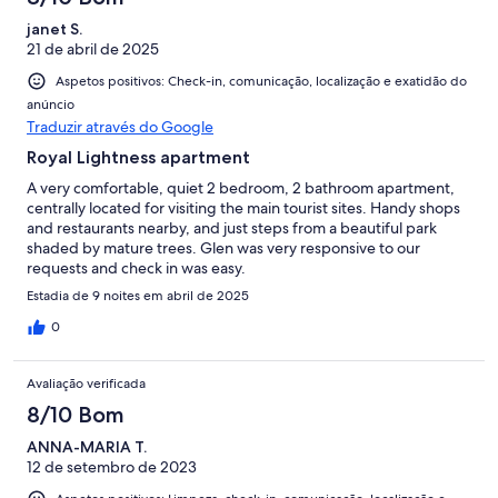
janet S.
21 de abril de 2025
Aspetos positivos: Check-in, comunicação, localização e exatidão do
anúncio
Traduzir através do Google
Royal Lightness apartment
A very comfortable, quiet 2 bedroom, 2 bathroom apartment,
centrally located for visiting the main tourist sites. Handy shops
and restaurants nearby, and just steps from a beautiful park
shaded by mature trees. Glen was very responsive to our
requests and check in was easy.
Estadia de 9 noites em abril de 2025
0
Avaliação verificada
8/10 Bom
ANNA-MARIA T.
12 de setembro de 2023