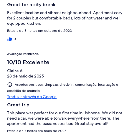
Great for a city break
Excellent location and vibrant neighbourhood. Apartment cosy
for 2 couples but comfortable beds, lots of hot water and well
equipped kitchen.
Estadia de 3 noites em outubro de 2023
0
Avaliação verificada
10/10 Excelente
Claire A.
28 de maio de 2025
Aspetos positivos: Limpeza, check-in, comunicação, localização e
exatidão do anúncio
Traduzir através do Google
Great trip
This place was perfect for our first time in Lisbonne. We did not
need a car, we were able to walk everywhere from there. The
apartment had the basic necessities. Great stay overall!
Estadia de 7 noites em maio de 2025