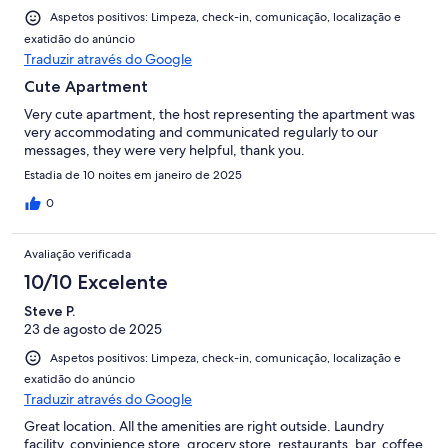
Aspetos positivos: Limpeza, check-in, comunicação, localização e
exatidão do anúncio
Traduzir através do Google
Cute Apartment
Very cute apartment, the host representing the apartment was
very accommodating and communicated regularly to our
messages, they were very helpful, thank you.
Estadia de 10 noites em janeiro de 2025
0
Avaliação verificada
10/10 Excelente
Steve P.
23 de agosto de 2025
Aspetos positivos: Limpeza, check-in, comunicação, localização e
exatidão do anúncio
Traduzir através do Google
Great location. All the amenities are right outside. Laundry
facility, convinience store, grocery store, restaurants, bar, coffee