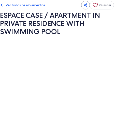
Ver todos os alojamentos
Guardar
ESPACE CASE / APARTMENT IN
PRIVATE RESIDENCE WITH
SWIMMING POOL
Galeria
de
imagens