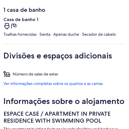
1 casa de banho
Casa de banho 1
Toalhas fornecidas · Sanita · Apenas duche · Secador de cabelo
Divisões e espaços adicionais
Número de salas de estar
Ver informações completas sobre os quartos e as camas
Informações sobre o alojamento
ESPACE CASE / APARTMENT IN PRIVATE
RESIDENCE WITH SWIMMING POOL
This apartment building features laundry facilities and barbecue