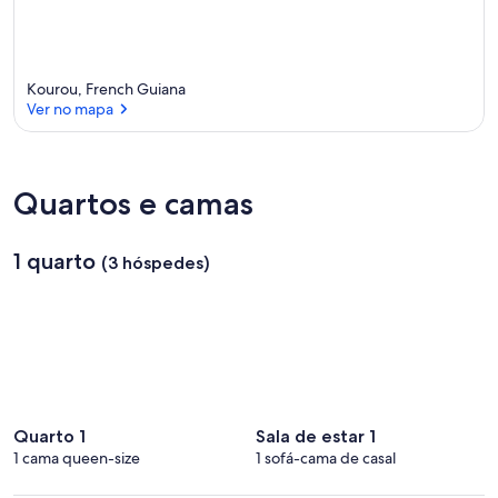
Kourou, French Guiana
Ver no mapa
Ver no mapa
Quartos e camas
1 quarto
(3 hóspedes)
Quarto 1
Sala de estar 1
1 cama queen-size
1 sofá-cama de casal