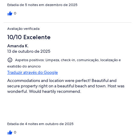
Estadia de 5 noites em dezembro de 2025
0
Avaliação verificada
10/10 Excelente
Amanda K.
13 de outubro de 2025
Aspetos positivos: Limpeza, check-in, comunicação, localização e
exatidão do anúncio
Traduzir através do Google
Accommodations and location were perfect! Beautiful and
secure property right on a beautiful beach and town. Host was
wonderful. Would heartily recommend.
Estadia de 4 noites em outubro de 2025
0