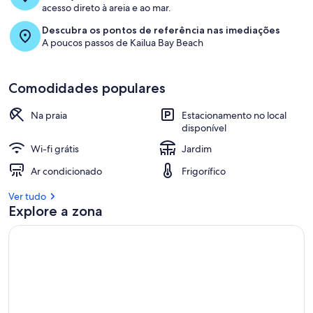
acesso direto à areia e ao mar.
Descubra os pontos de referência nas imediações
A poucos passos de Kailua Bay Beach
Comodidades populares
Na praia
Estacionamento no local
disponível
Wi-fi grátis
Jardim
Ar condicionado
Frigorífico
Ver tudo
Explore a zona