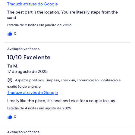
Traduzir através do Google
The best part is the location. You are literally steps from the
sand.
Estadia de 2 noites em janeiro de 2026
0
Avaliação verificada
10/10 Excelente
Tu M.
17 de agosto de 2025
Aspetos positivos: Limpeza, check-in, comunicação, localização e
exatidão do anúncio
Traduzir através do Google
I really like this place, it’s neat and nice for a couple to stay.
Estadia de 4 noites em agosto de 2025
0
Avaliação verificada