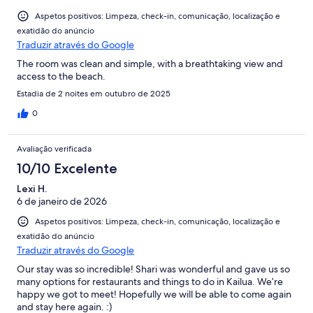
Aspetos positivos: Limpeza, check-in, comunicação, localização e
exatidão do anúncio
Traduzir através do Google
The room was clean and simple, with a breathtaking view and
access to the beach.
Estadia de 2 noites em outubro de 2025
0
Avaliação verificada
10/10 Excelente
Lexi H.
6 de janeiro de 2026
Aspetos positivos: Limpeza, check-in, comunicação, localização e
exatidão do anúncio
Traduzir através do Google
Our stay was so incredible! Shari was wonderful and gave us so
many options for restaurants and things to do in Kailua. We’re
happy we got to meet! Hopefully we will be able to come again
and stay here again. :)