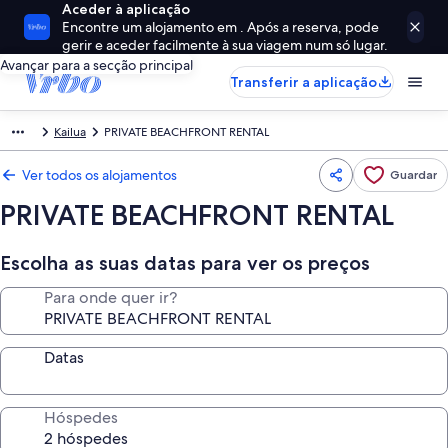
Aceder à aplicação
Encontre um alojamento em . Após a reserva, pode
gerir e aceder facilmente à sua viagem num só lugar.
Avançar para a secção principal
Transferir a aplicação
Kailua
PRIVATE BEACHFRONT RENTAL
Ver todos os alojamentos
Guardar
PRIVATE BEACHFRONT RENTAL
Escolha as suas datas para ver os preços
Para onde quer ir?
Datas
Hóspedes