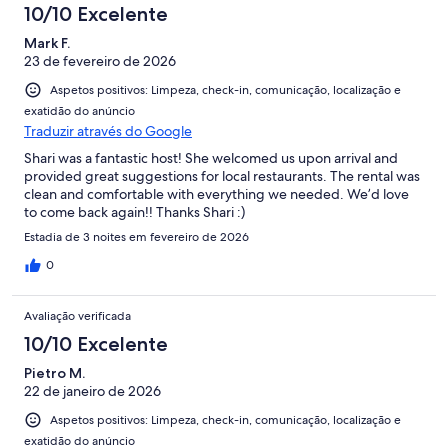
10/10 Excelente
Mark F.
23 de fevereiro de 2026
Aspetos positivos: Limpeza, check-in, comunicação, localização e
exatidão do anúncio
Traduzir através do Google
Shari was a fantastic host! She welcomed us upon arrival and
provided great suggestions for local restaurants. The rental was
clean and comfortable with everything we needed. We’d love
to come back again!! Thanks Shari :)
Estadia de 3 noites em fevereiro de 2026
0
Avaliação verificada
10/10 Excelente
Pietro M.
22 de janeiro de 2026
Aspetos positivos: Limpeza, check-in, comunicação, localização e
exatidão do anúncio