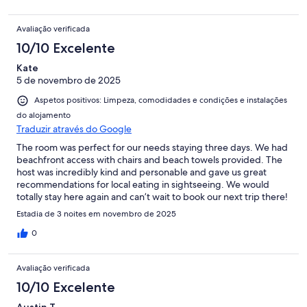
Avaliação verificada
10/10 Excelente
Kate
5 de novembro de 2025
Aspetos positivos: Limpeza, comodidades e condições e instalações
do alojamento
Traduzir através do Google
The room was perfect for our needs staying three days. We had
beachfront access with chairs and beach towels provided. The
host was incredibly kind and personable and gave us great
recommendations for local eating in sightseeing. We would
totally stay here again and can’t wait to book our next trip there!
Estadia de 3 noites em novembro de 2025
0
Avaliação verificada
10/10 Excelente
Austin T.