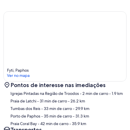
Fyti, Paphos
Ver no mapa
Pontos de interesse nas imediações
Mapa
Igrejas Pintadas na Região de Troodos
- 2 min de carro
- 1.9 km
Praia de Latchi
- 31 min de carro
- 26.2 km
Tumbas dos Reis
- 33 min de carro
- 29.9 km
Porto de Paphos
- 35 min de carro
- 31.3 km
Praia Coral Bay
- 42 min de carro
- 35.9 km
Transportes