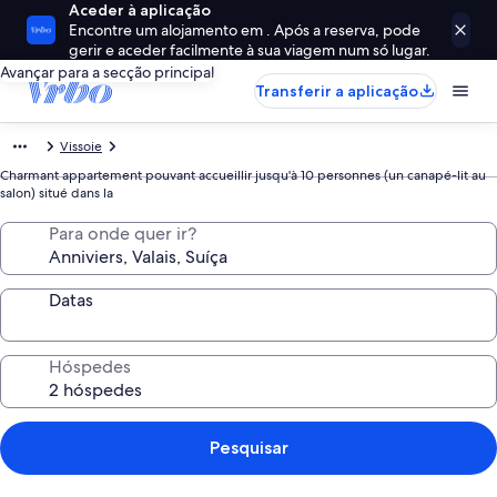
Aceder à aplicação
Encontre um alojamento em . Após a reserva, pode
gerir e aceder facilmente à sua viagem num só lugar.
Avançar para a secção principal
Transferir a aplicação
Vissoie
Charmant appartement pouvant accueillir jusqu'à 10 personnes (un canapé-lit au
salon) situé dans la
Para onde quer ir?
Datas
Hóspedes
Pesquisar