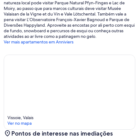
natureza local pode visitar Parque Natural Pfyn-Finges e Lac de
Moiry, ao passo que para marcos culturais deve visitar Musée
Valaisan de la Vigne et du Vin e Vale Lötschental. Também vale a
pena visitar L’Observatoire François-Xavier Bagnoud e Parque de
Diversões Happyland. Aproveite as encostas por ali perto com esqui
de fundo, snowboard e percursos de esqui ou conheça outras
atividades ao ar livre como a patinagem no gelo.
Ver mais apartamentos em Anniviers
Vissoie, Valais
Ver no mapa
Pontos de interesse nas imediações