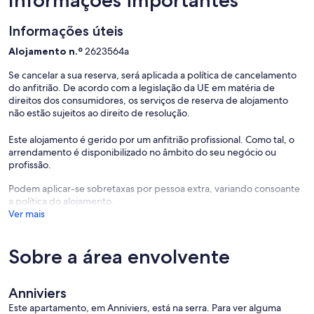
Informações importantes
Informações úteis
Alojamento n.º
2623564a
Se cancelar a sua reserva, será aplicada a política de cancelamento
do anfitrião. De acordo com a legislação da UE em matéria de
direitos dos consumidores, os serviços de reserva de alojamento
não estão sujeitos ao direito de resolução.
Este alojamento é gerido por um anfitrião profissional. Como tal, o
arrendamento é disponibilizado no âmbito do seu negócio ou
profissão.
Podem aplicar-se sobretaxas por pessoa extra, variando consoante
a política do alojamento.
Ver mais
Sobre a área envolvente
Anniviers
Este apartamento, em Anniviers, está na serra. Para ver alguma