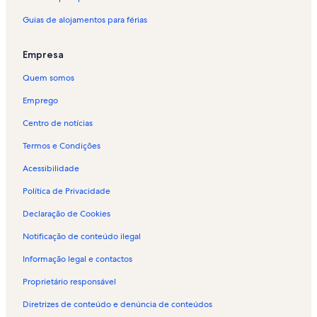
Guias de alojamentos para férias
Empresa
Quem somos
Emprego
Centro de notícias
Termos e Condições
Acessibilidade
Política de Privacidade
Declaração de Cookies
Notificação de conteúdo ilegal
Informação legal e contactos
Proprietário responsável
Diretrizes de conteúdo e denúncia de conteúdos