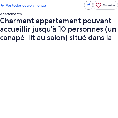
Ver todos os alojamentos
Guardar
Apartamento
Charmant appartement pouvant
accueillir jusqu'à 10 personnes (un
canapé-lit au salon) situé dans la
Galeria
de