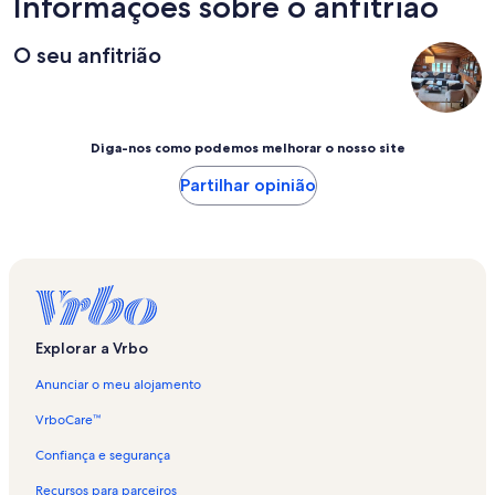
Informações sobre o anfitrião
O seu anfitrião
Diga-nos como podemos melhorar o nosso site
Partilhar opinião
Explorar a Vrbo
Anunciar o meu alojamento
VrboCare™
Confiança e segurança
Recursos para parceiros