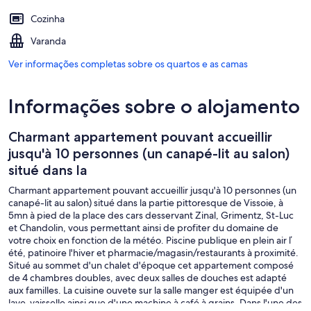
Cozinha
Varanda
Ver informações completas sobre os quartos e as camas
Informações sobre o alojamento
Charmant appartement pouvant accueillir
jusqu'à 10 personnes (un canapé-lit au salon)
situé dans la
Charmant appartement pouvant accueillir jusqu'à 10 personnes (un
canapé-lit au salon) situé dans la partie pittoresque de Vissoie, à
5mn à pied de la place des cars desservant Zinal, Grimentz, St-Luc
et Chandolin, vous permettant ainsi de profiter du domaine de
votre choix en fonction de la météo. Piscine publique en plein air ľ
été, patinoire l'hiver et pharmacie/magasin/restaurants à proximité.
Situé au sommet d'un chalet d'époque cet appartement composé
de 4 chambres doubles, avec deux salles de douches est adapté
aux familles. La cuisine ouvete sur la salle manger est équipée d'un
lave-vaisselle ainsi que d'une machine à café à grains. Dans l'une des