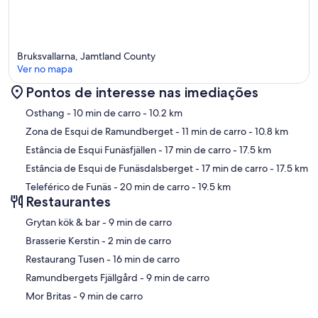
Bruksvallarna, Jamtland County
Ver no mapa
Pontos de interesse nas imediações
Mapa
Osthang
- 10 min de carro
- 10.2 km
Zona de Esqui de Ramundberget
- 11 min de carro
- 10.8 km
Estância de Esqui Funäsfjällen
- 17 min de carro
- 17.5 km
Estância de Esqui de Funäsdalsberget
- 17 min de carro
- 17.5 km
Teleférico de Funäs
- 20 min de carro
- 19.5 km
Restaurantes
‪Grytan kök & bar - ‬9 min de carro
‪Brasserie Kerstin - ‬2 min de carro
‪Restaurang Tusen - ‬16 min de carro
‪Ramundbergets Fjällgård - ‬9 min de carro
‪Mor Britas - ‬9 min de carro