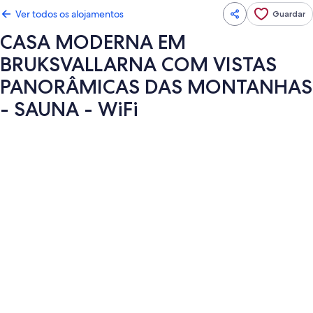
Ver todos os alojamentos
Guardar
CASA MODERNA EM
BRUKSVALLARNA COM VISTAS
PANORÂMICAS DAS MONTANHAS
- SAUNA - WiFi
Galeria
de