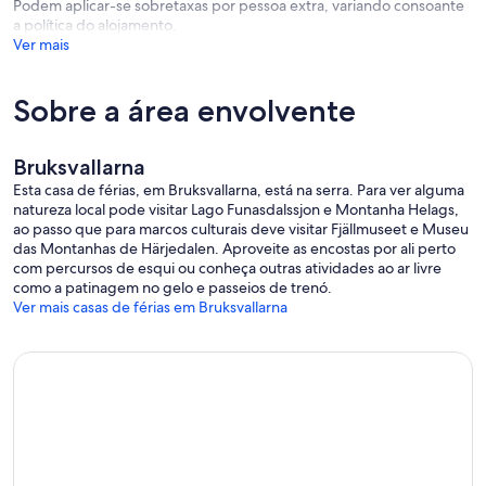
Podem aplicar-se sobretaxas por pessoa extra, variando consoante
a política do alojamento.
Ver mais
Sobre a área envolvente
Bruksvallarna
Esta casa de férias, em Bruksvallarna, está na serra. Para ver alguma
natureza local pode visitar Lago Funasdalssjon e Montanha Helags,
ao passo que para marcos culturais deve visitar Fjällmuseet e Museu
das Montanhas de Härjedalen. Aproveite as encostas por ali perto
com percursos de esqui ou conheça outras atividades ao ar livre
como a patinagem no gelo e passeios de trenó.
Ver mais casas de férias em Bruksvallarna