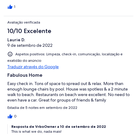
1
Avaliação verificada
10/10 Excelente
Laurie D.
9 de setembro de 2022
Aspetos positivos: Limpeza, check-in, comunicação, localização e
exatidão do anúncio
Traduzir através do Google
Fabulous Home
Easy check in. Tons of space to spread out & relax. More than
enough lounge chairs by pool. House was spotless & a 2 minute
walk to beach. Restaurants on beach were excellent. No need to
even have a car. Great for groups of friends & family
Estadia de 5 noites em setembro de 2022
0
Resposta de VrboOwner a 10 de setembro de 2022
This is what we do, nada mais!