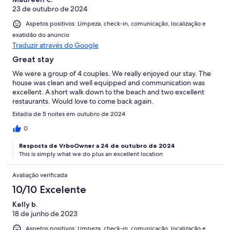
23 de outubro de 2024
Aspetos positivos: Limpeza, check-in, comunicação, localização e
exatidão do anúncio
Traduzir através do Google
Great stay
We were a group of 4 couples. We really enjoyed our stay. The
house was clean and well equipped and communication was
excellent. A short walk down to the beach and two excellent
restaurants. Would love to come back again.
Estadia de 5 noites em outubro de 2024
0
Resposta de VrboOwner a 24 de outubro de 2024
This is simply what we do plus an excellent location
Avaliação verificada
10/10 Excelente
Kelly b.
18 de junho de 2023
Aspetos positivos: Limpeza, check-in, comunicação, localização e