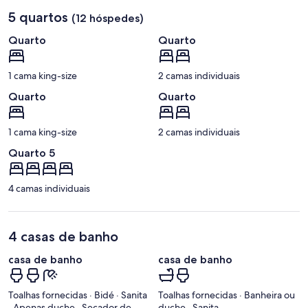
5 quartos
(12 hóspedes)
Quarto
Quarto
1 cama king-size
2 camas individuais
Quarto
Quarto
1 cama king-size
2 camas individuais
Quarto 5
4 camas individuais
4 casas de banho
casa de banho
casa de banho
Toalhas fornecidas · Bidé · Sanita
Toalhas fornecidas · Banheira ou
· Apenas duche · Secador de
duche · Sanita