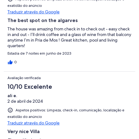
exatidão do anúncio
Traduzir através do Google
The best spot on the algarves
The house was amazing from check in to check out - easy check
in and out - I’ll drink coffee and a glass of wine from that balcony
anytime I’m in Pria de Mos ! Great kitchen, pool and living
quarters!
Estadia de 7 noites em junho de 2023
0
Avaliação verificada
10/10 Excelente
ali e.
2 de abril de 2024
Aspetos positivos: Limpeza, check-in, comunicação, localização e
exatidão do anúncio
Traduzir através do Google
Very nice Villa