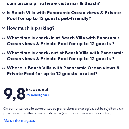
com piscina privativa e vista mar & Beach?
Is Beach Villa with Panoramic Ocean views & Private
Pool for up to 12 guests pet-friendly?
How much is parking?
What time is check-in at Beach Villa with Panoramic
Ocean views & Private Pool for up to 12 guests ?
What time is check-out at Beach Villa with Panoramic
Ocean views & Private Pool for up to 12 guests ?
Where is Beach Villa with Panoramic Ocean views &
Private Pool for up to 12 guests located?
Avaliações
9,8
Excecional
76 avaliações
Os comentários são apresentados por ordem cronológica, estão sujeitos a um
processo de análise e são verificados (exceto indicação em contrário).
Abre
Mais informações
numa