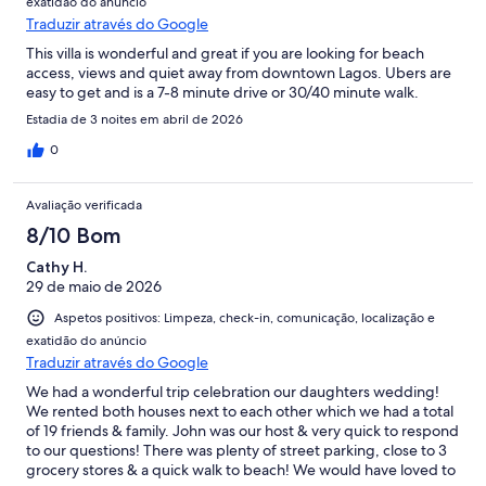
exatidão do anúncio
Traduzir através do Google
This villa is wonderful and great if you are looking for beach
access, views and quiet away from downtown Lagos. Ubers are
easy to get and is a 7-8 minute drive or 30/40 minute walk.
Estadia de 3 noites em abril de 2026
0
Avaliação verificada
8/10 Bom
Cathy H.
29 de maio de 2026
Aspetos positivos: Limpeza, check-in, comunicação, localização e
exatidão do anúncio
Traduzir através do Google
We had a wonderful trip celebration our daughters wedding!
We rented both houses next to each other which we had a total
of 19 friends & family. John was our host & very quick to respond
to our questions! There was plenty of street parking, close to 3
grocery stores & a quick walk to beach! We would have loved to