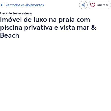
Ver todos os alojamentos
Guardar
Casa de férias inteira
Imóvel de luxo na praia com
piscina privativa e vista mar &
Beach
Galeria
de