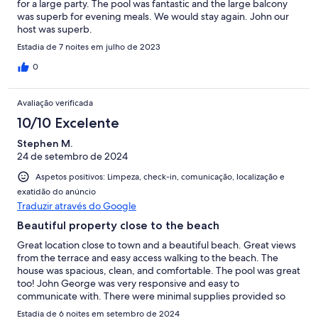
for a large party. The pool was fantastic and the large balcony
was superb for evening meals. We would stay again. John our
host was superb.
Estadia de 7 noites em julho de 2023
0
Avaliação verificada
10/10 Excelente
Stephen M.
24 de setembro de 2024
Aspetos positivos: Limpeza, check-in, comunicação, localização e
exatidão do anúncio
Traduzir através do Google
Beautiful property close to the beach
Great location close to town and a beautiful beach. Great views
from the terrace and easy access walking to the beach. The
house was spacious, clean, and comfortable. The pool was great
too! John George was very responsive and easy to
communicate with. There were minimal supplies provided so
shopping will be needed for essentials.
Estadia de 6 noites em setembro de 2024