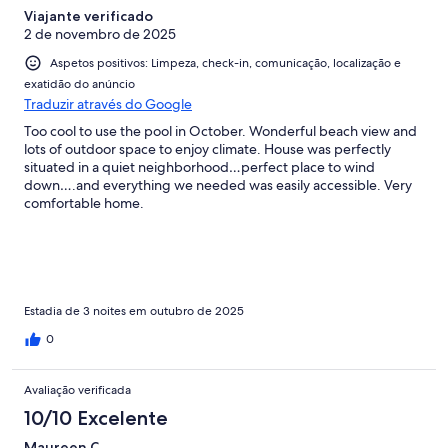
Viajante verificado
2 de novembro de 2025
Aspetos positivos: Limpeza, check-in, comunicação, localização e
exatidão do anúncio
Traduzir através do Google
Too cool to use the pool in October. Wonderful beach view and
lots of outdoor space to enjoy climate. House was perfectly
situated in a quiet neighborhood…perfect place to wind
down….and everything we needed was easily accessible. Very
comfortable home.
Estadia de 3 noites em outubro de 2025
0
Avaliação verificada
10/10 Excelente
Maureen C.