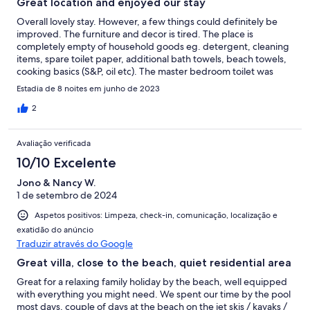
Great location and enjoyed our stay
Overall lovely stay. However, a few things could definitely be
improved. The furniture and decor is tired. The place is
completely empty of household goods eg. detergent, cleaning
items, spare toilet paper, additional bath towels, beach towels,
cooking basics (S&P, oil etc). The master bedroom toilet was
broken for 4 out of the 7 days of our stay.
Estadia de 8 noites em junho de 2023
2
Avaliação verificada
10/10 Excelente
Jono & Nancy W.
1 de setembro de 2024
Aspetos positivos: Limpeza, check-in, comunicação, localização e
exatidão do anúncio
Traduzir através do Google
Great villa, close to the beach, quiet residential area
Great for a relaxing family holiday by the beach, well equipped
with everything you might need. We spent our time by the pool
most days, couple of days at the beach on the jet skis / kayaks /