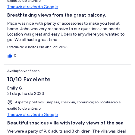
exatidão do anúncio
Traduzir através do Google
Breathtaking views from the great balcony.
Place was nice with plenty of accessories to make you feel at
home. John was very responsive to our questions and needs.
Location was great and easy Ubers to anywhere you wanted to
go. We all had a great time.
Estadia de 6 noites em abril de 2023
0
Avaliação verificada
10/10 Excelente
Emily G.
31 de julho de 2023
Aspetos positivos: Limpeza, check-in, comunicação, localização e
exatidão do anúncio
Traduzir através do Google
Beautiful spacious villa with lovely views of the sea
We were a party of 9. 6 adults and 3 children. The villa was ideal