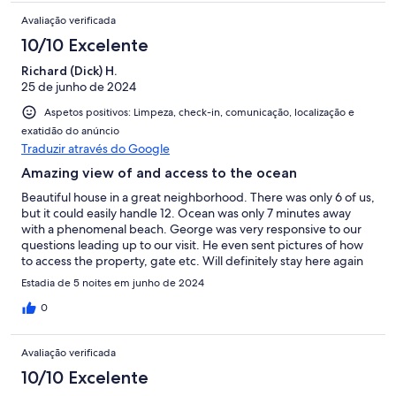
Avaliação verificada
10/10 Excelente
Richard (Dick) H.
25 de junho de 2024
Aspetos positivos: Limpeza, check-in, comunicação, localização e
exatidão do anúncio
Traduzir através do Google
Amazing view of and access to the ocean
Beautiful house in a great neighborhood. There was only 6 of us,
but it could easily handle 12. Ocean was only 7 minutes away
with a phenomenal beach. George was very responsive to our
questions leading up to our visit. He even sent pictures of how
to access the property, gate etc. Will definitely stay here again
when in the area!
Estadia de 5 noites em junho de 2024
0
Avaliação verificada
10/10 Excelente