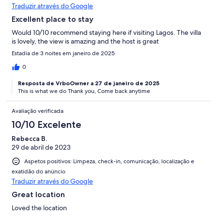
Traduzir através do Google
Excellent place to stay
Would 10/10 recommend staying here if visiting Lagos. The villa
is lovely, the view is amazing and the host is great
Estadia de 3 noites em janeiro de 2025
0
Resposta de VrboOwner a 27 de janeiro de 2025
This is what we do Thank you, Come back anytime
Avaliação verificada
10/10 Excelente
Rebecca B.
29 de abril de 2023
Aspetos positivos: Limpeza, check-in, comunicação, localização e
exatidão do anúncio
Traduzir através do Google
Great location
Loved the location