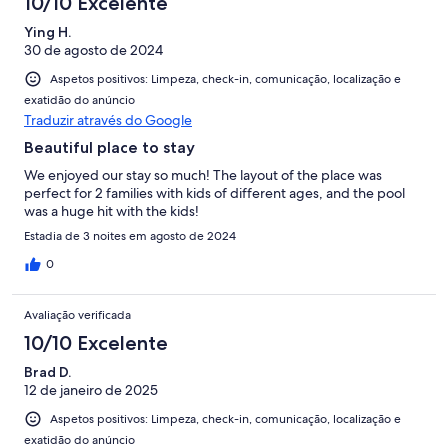
10/10 Excelente
Ying H.
30 de agosto de 2024
Aspetos positivos: Limpeza, check-in, comunicação, localização e
exatidão do anúncio
Traduzir através do Google
Beautiful place to stay
We enjoyed our stay so much! The layout of the place was
perfect for 2 families with kids of different ages, and the pool
was a huge hit with the kids!
Estadia de 3 noites em agosto de 2024
0
Avaliação verificada
10/10 Excelente
Brad D.
12 de janeiro de 2025
Aspetos positivos: Limpeza, check-in, comunicação, localização e
exatidão do anúncio