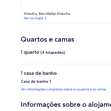
Khénifra, Béni Mellal-Khénifra
Ver no mapa
Ver no mapa
Quartos e camas
1 quarto
(4 hóspedes)
1 casa de banho
Casa de banho 1
Ver informações completas sobre os quartos e as camas
Informações sobre o alojam