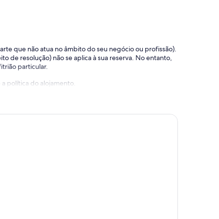
 parte que não atua no âmbito do seu negócio ou profissão).
ito de resolução) não se aplica à sua reserva. No entanto,
trião particular.
a política do alojamento.