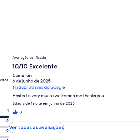
Avaliações
Avaliação verificada
10/10 Excelente
Cameron
eitos
6 de junho de 2025
Traduzir através do Google
Hosted is very much i welcomen me thanks you
Estadia de 1 noite em junho de 2025
1
0
0
Ver todas as avaliações
0