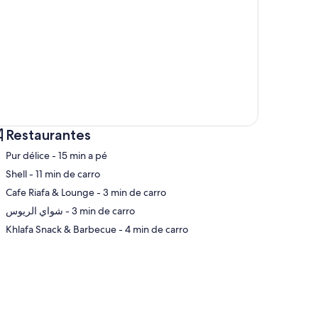
Restaurantes
‪Pur délice - ‬15 min a pé
‪Shell - ‬11 min de carro
‪Cafe Riafa & Lounge - ‬3 min de carro
pa
‪شواي الريوس - ‬3 min de carro
‪Khlafa Snack & Barbecue - ‬4 min de carro