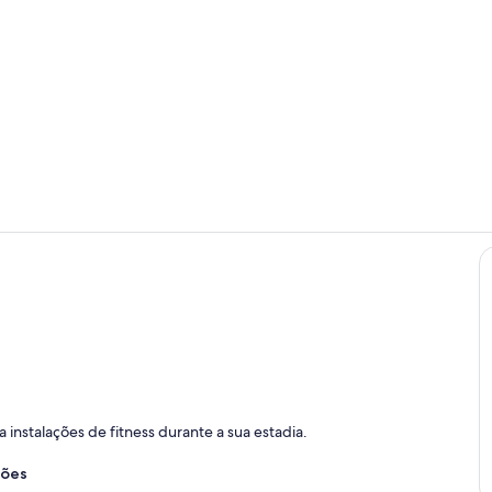
Quarto
Diversos
instalações de fitness durante a sua estadia.
ções