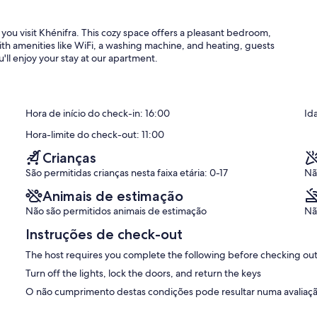
u visit Khénifra. This cozy space offers a pleasant bedroom,
With amenities like WiFi, a washing machine, and heating, guests
'll enjoy your stay at our apartment.
Hora de início do check-in: 16:00
Id
Hora-limite do check-out: 11:00
Crianças
São permitidas crianças nesta faixa etária: 0-17
Nã
Animais de estimação
Não são permitidos animais de estimação
Nã
Instruções de check-out
The host requires you complete the following before checking out
Turn off the lights, lock the doors, and return the keys
O não cumprimento destas condições pode resultar numa avaliação 