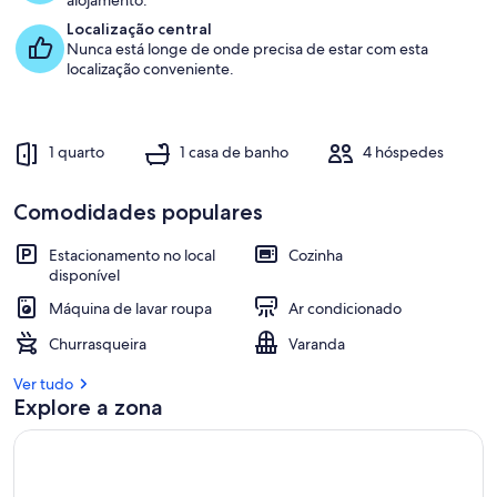
alojamento.
Localização central
Nunca está longe de onde precisa de estar com esta
localização conveniente.
1 quarto
1 casa de banho
4 hóspedes
Comodidades populares
Estacionamento no local
Cozinha
disponível
Máquina de lavar roupa
Ar condicionado
Churrasqueira
Varanda
Ver tudo
Explore a zona