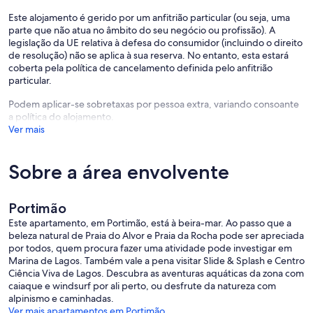
Este alojamento é gerido por um anfitrião particular (ou seja, uma
parte que não atua no âmbito do seu negócio ou profissão). A
legislação da UE relativa à defesa do consumidor (incluindo o direito
de resolução) não se aplica à sua reserva. No entanto, esta estará
coberta pela política de cancelamento definida pelo anfitrião
particular.
Podem aplicar-se sobretaxas por pessoa extra, variando consoante
a política do alojamento.
Ver mais
Sobre a área envolvente
Portimão
Este apartamento, em Portimão, está à beira-mar. Ao passo que a
beleza natural de Praia do Alvor e Praia da Rocha pode ser apreciada
por todos, quem procura fazer uma atividade pode investigar em
Marina de Lagos. Também vale a pena visitar Slide & Splash e Centro
Ciência Viva de Lagos. Descubra as aventuras aquáticas da zona com
caiaque e windsurf por ali perto, ou desfrute da natureza com
alpinismo e caminhadas.
Ver mais apartamentos em Portimão