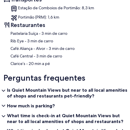
Estação de Comboios de Portimão: 8,3 km
Portimão (PRM): 1,6 km
Restaurantes
‪Pastelaria Suíça - ‬3 min de carro
‪Rib Eye - ‬3 min de carro
‪Café Aliança - Alvor - ‬3 min de carro
‪Café Central - ‬3 min de carro
‪Clarice’s - ‬20 min a pé
Perguntas frequentes
Is Quiet Mountain Views but near to all local amenities
of shops and restaurants pet-friendly?
How much is parking?
What time is check-in at Quiet Mountain Views but
near to all local amenities of shops and restaurants?