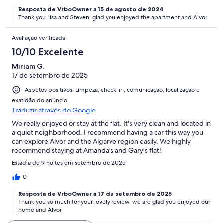
Resposta de VrboOwner a 15 de agosto de 2024
Thank you Lisa and Steven, glad you enjoyed the apartment and Alvor
Avaliação verificada
10/10 Excelente
Miriam G.
17 de setembro de 2025
Aspetos positivos: Limpeza, check-in, comunicação, localização e
exatidão do anúncio
Traduzir através do Google
We really enjoyed or stay at the flat. It's very clean and located in
a quiet neighborhood. I recommend having a car this way you
can explore Alvor and the Algarve region easily. We highly
recommend staying at Amanda's and Gary's flat!
Estadia de 9 noites em setembro de 2025
0
Resposta de VrboOwner a 17 de setembro de 2025
Thank you so much for your lovely review, we are glad you enjoyed our
home and Alvor