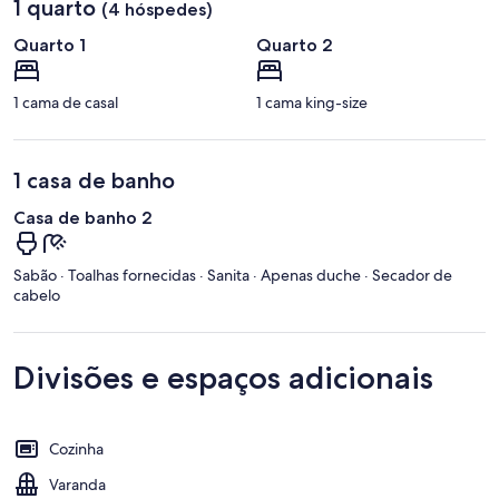
1 quarto
(4 hóspedes)
Quarto 1
Quarto 2
1 cama de casal
1 cama king-size
1 casa de banho
Casa de banho 2
Sabão · Toalhas fornecidas · Sanita · Apenas duche · Secador de
cabelo
Divisões e espaços adicionais
Cozinha
Varanda