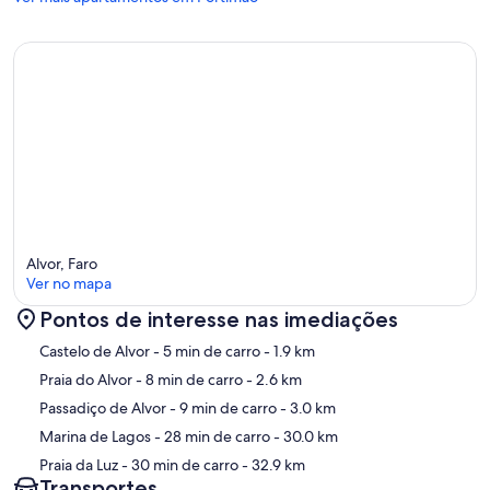
Alvor, Faro
Ver no mapa
Pontos de interesse nas imediações
Mapa
Castelo de Alvor
- 5 min de carro
- 1.9 km
Praia do Alvor
- 8 min de carro
- 2.6 km
Passadiço de Alvor
- 9 min de carro
- 3.0 km
Marina de Lagos
- 28 min de carro
- 30.0 km
Praia da Luz
- 30 min de carro
- 32.9 km
Transportes