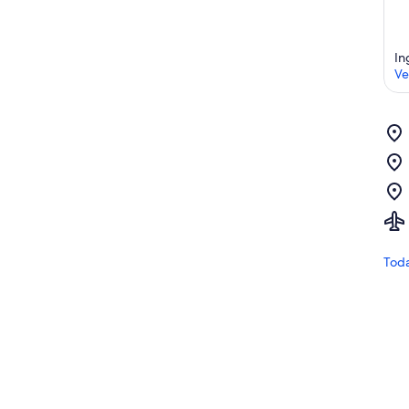
In
Ve
Toda