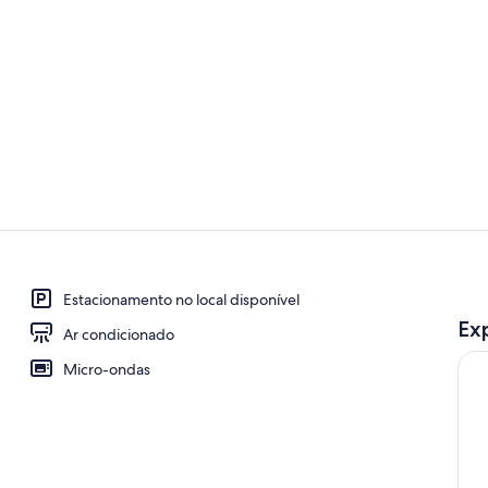
Exterior
Interior
Estacionamento no local disponível
Ex
Ar condicionado
Micro-ondas