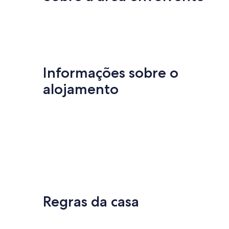
comentários
Informações sobre o
alojamento
Regras da casa