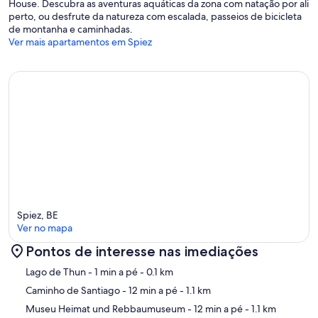
House. Descubra as aventuras aquáticas da zona com natação por ali
perto, ou desfrute da natureza com escalada, passeios de bicicleta
de montanha e caminhadas.
Ver mais apartamentos em Spiez
Spiez, BE
Ver no mapa
Pontos de interesse nas imediações
Mapa
Lago de Thun
- 1 min a pé
- 0.1 km
Caminho de Santiago
- 12 min a pé
- 1.1 km
Museu Heimat und Rebbaumuseum
- 12 min a pé
- 1.1 km