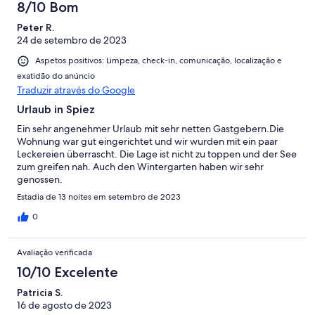
8/10 Bom
Peter R.
24 de setembro de 2023
Aspetos positivos: Limpeza, check-in, comunicação, localização e
exatidão do anúncio
Traduzir através do Google
Urlaub in Spiez
Ein sehr angenehmer Urlaub mit sehr netten Gastgebern.Die
Wohnung war gut eingerichtet und wir wurden mit ein paar
Leckereien überrascht. Die Lage ist nicht zu toppen und der See
zum greifen nah. Auch den Wintergarten haben wir sehr
genossen.
Estadia de 13 noites em setembro de 2023
0
Avaliação verificada
10/10 Excelente
Patricia S.
16 de agosto de 2023