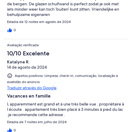
de bergen. De glazen schuifwand is perfect zodat je ook met
iets minder weer kan toch ‘buiten’ kunt zitten. Vriendelijke en
behulpzame eigenaren
Estadia de 12 noites em agosto de 2024
0
Avaliação verificada
10/10 Excelente
Katalyne R.
14 de agosto de 2024
Aspetos positivos: Limpeza, check-in, comunicação, localização e
exatidão do anúncio
Traduzir através do Google
Vacances en famille
L apparemment est grand et à une très belle vue . propriétaire à
l écoute . appartement très bien placé à 3 minutes à pied du lac
.je recommande cette adresse .
Estadia de 7 noites em julho de 2024
0