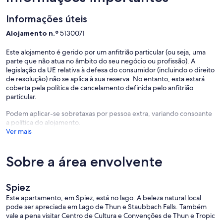
Informações úteis
Alojamento n.º
5130071
Este alojamento é gerido por um anfitrião particular (ou seja, uma
parte que não atua no âmbito do seu negócio ou profissão). A
legislação da UE relativa à defesa do consumidor (incluindo o direito
de resolução) não se aplica à sua reserva. No entanto, esta estará
coberta pela política de cancelamento definida pelo anfitrião
particular.
Podem aplicar-se sobretaxas por pessoa extra, variando consoante
a política do alojamento.
Ver mais
Sobre a área envolvente
Spiez
Este apartamento, em Spiez, está no lago. A beleza natural local
pode ser apreciada em Lago de Thun e Staubbach Falls. Também
vale a pena visitar Centro de Cultura e Convenções de Thun e Tropic