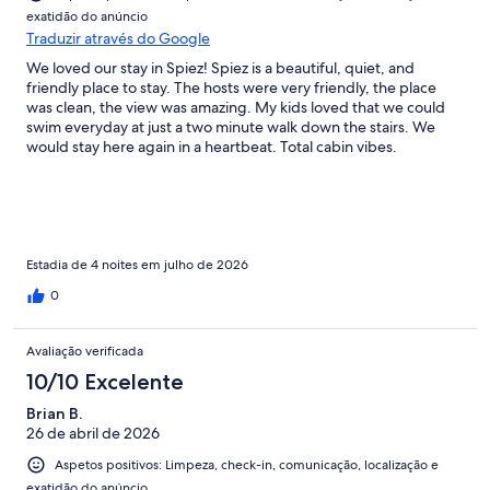
exatidão do anúncio
Traduzir através do Google
We loved our stay in Spiez! Spiez is a beautiful, quiet, and
friendly place to stay. The hosts were very friendly, the place
was clean, the view was amazing. My kids loved that we could
swim everyday at just a two minute walk down the stairs. We
would stay here again in a heartbeat. Total cabin vibes.
Estadia de 4 noites em julho de 2026
0
Avaliação verificada
10/10 Excelente
Brian B.
26 de abril de 2026
Aspetos positivos: Limpeza, check-in, comunicação, localização e
exatidão do anúncio