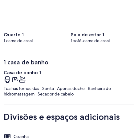
Quarto 1
Sala de estar 1
1 cama de casal
1 sofá-cama de casal
1 casa de banho
Casa de banho 1
Toalhas fornecidas · Sanita · Apenas duche · Banheira de
hidromassagem · Secador de cabelo
Divisões e espaços adicionais
Cozinha