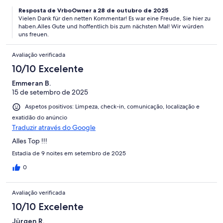
geblieben.
Resposta de VrboOwner a 28 de outubro de 2025
Vielen Dank für den netten Kommentar! Es war eine Freude, Sie hier zu
haben.Alles Gute und hoffentlich bis zum nächsten Mal! Wir würden
uns freuen.
Avaliação verificada
10/10 Excelente
Emmeran B.
15 de setembro de 2025
Aspetos positivos: Limpeza, check-in, comunicação, localização e
exatidão do anúncio
Traduzir através do Google
Alles Top !!!
Estadia de 9 noites em setembro de 2025
0
Avaliação verificada
10/10 Excelente
Jürgen R.