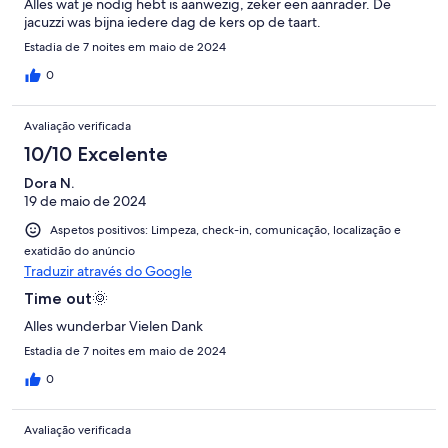
Alles wat je nodig hebt is aanwezig, zeker een aanrader. De
jacuzzi was bijna iedere dag de kers op de taart.
Estadia de 7 noites em maio de 2024
0
Avaliação verificada
10/10 Excelente
Dora N.
19 de maio de 2024
Aspetos positivos: Limpeza, check-in, comunicação, localização e
exatidão do anúncio
Traduzir através do Google
Time out🌞
Alles wunderbar Vielen Dank
Estadia de 7 noites em maio de 2024
0
Avaliação verificada