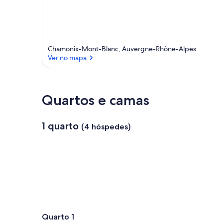
Chamonix-Mont-Blanc, Auvergne-Rhône-Alpes
Ver no mapa
Ver no mapa
Quartos e camas
1 quarto
(4 hóspedes)
Quarto 1