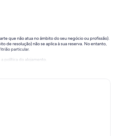
 parte que não atua no âmbito do seu negócio ou profissão).
ito de resolução) não se aplica à sua reserva. No entanto,
trião particular.
a política do alojamento.