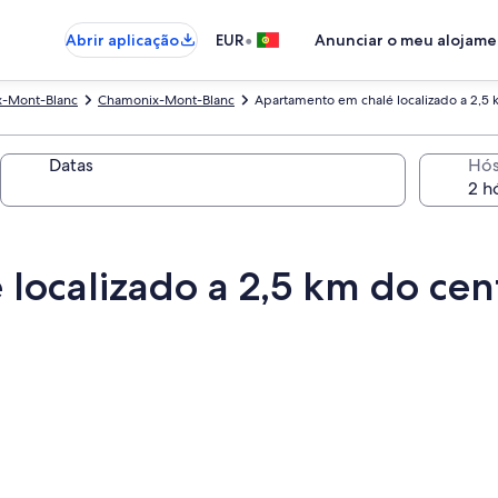
•
Abrir aplicação
EUR
Anunciar o meu alojam
x-Mont-Blanc
Chamonix-Mont-Blanc
Apartamento em chalé localizado a 2,5 
Datas
Hó
localizado a 2,5 km do cen