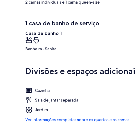
2 camas individuais e 1 cama queen-size
1 casa de banho de serviço
Casa de banho 1
Banheira · Sanita
Divisões e espaços adicionai
Cozinha
Sala de jantar separada
Jardim
Ver informações completas sobre os quartos e as camas