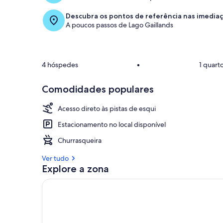
Descubra os pontos de referência nas imedia
A poucos passos de Lago Gaillands
4 hóspedes
•
1 quart
Comodidades populares
Acesso direto às pistas de esqui
Estacionamento no local disponível
Churrasqueira
Ver tudo
Explore a zona