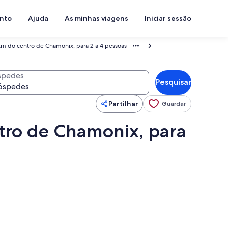
ento
Ajuda
As minhas viagens
Iniciar sessão
km do centro de Chamonix, para 2 a 4 pessoas
spedes
Pesquisar
Partilhar
Guardar
tro de Chamonix, para