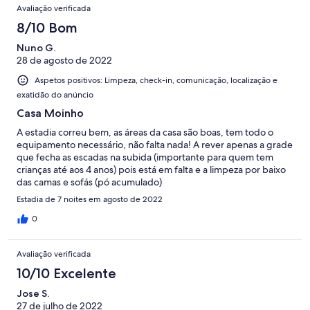
Avaliação verificada
8/10 Bom
Nuno G.
28 de agosto de 2022
Aspetos positivos: Limpeza, check-in, comunicação, localização e
exatidão do anúncio
Casa Moinho
A estadia correu bem, as áreas da casa são boas, tem todo o
equipamento necessário, não falta nada! A rever apenas a grade
que fecha as escadas na subida (importante para quem tem
crianças até aos 4 anos) pois está em falta e a limpeza por baixo
das camas e sofás (pó acumulado)
Estadia de 7 noites em agosto de 2022
0
Avaliação verificada
10/10 Excelente
Jose S.
27 de julho de 2022