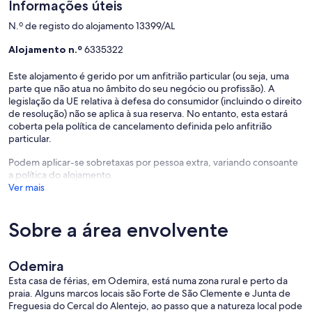
Informações úteis
N.º de registo do alojamento 13399/AL
Alojamento n.º
6335322
Este alojamento é gerido por um anfitrião particular (ou seja, uma
parte que não atua no âmbito do seu negócio ou profissão). A
legislação da UE relativa à defesa do consumidor (incluindo o direito
de resolução) não se aplica à sua reserva. No entanto, esta estará
coberta pela política de cancelamento definida pelo anfitrião
particular.
Podem aplicar-se sobretaxas por pessoa extra, variando consoante
a política do alojamento.
Ver mais
Sobre a área envolvente
Odemira
Esta casa de férias, em Odemira, está numa zona rural e perto da
praia. Alguns marcos locais são Forte de São Clemente e Junta de
Freguesia do Cercal do Alentejo, ao passo que a natureza local pode