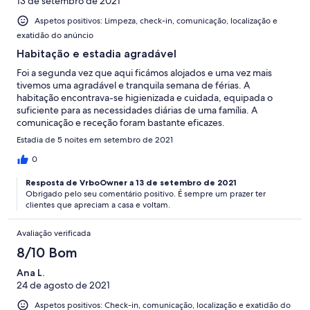
13 de setembro de 2021
Aspetos positivos: Limpeza, check-in, comunicação, localização e
exatidão do anúncio
Habitação e estadia agradável
Foi a segunda vez que aqui ficámos alojados e uma vez mais
tivemos uma agradável e tranquila semana de férias. A
habitação encontrava-se higienizada e cuidada, equipada o
suficiente para as necessidades diárias de uma família. A
comunicação e receção foram bastante eficazes.
Estadia de 5 noites em setembro de 2021
0
Resposta de VrboOwner a 13 de setembro de 2021
Obrigado pelo seu comentário positivo. É sempre um prazer ter
clientes que apreciam a casa e voltam.
Avaliação verificada
8/10 Bom
Ana L.
24 de agosto de 2021
Aspetos positivos: Check-in, comunicação, localização e exatidão do