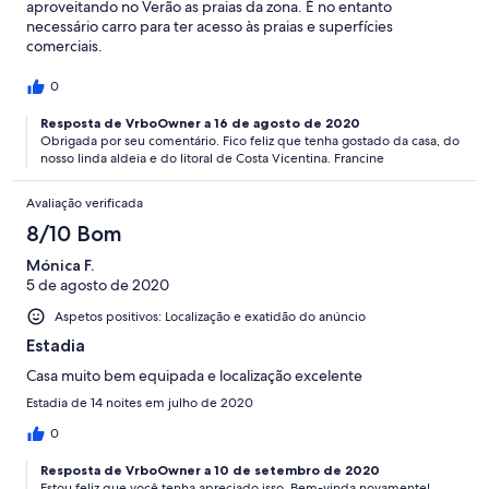
aproveitando no Verão as praias da zona. É no entanto
necessário carro para ter acesso às praias e superfícies
comerciais.
0
Resposta de VrboOwner a 16 de agosto de 2020
Obrigada por seu comentário. Fico feliz que tenha gostado da casa, do
nosso linda aldeia e do litoral de Costa Vicentina. Francine
Avaliação verificada
8/10 Bom
Mónica F.
5 de agosto de 2020
Aspetos positivos: Localização e exatidão do anúncio
Estadia
Casa muito bem equipada e localização excelente
Estadia de 14 noites em julho de 2020
0
Resposta de VrboOwner a 10 de setembro de 2020
Estou feliz que você tenha apreciado isso. Bem-vinda novamente!