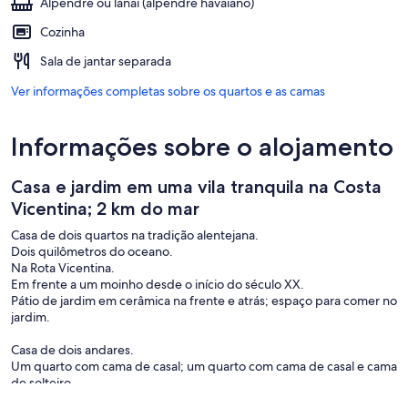
Alpendre ou lanai (alpendre havaiano)
Cozinha
Sala de jantar separada
Ver informações completas sobre os quartos e as camas
Informações sobre o alojamento
Casa e jardim em uma vila tranquila na Costa
Vicentina; 2 km do mar
Casa de dois quartos na tradição alentejana.
Dois quilômetros do oceano.
Na Rota Vicentina.
Em frente a um moinho desde o início do século XX.
Pátio de jardim em cerâmica na frente e atrás; espaço para comer no
jardim.
Casa de dois andares.
Um quarto com cama de casal; um quarto com cama de casal e cama
de solteiro.
Lareira na sala de estar e sala de jantar.