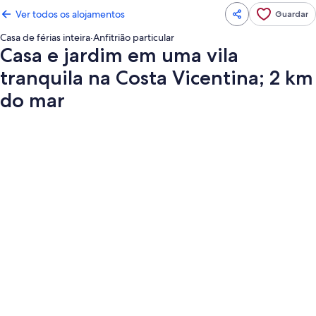
Ver todos os alojamentos
Guardar
Casa de férias inteira
·
Anfitrião particular
Casa e jardim em uma vila
tranquila na Costa Vicentina; 2 km
do mar
Galeria
de