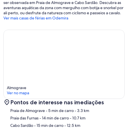
ser observada em Praia de Almograve e Cabo Sardão. Descubra as
aventuras aquáticas da zona com mergulho com botija e snorkel por
ali perto, ou desfrute da natureza com ciclismo e passeios a cavalo.
Ver mais casas de férias em Odemira
Almograve
Ver no mapa
Pontos de interesse nas imediações
Mapa
Praia de Almograve
- 5 min de carro
- 3.3 km
Praia das Furnas
- 14 min de carro
- 10.7 km
Cabo Sardão
- 15 min de carro
- 12.5 km