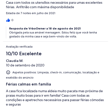
Casa com todos os utensílios necessários para umas excelentes
férias. Anfitrião com máxima disponibilidade
Estadia de 7 noites em julho de 2021
0
Resposta de VrboOwner a 18 de agosto de 2021
Obrigada pela sua amável mensagem. Estou feliz que você tenha
gostado da minha casa e seja bem-vindo de volta.
Avaliação verificada
10/10 Excelente
Claudia M.
10 de setembro de 2020
Aspetos positivos: Limpeza, check-in, comunicação, localização e
exatidão do anúncio
Férias calmas em família
A casa fica localizada numa aldeia muito pacata mas próxima de
praias muito boas para ir em família! Casa com todas as
condições e apetrechos necessários para passar férias cómodas
e seguras