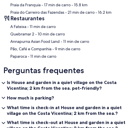
Praia da Franquia
- 17 min de carro
- 15.8 km
Praia do Carreiro das Fazendas
- 21 min de carro
- 16.2 km
Restaurantes
‪A Fateixa - ‬11 min de carro
‪Quebramar 2 - ‬10 min de carro
‪Annapurna Asian Food Land - ‬11 min de carro
‪Pão, Café e Companhia - ‬9 min de carro
‪Paparoca - ‬11 min de carro
Perguntas frequentes
Is House and garden in a quiet village on the Costa
Vicentina; 2 km from the sea. pet-friendly?
How much is parking?
What time is check-in at House and garden in a quiet
village on the Costa Vicentina; 2 km from the sea.?
What time is check-out at House and garden in a quiet
village on the Costa Vicentina; 2 km from the sea.?