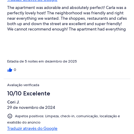
The apartment was adorable and absolutely perfect! Carla was a
perfectly lovely host! The neighborhood was friendly and right
near everything we wanted. The shoppes, restaurants and cafes
both up and down the street are excellent and super friendly!
We cannot recommend enough! The apartment had everything
we needed!!!! We will be back! A
Estadia de 5 noites em dezembro de 2025
0
Avaliação verificada
10/10 Excelente
Cori J.
29 de novembro de 2024
Aspetos positivos: Limpeza, check-in, comunicação, localização e
exatidão do anúncio
Traduzir através do Google