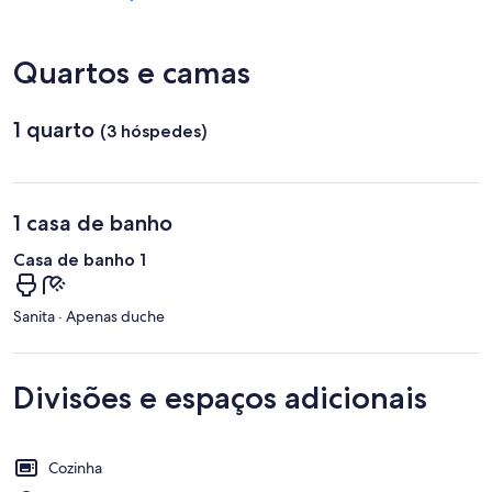
Humberto
Delgado)
Quartos e camas
1 quarto
(3 hóspedes)
1 casa de banho
Casa de banho 1
Sanita · Apenas duche
Divisões e espaços adicionais
Cozinha