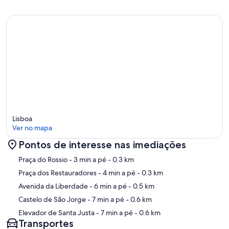
Lisboa
Ver no mapa
Pontos de interesse nas imediações
Mapa
Praça do Rossio
- 3 min a pé
- 0.3 km
Praça dos Restauradores
- 4 min a pé
- 0.3 km
Avenida da Liberdade
- 6 min a pé
- 0.5 km
Castelo de São Jorge
- 7 min a pé
- 0.6 km
Elevador de Santa Justa
- 7 min a pé
- 0.6 km
Transportes