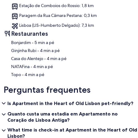
Estação de Comboios do Rossio: 1,8 km
Paragem da Rua Câmara Pestana: 0,3 km
Lisboa (LIS-Humberto Delgado): 7,3 km
Restaurantes
‪Bonjardim - ‬5 min a pé
‪Ginjinha Rubi - ‬4 min a pé
‪Casa do Alentejo - ‬4 min a pé
‪NATAFina - ‬4 min a pé
‪Topo - ‬4 min a pé
Perguntas frequentes
Is Apartment in the Heart of Old Lisbon pet-friendly?
Quanto custa uma estadia em Apartamento no
Coração de Lisboa Antiga?
What time is check-in at Apartment in the Heart of Old
Lisbon?