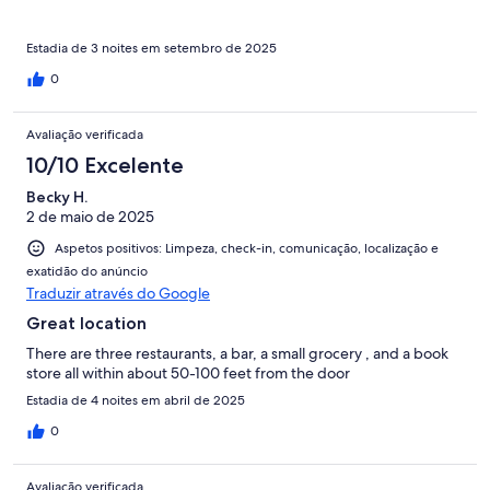
Estadia de 3 noites em setembro de 2025
0
Avaliação verificada
10/10 Excelente
Becky H.
2 de maio de 2025
Aspetos positivos: Limpeza, check-in, comunicação, localização e
exatidão do anúncio
Traduzir através do Google
Great location
There are three restaurants, a bar, a small grocery , and a book
store all within about 50-100 feet from the door
Estadia de 4 noites em abril de 2025
0
Avaliação verificada