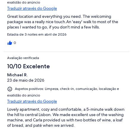
exatidão do anúncio
Traduzir através do Google
Great location and everything you need. The welcoming
package was a really nice touch.An 'easy' walk to most of the
places I wanted to go, if you don't mind a few hills.
Estadia de 3 noites em abril de 2026
0
Avaliação verificada
10/10 Excelente
Michael R.
23 de maio de 2026
Aspetos positivos: Limpeza, check-in, comunicação, localização e
exatidão do anúncio
Traduzir através do Google
Lovely apartment, cozy and comfortable, a 5-minute walk down
the hill to central Lisbon. We made excellent use of the washing
machine, and Carla provided us with two bottles of wine, a loaf
of bread, and paté when we arrived.