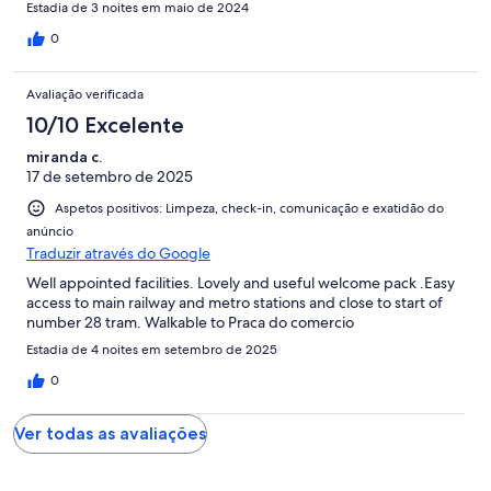
Estadia de 3 noites em maio de 2024
0
Avaliação verificada
10/10 Excelente
miranda c.
17 de setembro de 2025
Aspetos positivos: Limpeza, check-in, comunicação e exatidão do
anúncio
Traduzir através do Google
Well appointed facilities. Lovely and useful welcome pack .Easy
access to main railway and metro stations and close to start of
number 28 tram. Walkable to Praca do comercio
Estadia de 4 noites em setembro de 2025
0
Ver todas as avaliações