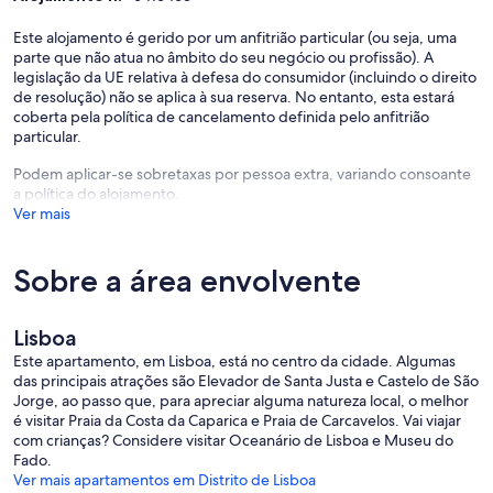
Este alojamento é gerido por um anfitrião particular (ou seja, uma
parte que não atua no âmbito do seu negócio ou profissão). A
legislação da UE relativa à defesa do consumidor (incluindo o direito
de resolução) não se aplica à sua reserva. No entanto, esta estará
coberta pela política de cancelamento definida pelo anfitrião
particular.
Podem aplicar-se sobretaxas por pessoa extra, variando consoante
a política do alojamento.
Ver mais
Sobre a área envolvente
Lisboa
Este apartamento, em Lisboa, está no centro da cidade. Algumas
das principais atrações são Elevador de Santa Justa e Castelo de São
Jorge, ao passo que, para apreciar alguma natureza local, o melhor
é visitar Praia da Costa da Caparica e Praia de Carcavelos. Vai viajar
com crianças? Considere visitar Oceanário de Lisboa e Museu do
Fado.
Ver mais apartamentos em Distrito de Lisboa