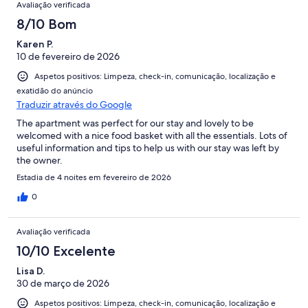
Avaliação verificada
8/10 Bom
Karen P.
10 de fevereiro de 2026
Aspetos positivos: Limpeza, check-in, comunicação, localização e
exatidão do anúncio
Traduzir através do Google
The apartment was perfect for our stay and lovely to be
welcomed with a nice food basket with all the essentials. Lots of
useful information and tips to help us with our stay was left by
the owner.
Estadia de 4 noites em fevereiro de 2026
0
Avaliação verificada
10/10 Excelente
Lisa D.
30 de março de 2026
Aspetos positivos: Limpeza, check-in, comunicação, localização e