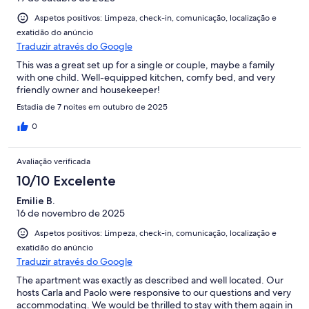
Aspetos positivos: Limpeza, check-in, comunicação, localização e
exatidão do anúncio
Traduzir através do Google
This was a great set up for a single or couple, maybe a family
with one child. Well-equipped kitchen, comfy bed, and very
friendly owner and housekeeper!
Estadia de 7 noites em outubro de 2025
0
Avaliação verificada
10/10 Excelente
Emilie B.
16 de novembro de 2025
Aspetos positivos: Limpeza, check-in, comunicação, localização e
exatidão do anúncio
Traduzir através do Google
The apartment was exactly as described and well located. Our
hosts Carla and Paolo were responsive to our questions and very
accommodating. We would be thrilled to stay with them again in