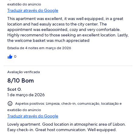
exatidão do anúncio
Traduzir através do Google
This apartment was excellent, it was well equipped, in a great
location and had easuly access to the city center. The
appointment was eellaooointed, cozy and very comfortable.
Highly recommend to those seeking an excellent location. Lastly,
the welcome basket was much appreciated
Estadia de 4 noites em março de 2026
0
Avaliação verificada
8/10 Bom
Scot O.
1 de março de 2026
Aspetos positivos: Limpeza, check-in, comunicação, localização e
exatidão do anúncio
Traduzir através do Google
Lovely apartment. Good location in atmospheric area of Lisbon.
Easy check-in. Great host communication. Well equipped.