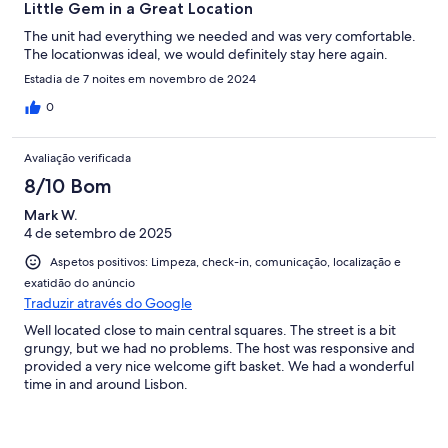
Little Gem in a Great Location
The unit had everything we needed and was very comfortable.
The locationwas ideal, we would definitely stay here again.
Estadia de 7 noites em novembro de 2024
0
Avaliação verificada
8/10 Bom
Mark W.
4 de setembro de 2025
Aspetos positivos: Limpeza, check-in, comunicação, localização e
exatidão do anúncio
Traduzir através do Google
Well located close to main central squares. The street is a bit
grungy, but we had no problems. The host was responsive and
provided a very nice welcome gift basket. We had a wonderful
time in and around Lisbon.