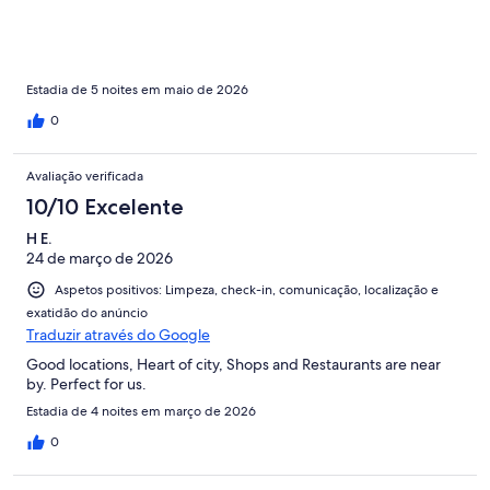
Estadia de 5 noites em maio de 2026
0
Avaliação verificada
10/10 Excelente
H E.
24 de março de 2026
Aspetos positivos: Limpeza, check-in, comunicação, localização e
exatidão do anúncio
Traduzir através do Google
Good locations, Heart of city, Shops and Restaurants are near
by. Perfect for us.
Estadia de 4 noites em março de 2026
0