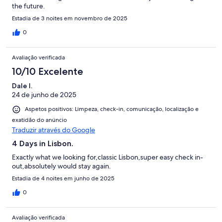
the future.
Estadia de 3 noites em novembro de 2025
0
Avaliação verificada
10/10 Excelente
Dale I.
24 de junho de 2025
Aspetos positivos: Limpeza, check-in, comunicação, localização e
exatidão do anúncio
Traduzir através do Google
4 Days in Lisbon.
Exactly what we looking for,classic Lisbon,super easy check in-
out,absolutely would stay again.
Estadia de 4 noites em junho de 2025
0
Avaliação verificada