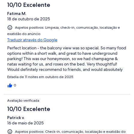
10/10 Excelente
Fatima M.
18 de outubro de 2025
Aspetos positivos: Limpeza, check-in, comunicação, localização e
exatidão do anúncio
Traduzir através do Google
Perfect location - the balcony view was so special. So many food
options within a short walk, and great to have underground
parking! This was our honeymoon, so we had champagne &
natas waiting for us, and roses on the bed. Very thoughtful!
Would definitely recommend to friends, and would absolutely
book here again!
Estadia de 11 noites em outubro de 2025
0
Avaliação verificada
10/10 Excelente
Patrick v.
16 de maio de 2025
Aspetos positivos: Check-in, comunicação, localização e exatidão do