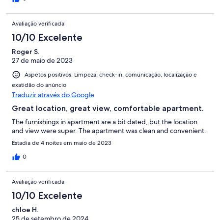
Avaliação verificada
10/10 Excelente
Roger S.
27 de maio de 2023
Aspetos positivos: Limpeza, check-in, comunicação, localização e
exatidão do anúncio
Traduzir através do Google
Great location, great view, comfortable apartment.
The furnishings in apartment are a bit dated, but the location
and view were super. The apartment was clean and convenient.
Estadia de 4 noites em maio de 2023
0
Avaliação verificada
10/10 Excelente
chloe H.
25 de setembro de 2024