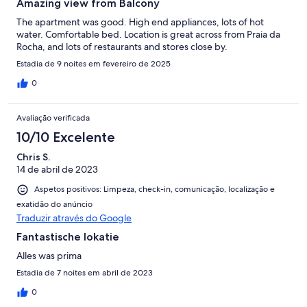
Amazing view from Balcony
The apartment was good. High end appliances, lots of hot
water. Comfortable bed. Location is great across from Praia da
Rocha, and lots of restaurants and stores close by.
Estadia de 9 noites em fevereiro de 2025
0
Avaliação verificada
10/10 Excelente
Chris S.
14 de abril de 2023
Aspetos positivos: Limpeza, check-in, comunicação, localização e
exatidão do anúncio
Traduzir através do Google
Fantastische lokatie
Alles was prima
Estadia de 7 noites em abril de 2023
0