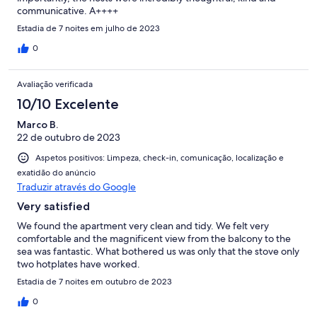
communicative. A++++
Estadia de 7 noites em julho de 2023
0
Avaliação verificada
10/10 Excelente
Marco B.
22 de outubro de 2023
Aspetos positivos: Limpeza, check-in, comunicação, localização e
exatidão do anúncio
Traduzir através do Google
Very satisfied
We found the apartment very clean and tidy. We felt very
comfortable and the magnificent view from the balcony to the
sea was fantastic. What bothered us was only that the stove only
two hotplates have worked.
Estadia de 7 noites em outubro de 2023
0