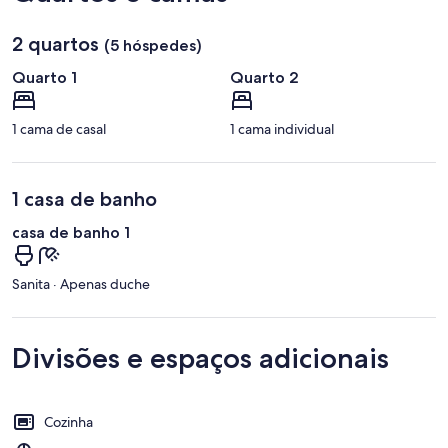
2 quartos
(5 hóspedes)
Quarto 1
Quarto 2
1 cama de casal
1 cama individual
1 casa de banho
casa de banho 1
Sanita · Apenas duche
Divisões e espaços adicionais
Cozinha