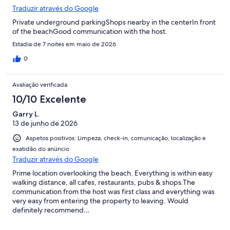
Traduzir através do Google
Private underground parkingShops nearby in the centerIn front
of the beachGood communication with the host.
Estadia de 7 noites em maio de 2026
0
Avaliação verificada
10/10 Excelente
Garry L.
13 de junho de 2026
Aspetos positivos: Limpeza, check-in, comunicação, localização e
exatidão do anúncio
Traduzir através do Google
Prime location overlooking the beach. Everything is within easy
walking distance, all cafes, restaurants, pubs & shops.The
communication from the host was first class and everything was
very easy from entering the property to leaving. Would
definitely recommend…