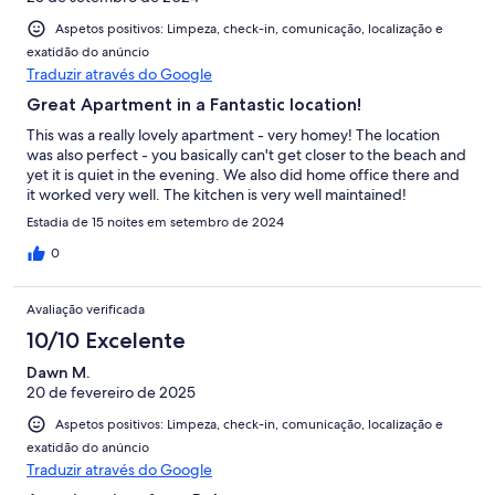
Aspetos positivos: Limpeza, check-in, comunicação, localização e
exatidão do anúncio
Traduzir através do Google
Great Apartment in a Fantastic location!
This was a really lovely apartment - very homey! The location
was also perfect - you basically can't get closer to the beach and
yet it is quiet in the evening. We also did home office there and
it worked very well. The kitchen is very well maintained!
Estadia de 15 noites em setembro de 2024
0
Avaliação verificada
10/10 Excelente
Dawn M.
20 de fevereiro de 2025
Aspetos positivos: Limpeza, check-in, comunicação, localização e
exatidão do anúncio
Traduzir através do Google