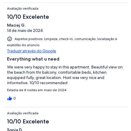
Avaliação verificada
10/10 Excelente
Maciej G.
14 de maio de 2024
Aspetos positivos: Limpeza, check-in, comunicação, localização e
exatidão do anúncio
Traduzir através do Google
Everything what u need
We were very happy to stay in this apartment. Beautiful view on
the beach from thr balcony, comfortable beds, kitchen
equipped fully, great location. Host was very nice and
informstive. 10/10 recommended
Estadia de 8 noites em maio de 2024
0
Avaliação verificada
10/10 Excelente
Sonia D.