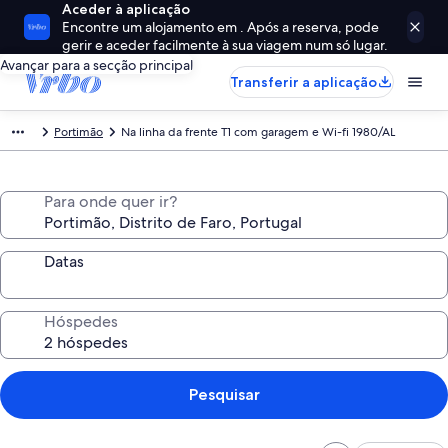
Aceder à aplicação
Encontre um alojamento em . Após a reserva, pode
gerir e aceder facilmente à sua viagem num só lugar.
Avançar para a secção principal
Transferir a aplicação
Portimão
Na linha da frente T1 com garagem e Wi-fi 1980/AL
Para onde quer ir?
Datas
Hóspedes
Pesquisar