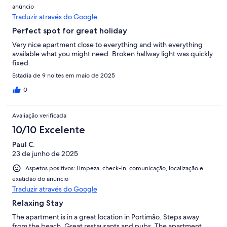
anúncio
Traduzir através do Google
Perfect spot for great holiday
Very nice apartment close to everything and with everything
available what you might need. Broken hallway light was quickly
fixed.
Estadia de 9 noites em maio de 2025
0
Avaliação verificada
10/10 Excelente
Paul C.
23 de junho de 2025
Aspetos positivos: Limpeza, check-in, comunicação, localização e
exatidão do anúncio
Traduzir através do Google
Relaxing Stay
The apartment is in a great location in Portimão. Steps away
from the beach. Great restaurants and pubs. The apartment