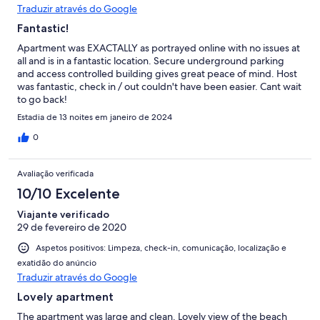
Traduzir através do Google
Fantastic!
Apartment was EXACTALLY as portrayed online with no issues at
all and is in a fantastic location. Secure underground parking
and access controlled building gives great peace of mind. Host
was fantastic, check in / out couldn't have been easier. Cant wait
to go back!
Estadia de 13 noites em janeiro de 2024
0
Avaliação verificada
10/10 Excelente
Viajante verificado
29 de fevereiro de 2020
Aspetos positivos: Limpeza, check-in, comunicação, localização e
exatidão do anúncio
Traduzir através do Google
Lovely apartment
The apartment was large and clean. Lovely view of the beach