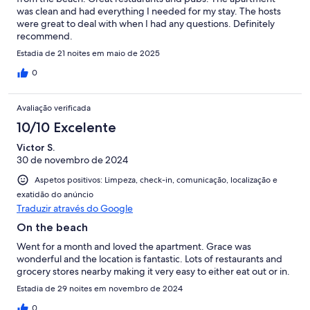
was clean and had everything I needed for my stay. The hosts
were great to deal with when I had any questions. Definitely
recommend.
Estadia de 21 noites em maio de 2025
0
Avaliação verificada
10/10 Excelente
Victor S.
30 de novembro de 2024
Aspetos positivos: Limpeza, check-in, comunicação, localização e
exatidão do anúncio
Traduzir através do Google
On the beach
Went for a month and loved the apartment. Grace was
wonderful and the location is fantastic. Lots of restaurants and
grocery stores nearby making it very easy to either eat out or in.
Estadia de 29 noites em novembro de 2024
0