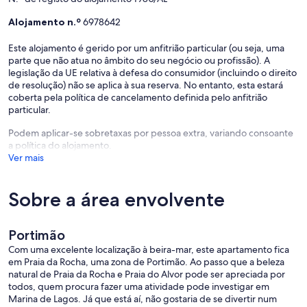
Alojamento n.º
6978642
Este alojamento é gerido por um anfitrião particular (ou seja, uma
parte que não atua no âmbito do seu negócio ou profissão). A
legislação da UE relativa à defesa do consumidor (incluindo o direito
de resolução) não se aplica à sua reserva. No entanto, esta estará
coberta pela política de cancelamento definida pelo anfitrião
particular.
Podem aplicar-se sobretaxas por pessoa extra, variando consoante
a política do alojamento.
Ver mais
Sobre a área envolvente
Portimão
Com uma excelente localização à beira-mar, este apartamento fica
em Praia da Rocha, uma zona de Portimão. Ao passo que a beleza
natural de Praia da Rocha e Praia do Alvor pode ser apreciada por
todos, quem procura fazer uma atividade pode investigar em
Marina de Lagos. Já que está aí, não gostaria de se divertir num