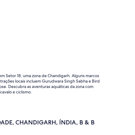
a em Setor 18, uma zona de Chandigarh. Alguns marcos
trações locais incluem Gurudwara Singh Sabha e Bird
Rose. Descubra as aventuras aquáticas da zona com
cavalo e ciclismo.
ADE, CHANDIGARH, ÍNDIA, B & B