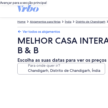
Avançar para a secção principal
Home
Alojamentos para férias
Índia
Distrito de Chandigarh
Ver todos os alojamentos
MELHOR CASA INTERA
B & B
Escolha as suas datas para ver os preços
Para onde quer ir?
Galeria
de
imagens
de
MELHOR