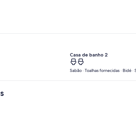
Casa de banho 2
Sabão · Toalhas fornecidas · Bidé · 
s