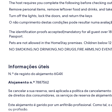
The host requires you complete the following before checking out
Remove personal items, remove leftover food and drinks, and take
Turn off the lights, lock the doors, and return the keys
O não cumprimento destas condições pode resultar numa avaliação 
The identification proofs accepted(mandatory for all guest over 18
Passport.
Pets are not allowed in the HomeStay premises. Children below 12
NO SMOKING,NO DRINKING,NO DRUGS,FIRE ARMS,NO EVENTS,NO
Informações úteis
N.º de registo do alojamento 6G4X
Alojamento n.º
7887562
Se cancelar a sua reserva, será aplicada a política de cancelament
de direitos dos consumidores, os serviços de reserva de alojamento
Este alojamento é gerido por um anfitrião profissional. Como tal,
ou profissão.