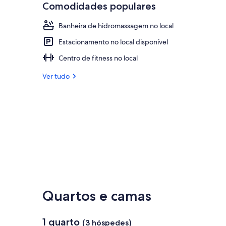
Comodidades populares
Banheira de hidromassagem no local
Estacionamento no local disponível
Centro de fitness no local
Ver tudo
Quartos e camas
1 quarto
(3 hóspedes)