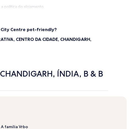
a política do alojamento.
 City Centre pet-friendly?
RATIVA, CENTRO DA CIDADE, CHANDIGARH,
 CHANDIGARH, ÍNDIA, B & B
A família Vrbo