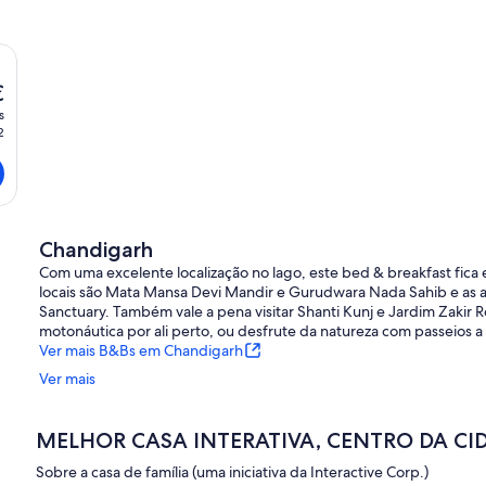
€
s
2
Chandigarh
Com uma excelente localização no lago, este bed & breakfast fic
locais são Mata Mansa Devi Mandir e Gurudwara Nada Sahib e as a
Sanctuary. Também vale a pena visitar Shanti Kunj e Jardim Zakir 
motonáutica por ali perto, ou desfrute da natureza com passeios a 
Ver mais B&Bs em Chandigarh
Ver mais
MELHOR CASA INTERATIVA, CENTRO DA CID
Sobre a casa de família (uma iniciativa da Interactive Corp.)