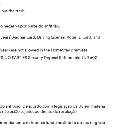
:
 out the trash
negativa por parte do anfitrião.
 years) Aadhar Card, Driving License, Voter ID Card, and
 years are not allowed in the HomeStay premises.
 PARTIES Security Deposit Refundable-INR 600
o do anfitrião. De acordo com a legislação da UE em matéria
 não estão sujeitos ao direito de resolução.
 o arrendamento é disponibilizado no âmbito do seu negócio