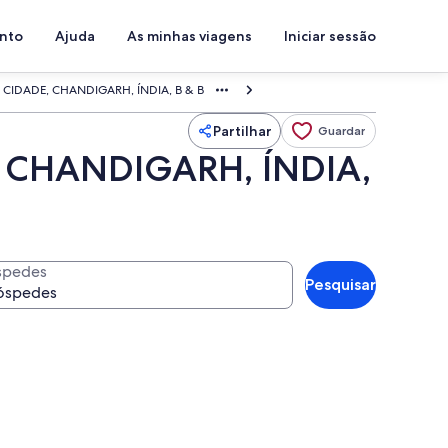
ento
Ajuda
As minhas viagens
Iniciar sessão
CIDADE, CHANDIGARH, ÍNDIA, B & B
Partilhar
Guardar
 CHANDIGARH, ÍNDIA,
spedes
Pesquisar