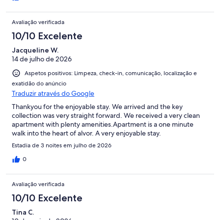
Avaliação verificada
10/10 Excelente
Jacqueline W.
14 de julho de 2026
Aspetos positivos: Limpeza, check-in, comunicação, localização e
exatidão do anúncio
Traduzir através do Google
Thankyou for the enjoyable stay. We arrived and the key
collection was very straight forward. We received a very clean
apartment with plenty amenities.Apartment is a one minute
walk into the heart of alvor. A very enjoyable stay.
Estadia de 3 noites em julho de 2026
0
Avaliação verificada
10/10 Excelente
Tina C.