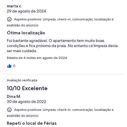
experience.
marta c.
29 de agosto de 2024
Aspetos positivos: Limpeza, check-in, comunicação, localização e
exatidão do anúncio
Ótima localização
Foi bastante agradável. O apartamento tem muito boas
condições e fica próximo da praia. No entanto cá limpeza devia
ser mais cuidada.
Estadia de 4 noites em agosto de 2024
0
Avaliação verificada
10/10 Excelente
Dina M.
30 de agosto de 2022
Aspetos positivos: Limpeza, check-in, comunicação, localização e
exatidão do anúncio
Repeti o local de Férias