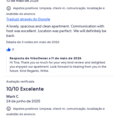
10 de maio de 2026
Aspetos positivos: Limpeza, check-in, comunicação, localização e
exatidão do anúncio
Traduzir através do Google
A lovely, spacious and clean apartment. Communication with
host was excellent. Location was perfect. We will definitely be
back.
Estadia de 3 noites em maio de 2026
0
Resposta de VrboOwner a 11 de maio de 2026
Hi Tina, Thank you so much for your very kind review and delighted
you enjoyed our apartment. Look forward to hearing from you in the
future. Kind Regards, Willie.
Avaliação verificada
10/10 Excelente
Mark C.
24 de junho de 2025
Aspetos positivos: Limpeza, check-in, comunicação, localização e
exatidão do anúncio