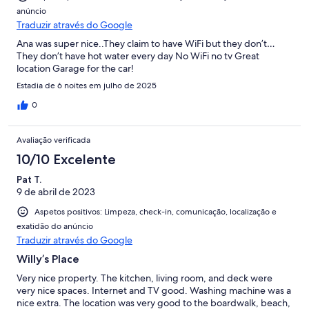
anúncio
Traduzir através do Google
Ana was super nice..They claim to have WiFi but they don’t…
They don’t have hot water every day No WiFi no tv Great
location Garage for the car!
Estadia de 6 noites em julho de 2025
0
Avaliação verificada
10/10 Excelente
Pat T.
9 de abril de 2023
Aspetos positivos: Limpeza, check-in, comunicação, localização e
exatidão do anúncio
Traduzir através do Google
Willy’s Place
Very nice property. The kitchen, living room, and deck were
very nice spaces. Internet and TV good. Washing machine was a
nice extra. The location was very good to the boardwalk, beach,