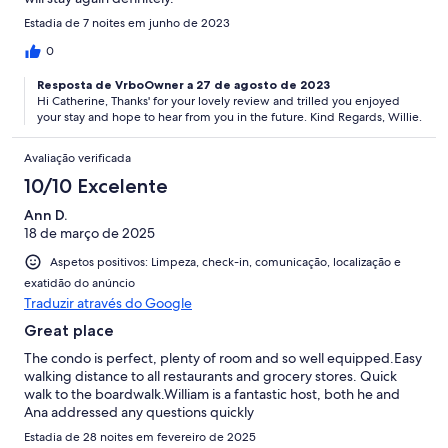
Estadia de 7 noites em junho de 2023
0
Resposta de VrboOwner a 27 de agosto de 2023
Hi Catherine, Thanks' for your lovely review and trilled you enjoyed
your stay and hope to hear from you in the future. Kind Regards, Willie.
Avaliação verificada
10/10 Excelente
Ann D.
18 de março de 2025
Aspetos positivos: Limpeza, check-in, comunicação, localização e
exatidão do anúncio
Traduzir através do Google
Great place
The condo is perfect, plenty of room and so well equipped.Easy
walking distance to all restaurants and grocery stores. Quick
walk to the boardwalk.William is a fantastic host, both he and
Ana addressed any questions quickly
Estadia de 28 noites em fevereiro de 2025