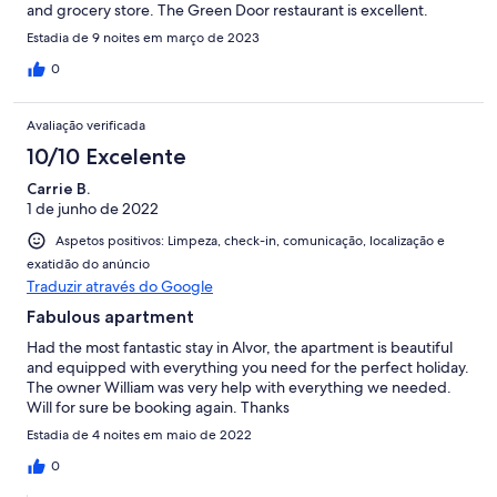
and grocery store. The Green Door restaurant is excellent.
Estadia de 9 noites em março de 2023
0
Avaliação verificada
10/10 Excelente
Carrie B.
1 de junho de 2022
Aspetos positivos: Limpeza, check-in, comunicação, localização e
exatidão do anúncio
Traduzir através do Google
Fabulous apartment
Had the most fantastic stay in Alvor, the apartment is beautiful
and equipped with everything you need for the perfect holiday.
The owner William was very help with everything we needed.
Will for sure be booking again. Thanks
Estadia de 4 noites em maio de 2022
0