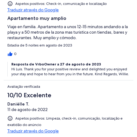
Aspetos positivos: Check-in, comunicação e localização
Traduzir através do Google
Apartamento muy amplio
Viaje en familia. Apartamento a unos 12-15 minutos andando a la
playa y a 50 metros de la zona mas turistica con tiendas, bares y
restaurantes. Muy amplio y cómodo.
Estadia de 5 noites em agosto de 2023
0
Resposta de VrboOwner a 27 de agosto de 2023
Hi Luis. Thank you for your positive review and delighted you enjoyed
your stay and hope to hear from you in the future. Kind Regards, Willie.
Avaliação verificada
10/10 Excelente
Daniëlle T.
11 de agosto de 2022
Aspetos positivos: Limpeza, check-in, comunicação, localização e
exatidão do anúncio
Traduzir através do Google