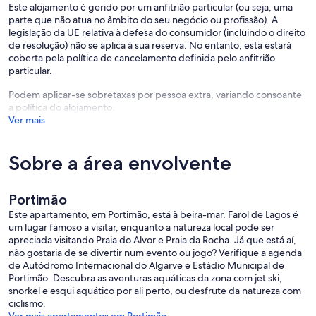
Este alojamento é gerido por um anfitrião particular (ou seja, uma
parte que não atua no âmbito do seu negócio ou profissão). A
legislação da UE relativa à defesa do consumidor (incluindo o direito
de resolução) não se aplica à sua reserva. No entanto, esta estará
coberta pela política de cancelamento definida pelo anfitrião
particular.
Podem aplicar-se sobretaxas por pessoa extra, variando consoante
a política do alojamento.
Ver mais
Sobre a área envolvente
Portimão
Este apartamento, em Portimão, está à beira-mar. Farol de Lagos é
um lugar famoso a visitar, enquanto a natureza local pode ser
apreciada visitando Praia do Alvor e Praia da Rocha. Já que está aí,
não gostaria de se divertir num evento ou jogo? Verifique a agenda
de Autódromo Internacional do Algarve e Estádio Municipal de
Portimão. Descubra as aventuras aquáticas da zona com jet ski,
snorkel e esqui aquático por ali perto, ou desfrute da natureza com
ciclismo.