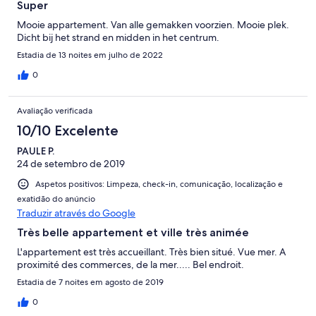
Super
Mooie appartement. Van alle gemakken voorzien. Mooie plek.
Dicht bij het strand en midden in het centrum.
Estadia de 13 noites em julho de 2022
0
Avaliação verificada
10/10 Excelente
PAULE P.
24 de setembro de 2019
Aspetos positivos: Limpeza, check-in, comunicação, localização e
exatidão do anúncio
Traduzir através do Google
Très belle appartement et ville très animée
L'appartement est très accueillant. Très bien situé. Vue mer. A
proximité des commerces, de la mer..... Bel endroit.
Estadia de 7 noites em agosto de 2019
0