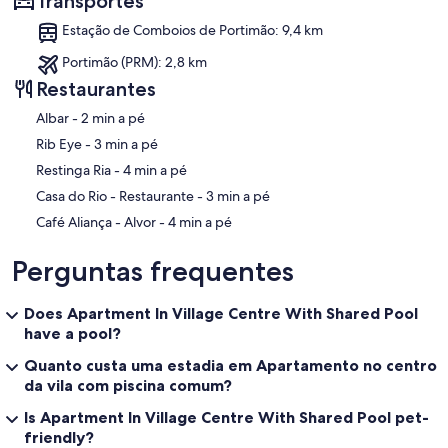
Transportes
Estação de Comboios de Portimão: 9,4 km
Portimão (PRM): 2,8 km
Restaurantes
‪Albar - ‬2 min a pé
‪Rib Eye - ‬3 min a pé
‪Restinga Ria - ‬4 min a pé
‪Casa do Rio - Restaurante - ‬3 min a pé
‪Café Aliança - Alvor - ‬4 min a pé
Perguntas frequentes
Does Apartment In Village Centre With Shared Pool
have a pool?
Quanto custa uma estadia em Apartamento no centro
da vila com piscina comum?
Is Apartment In Village Centre With Shared Pool pet-
friendly?