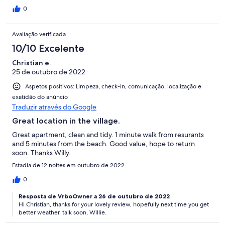
0
Avaliação verificada
10/10 Excelente
Christian e.
25 de outubro de 2022
Aspetos positivos: Limpeza, check-in, comunicação, localização e
exatidão do anúncio
Traduzir através do Google
Great location in the village.
Great apartment, clean and tidy. 1 minute walk from resurants
and 5 minutes from the beach. Good value, hope to return
soon. Thanks Willy.
Estadia de 12 noites em outubro de 2022
0
Resposta de VrboOwner a 26 de outubro de 2022
Hi Christian, thanks for your lovely review, hopefully next time you get
better weather. talk soon, Willie.