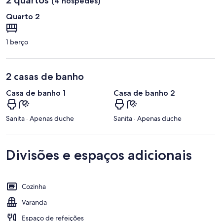
(4 hóspedes)
Quarto 2
1 berço
2 casas de banho
Casa de banho 1
Casa de banho 2
Sanita · Apenas duche
Sanita · Apenas duche
Divisões e espaços adicionais
Cozinha
Varanda
Espaço de refeições