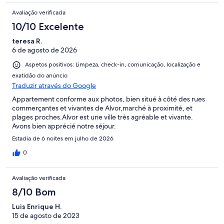
Avaliação verificada
10/10 Excelente
teresa R.
6 de agosto de 2026
Aspetos positivos: Limpeza, check-in, comunicação, localização e
exatidão do anúncio
Traduzir através do Google
Appartement conforme aux photos, bien situé à côté des rues
commerçantes et vivantes de Alvor,marché à proximité, et
plages proches.Alvor est une ville très agréable et vivante.
Avons bien apprécié notre séjour.
Estadia de 6 noites em julho de 2026
0
Avaliação verificada
8/10 Bom
Luis Enrique H.
15 de agosto de 2023