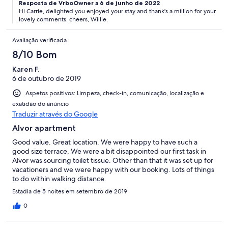
Resposta de VrboOwner a 6 de junho de 2022
Hi Carrie, delighted you enjoyed your stay and thank's a million for your
lovely comments. cheers, Willie.
Avaliação verificada
8/10 Bom
Karen F.
6 de outubro de 2019
Aspetos positivos: Limpeza, check-in, comunicação, localização e
exatidão do anúncio
Traduzir através do Google
Alvor apartment
Good value. Great location. We were happy to have such a
good size terrace. We were a bit disappointed our first task in
Alvor was sourcing toilet tissue. Other than that it was set up for
vacationers and we were happy with our booking. Lots of things
to do within walking distance.
Estadia de 5 noites em setembro de 2019
0