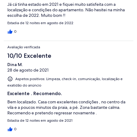
Já cá tinha estado em 2021 e fiquei muito satisfeita com a
localização e condições do apartamento. Não hesitei na minha
escolha de 2022. Muito bom !!
Estadia de 12 noites em agosto de 2022
0
Avaliação verificada
10/10 Excelente
Dina M.
28 de agosto de 2021
Aspetos positivos: Limpeza, check-in, comunicação, localização e
exatidão do anúncio
Excelente . Recomendo.
Bem localizado. Casa com excelentes condições , no centro da
vila e a poucos minutos da praia, a pé. Zona bastante calma.
Recomendo e pretendo regressar novamente .
Estadia de 12 noites em agosto de 2021
0